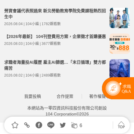
勞資會議代表照過來 新北勞動教育學院免費課程熱烈招
生中
2026.08.04 | 104小編 | 1782觀看數
【2026年最新】 104刊登費用方案，企業徵才首購優惠
2026.08.03 | 104小編 | 3677觀看數
求職者海量投AI履歷 雇主AI篩選…「末日循環」雙方都
痛苦
2026.08.02 | 104小編 | 2489觀看數
我要投稿
合作提案
著作權聲明
本網站為一零四資訊科技股份有限公司創設
104 Corporation©2026
6