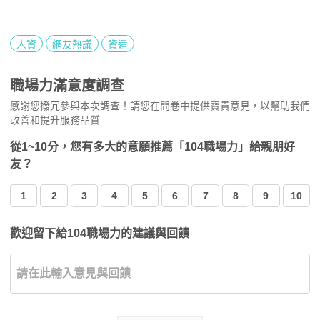
人資
網友熱議
資遣
職場力滿意度調查
感謝您撥冗參與本次調查！請您在問卷中提供寶貴意見，以幫助我們
改善和提升服務品質。
從1~10分，您有多大的意願推薦「104職場力」給親朋好
友？
1
2
3
4
5
6
7
8
9
10
歡迎留下給104職場力的建議與回饋