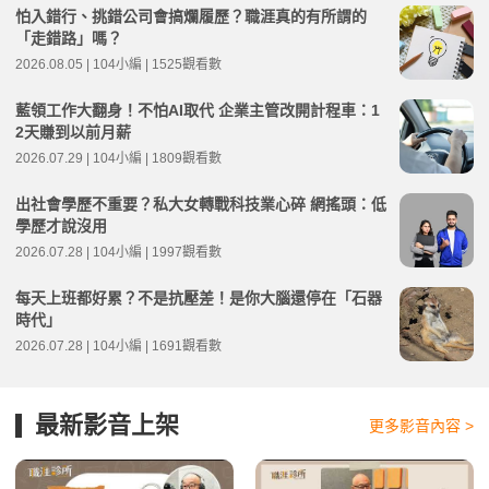
怕入錯行、挑錯公司會搞爛履歷？職涯真的有所謂的
「走錯路」嗎？
2026.08.05 | 104小編 | 1525觀看數
藍領工作大翻身！不怕AI取代 企業主管改開計程車：1
2天賺到以前月薪
2026.07.29 | 104小編 | 1809觀看數
出社會學歷不重要？私大女轉戰科技業心碎 網搖頭：低
學歷才說沒用
2026.07.28 | 104小編 | 1997觀看數
每天上班都好累？不是抗壓差！是你大腦還停在「石器
時代」
2026.07.28 | 104小編 | 1691觀看數
最新影音上架
更多影音內容 >