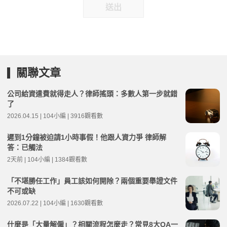
送出
關聯文章
公司給資遣費就得走人？律師搖頭：多數人第一步就錯
了
2026.04.15 | 104小編 | 3916觀看數
遲到1分鐘被迫請1小時事假！他跟人資力爭 律師解
答：已觸法
2天前 | 104小編 | 1384觀看數
「不堪勝任工作」員工該如何開除？兩個重要舉證文件
不可或缺
2026.07.22 | 104小編 | 1630觀看數
什麼是「大量解僱」？相關流程怎麼走？常見8大QA一