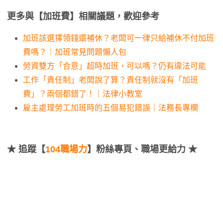
更多與【加班費】相關議題，歡迎參考
加班該選擇領錢還補休？老闆可一律只給補休不付加班
費嗎？｜加班常見問題懶人包
勞資雙方「合意」超時加班，可以嗎？仍有違法可能
工作「責任制」老闆說了算？責任制就沒有「加班
費」？兩個都錯了！｜法律小教室
雇主處理勞工加班時的五個易犯錯誤｜法務長專欄
★
追蹤【
104職場力
】粉絲專頁、職場更給力 ★