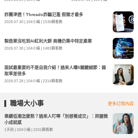
詐團滲透！Threads詐騙氾濫 假徵才最多
2026.07.30 | 104小編 | 1530觀看數
製造業沒吃到AI紅利大餅 商機仍集中特定產業
2026.07.30 | 104小編 | 1483觀看數
面試最重要的不是自我介紹！過來人曝5關鍵細節：錄
取率差很多
2026.07.28 | 104小編 | 2314觀看數
職場大小事
更多訂閱內容
業績低潮怎麼熬？過來人叮嚀「別想著成交」：把握微
小成就感
1天前 | 104小編 | 1031觀看數