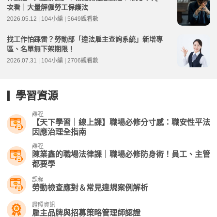
次看｜大量解僱勞工保護法
2026.05.12 | 104小編 | 5649觀看數
找工作怕踩雷？勞動部「違法雇主查詢系統」新增專
區、名單無下架期限！
2026.07.31 | 104小編 | 2706觀看數
學習資源
課程
【天下學習｜線上課】職場必修分寸感：職安性平法
因應治理全指南
課程
陳業鑫的職場法律課｜職場必修防身術！員工、主管
都要學
課程
勞動檢查應對＆常見違規案例解析
證照資訊
雇主品牌與招募策略管理師認證