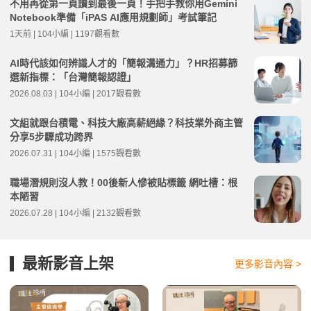
不用再從第一頁讀到最後一頁！手把手教你用Gemini
Notebook準備「iPAS AI應用規劃師」考試筆記
1天前 | 104小編 | 1197觀看數
AI時代該如何辨識人才的「簡報溝通力」？HR招募篩
選新指標：「台灣簡報認證」
2026.08.03 | 104小編 | 2017觀看數
文組就跟台積電、科技大廠高薪絕緣？科技業外商主管
分享5步驟成功跨界
2026.07.31 | 104小編 | 1575觀看數
職場潛規則沒人教！00後新人慘被貼標籤 網吐槽：根
本陋習
2026.07.28 | 104小編 | 2132觀看數
最新影音上架
更多影音內容 >