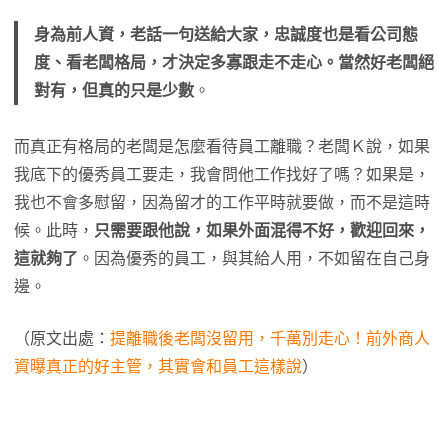
身為前人資，老話一句送給大家，忠誠度也是看公司態
度、看老闆格局，才決定多寡跟走不走心。當然好老闆絕
對有，但真的只是少數
。
而真正有格局的老闆是怎麼看待員工離職？老闆Ｋ說，如果
我底下的優秀員工要走，我會問他工作找好了嗎？如果是，
我也不會多慰留，因為留才的工作平時就要做，而不是這時
候。此時，
只需要跟他說，如果外面混得不好，歡迎回來，
這就夠了
。因為優秀的員工，與其給人用，不如留在自己身
邊。
（原文出處：
提離職後老闆沒留用，千萬別走心！前外商人
資曝真正的好主管，其實會和員工這樣說
）