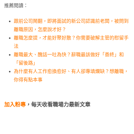
推薦閱讀：
跟前公司鬧翻，即將面試的新公司認識前老闆，被問到
離職原因，怎麼說才好？
離職怎麼提，才能好聚好散？你需要破解主管的慰留手
法
離職最大、醜話一吐為快？辭職最該做好「善終」和
「留後路」
為什麼有人工作愈換愈好、有人卻專填爛缺？想離職，
你得有點本事
加入粉專
，每天收看職場力最新文章