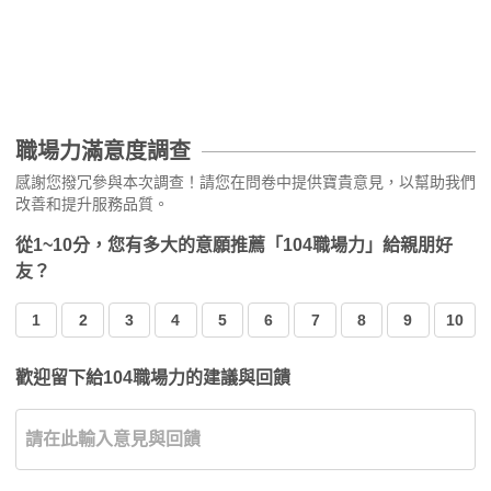
職場力滿意度調查
感謝您撥冗參與本次調查！請您在問卷中提供寶貴意見，以幫助我們
改善和提升服務品質。
從1~10分，您有多大的意願推薦「104職場力」給親朋好
友？
1
2
3
4
5
6
7
8
9
10
歡迎留下給104職場力的建議與回饋