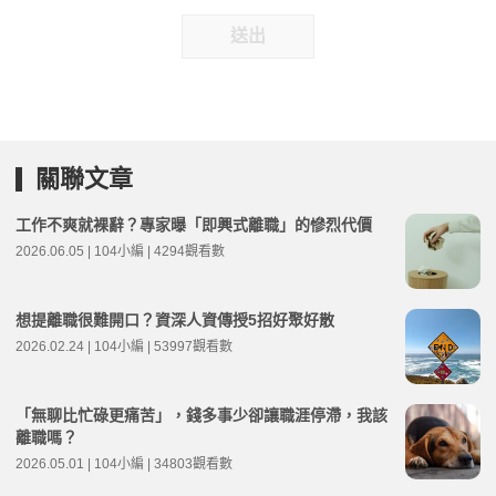
送出
關聯文章
工作不爽就裸辭？專家曝「即興式離職」的慘烈代價
2026.06.05 | 104小編 | 4294觀看數
想提離職很難開口？資深人資傳授5招好聚好散
2026.02.24 | 104小編 | 53997觀看數
「無聊比忙碌更痛苦」，錢多事少卻讓職涯停滯，我該
離職嗎？
2026.05.01 | 104小編 | 34803觀看數