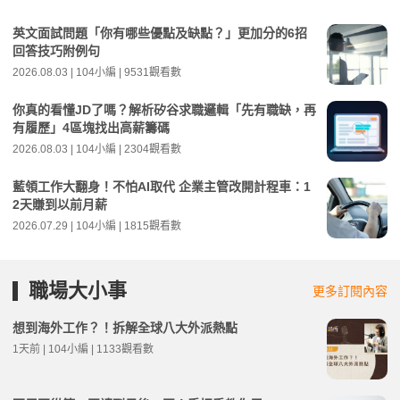
英文面試問題「你有哪些優點及缺點？」更加分的6招
回答技巧附例句
2026.08.03 | 104小編 | 9531觀看數
你真的看懂JD了嗎？解析矽谷求職邏輯「先有職缺，再
有履歷」4區塊找出高薪籌碼
2026.08.03 | 104小編 | 2304觀看數
藍領工作大翻身！不怕AI取代 企業主管改開計程車：1
2天賺到以前月薪
2026.07.29 | 104小編 | 1815觀看數
職場大小事
更多訂閱內容
想到海外工作？！拆解全球八大外派熱點
1天前 | 104小編 | 1133觀看數