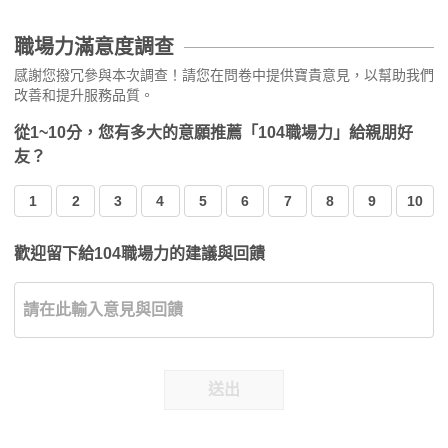
職場力滿意度調查
感謝您撥冗參與本次調查！請您在問卷中提供寶貴意見，以幫助我們
改善和提升服務品質。
從1~10分，您有多大的意願推薦「104職場力」給親朋好
友？
1
2
3
4
5
6
7
8
9
10
歡迎留下給104職場力的建議與回饋
送出