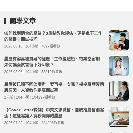
關聯文章
如何找到適合的產業？3重點教你評估，更是拿下工作
的關鍵｜面試技巧
2026.06.16 | 104小編 | 7697觀看數
履歷有容易被質疑的經歷：工作經驗短、待業空窗期…
如何讓面試官留下好印象？
2026.03.06 | 104小編 | 33310觀看數
履歷被已讀不回怎麼辦，要再投一次嗎？揭投履歷沒回
應原因，人資教你提高面試率
2天前 | 104小編 | 104297觀看數
【Cover Letter範例】中英文求職信、自我推薦信別寫
歪！這樣寫讓人資秒開你的履歷
2026.07.28 | 104小編 | 284806觀看數