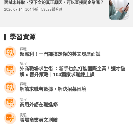
面試未錄取、沒下文的真正原因，可以直接問企業嗎？
2026.07.14 | 104小編 | 53529觀看數
學習資源
課程
超熙利！一門課搞定你的英文履歷面試
課程
外商職場求生術 ：新手也能打進國際企業！選才破
解 x 晉升策略｜104獨家求職線上課
課程
解讀求職者數據，解決招募困境
課程
商用外語在職進修
測驗
職場商業英文測驗