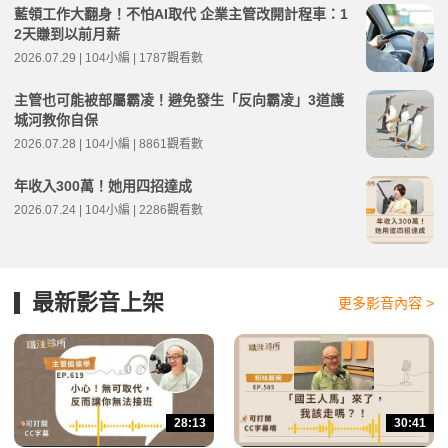
藍領工作大翻身！不怕AI取代 企業主管改開計程車：1
2天賺到以前月薪
2026.07.29 | 104小編 | 1787觀看數
主管也可能被部屬霸凌！避免發生「反向霸凌」3道護
城河教你自保
2026.07.28 | 104小編 | 8861觀看數
年收入300萬！她用四招達成
2026.07.24 | 104小編 | 2286觀看數
最新影音上架
更多影音內容 >
28:13
30:41