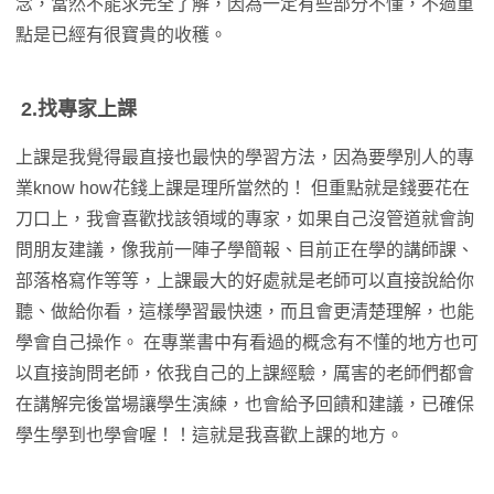
念，當然不能求完全了解，因為一定有些部分不懂，不過重
點是已經有很寶貴的收穫。
2.找專家上課
上課是我覺得最直接也最快的學習方法，因為要學別人的專
業know how花錢上課是理所當然的！ 但重點就是錢要花在
刀口上，我會喜歡找該領域的專家，如果自己沒管道就會詢
問朋友建議，像我前一陣子學簡報、目前正在學的講師課、
部落格寫作等等，上課最大的好處就是老師可以直接說給你
聽、做給你看，這樣學習最快速，而且會更清楚理解，也能
學會自己操作。 在專業書中有看過的概念有不懂的地方也可
以直接詢問老師，依我自己的上課經驗，厲害的老師們都會
在講解完後當場讓學生演練，也會給予回饋和建議，已確保
學生學到也學會喔！！這就是我喜歡上課的地方。