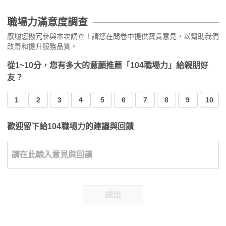
職場力滿意度調查
感謝您撥冗參與本次調查！請您在問卷中提供寶貴意見，以幫助我們
改善和提升服務品質。
從1~10分，您有多大的意願推薦「104職場力」給親朋好
友？
1
2
3
4
5
6
7
8
9
10
歡迎留下給104職場力的建議與回饋
送出