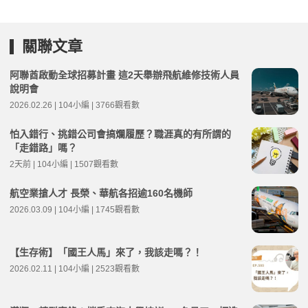
關聯文章
阿聯酋啟動全球招募計畫 這2天舉辦飛航維修技術人員
說明會
2026.02.26 | 104小編 | 3766觀看數
怕入錯行、挑錯公司會搞爛履歷？職涯真的有所謂的
「走錯路」嗎？
2天前 | 104小編 | 1507觀看數
航空業搶人才 長榮、華航各招逾160名機師
2026.03.09 | 104小編 | 1745觀看數
【生存術】「國王人馬」來了，我該走嗎？！
2026.02.11 | 104小編 | 2523觀看數