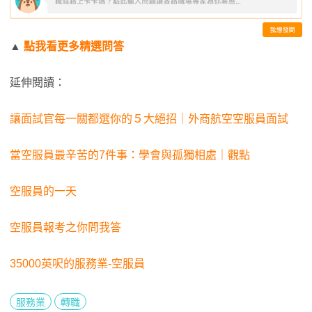
▲
點我看更多精選問答
延伸閱讀：
讓面試官每一關都選你的５大絕招｜外商航空空服員面試
當空服員最辛苦的7件事：學會與孤獨相處｜觀點
空服員的一天
空服員報考之你問我答
35000英呎的服務業-空服員
服務業
轉職