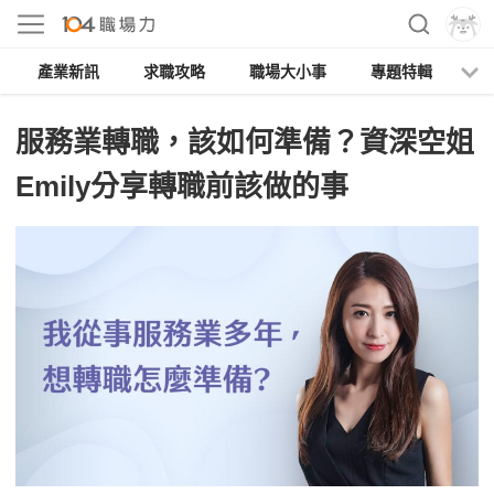
產業新訊
求職攻略
職場大小事
專題特輯
人
服務業轉職，該如何準備？資深空姐
Emily分享轉職前該做的事