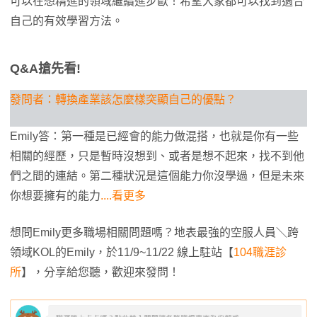
可以在想精進的領域繼續進步歐！希望大家都可以找到適合
自己的有效學習方法。
Q&A搶先看!
發問者：轉換產業該怎麼樣突顯自己的優點？
Emily答：第一種是已經會的能力做混搭，也就是你有一些
相關的經歷，只是暫時沒想到、或者是想不起來，找不到他
們之間的連結。第二種狀況是這個能力你沒學過，但是未來
你想要擁有的能力
....看更多
想問Emily更多職場相關問題嗎？地表最強的空服人員＼跨
領域KOL的Emily，於11/9~11/22 線上駐站【
104職涯診
所
】，分享給您聽，歡迎來發問！