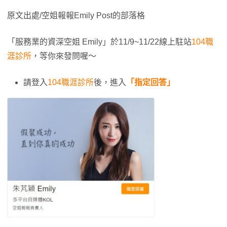
原文出處/空姐報報Emily Post的部落格
「服務業的資深空姐 Emily」於11/9~11/22線上駐站
104職
涯診所
，等你來發問喔～
請登入
104職涯診所
後，進入
「指定回答」