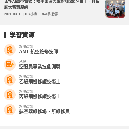
漢翔AI轉型實錄：攜手東海大學培訓500名員工，打造
航太智慧產線
2026.03.01 | 104小編 | 1840觀看數
學習資源
證照資訊
AMT 航空維修技師
測驗
空服員專業技能測驗
證照資訊
乙級飛機修護技術士
證照資訊
丙級飛機修護技術士
證照資訊
航空器維修場、所維修員