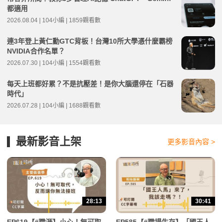
都適用
2026.08.04 | 104小編 | 1859觀看數
連3年登上黃仁勳GTC背板！台灣10所大學憑什麼霸榜
NVIDIA合作名單？
2026.07.30 | 104小編 | 1554觀看數
每天上班都好累？不是抗壓差！是你大腦還停在「石器
時代」
2026.07.28 | 104小編 | 1688觀看數
最新影音上架
更多影音內容 >
28:13
30:41