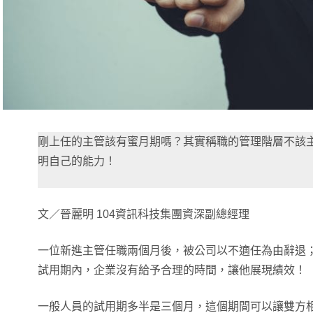
剛上任的主管該有蜜月期嗎？其實稱職的管理階層不該
明自己的能力！
文／晉麗明 104資訊科技集團資深副總經理
一位新進主管任職兩個月後，被公司以不適任為由辭退
試用期內，企業沒有給予合理的時間，讓他展現績效！
一般人員的試用期多半是三個月，這個期間可以讓雙方