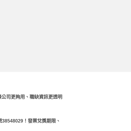
鎖公司更夠用、職缺資訊更透明
38548029！發票兌獎期限、