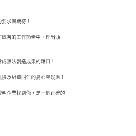
的要求與期待！
在既有的工作節奏中，理出頭
當成無法創造成果的藉口！
風險及組織同仁的憂心與疑慮！
證明企業找到你，是一個正確的