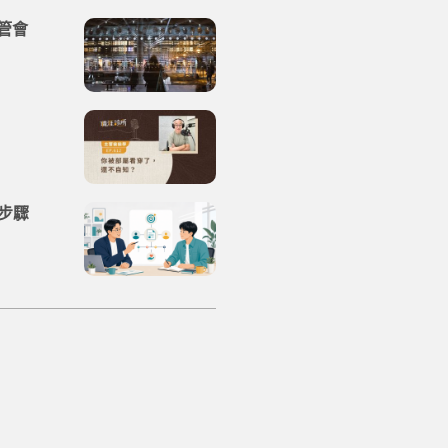
管會
步驟