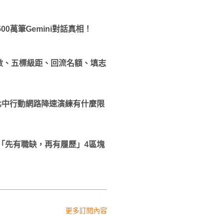
500萬筆Gemini對話真相！
分數、五標級距、回流名額、填志
行！北中行動網路降速演練有什麼限
「先有職缺，再有履歷」4區塊
更多訂閱內容