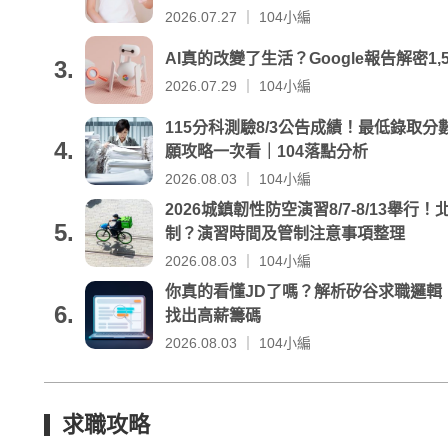
2026.07.27 ｜ 104小編
AI真的改變了生活？Google報告解密1,
3.
2026.07.29 ｜ 104小編
115分科測驗8/3公告成績！最低錄取
4.
願攻略一次看｜104落點分析
2026.08.03 ｜ 104小編
2026城鎮韌性防空演習8/7-8/13舉
5.
制？演習時間及管制注意事項整理
2026.08.03 ｜ 104小編
你真的看懂JD了嗎？解析矽谷求職邏輯
6.
找出高薪籌碼
2026.08.03 ｜ 104小編
求職攻略