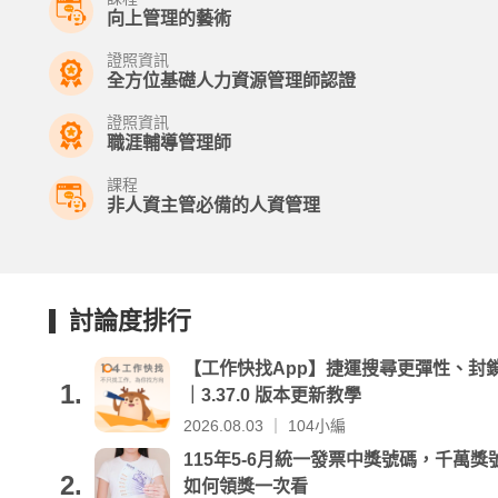
向上管理的藝術
證照資訊
全方位基礎人力資源管理師認證
證照資訊
職涯輔導管理師
課程
非人資主管必備的人資管理
討論度排行
【工作快找App】捷運搜尋更彈性、封
1.
｜3.37.0 版本更新教學
2026.08.03 ｜ 104小編
115年5-6月統一發票中獎號碼，千萬獎號
2.
如何領獎一次看