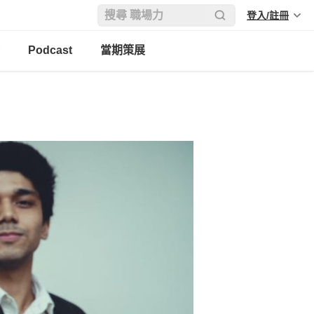
登入/註冊
Podcast
當期策展