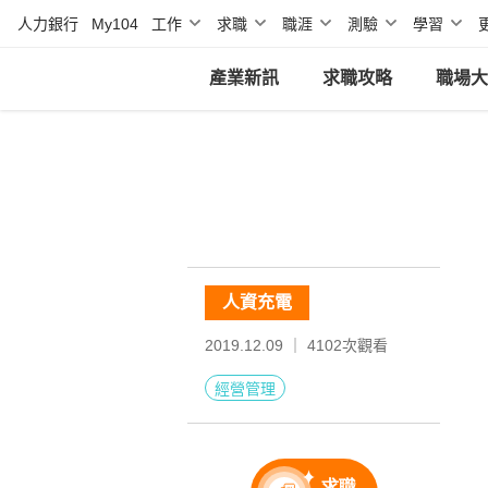
人力銀行
My104
工作
求職
職涯
測驗
學習
產業新訊
求職攻略
職場大
人資充電
2019.12.09 ｜
4102
次觀看
經營管理