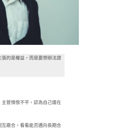
主張的是權益，而是要想辦法證
；主管憤恨不平，認為自己還在
相互磨合，看看能否邁向長期合