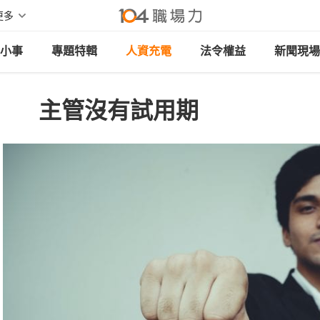
更多
小事
專題特輯
人資充電
法令權益
新聞現場
主管沒有試用期