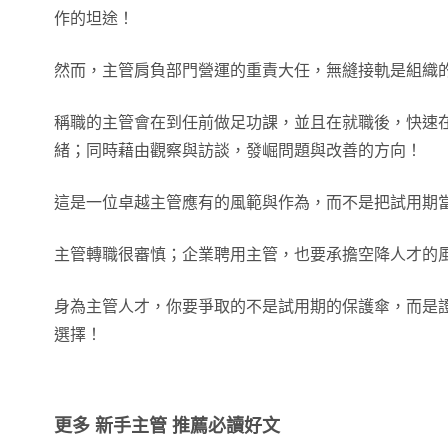
作的坦途！
然而，主管肩負部門營運的重責大任，無縫接軌是組織
稱職的主管會在到任前做足功課，並且在就職後，快速
緒；同時藉由觀察與訪談，發崛問題與改善的方向！
這是一位卓越主管應有的風範與作為，而不是把試用期
主管轉職很審慎；企業聘用主管，也要承擔空降人才的
身為主管人才，你要爭取的不是試用期的保護傘，而是
選擇！
更多 新手主管 推薦必讀好文