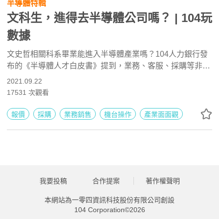
半導體特輯
文科生，進得去半導體公司嗎？ | 104玩
數據
文史哲相關科系畢業能進入半導體產業嗎？104人力銀行發
布的《半導體人才白皮書》提到，業務、客服、採購等非理
工背景提升至7%～20%。
2021.09.22
17531
次觀看
報價
採購
業務銷售
機台操作
產業面面觀
我要投稿
合作提案
著作權聲明
本網站為一零四資訊科技股份有限公司創設
104 Corporation©2026