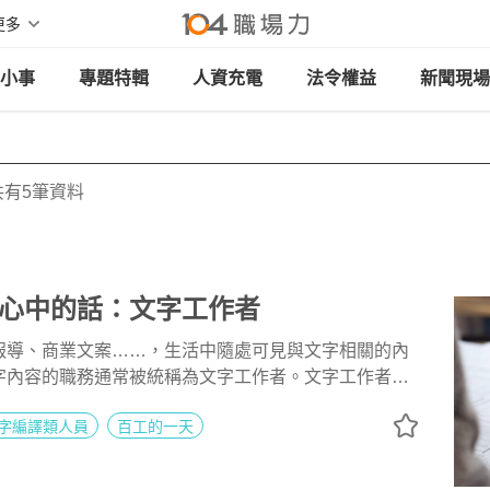
更多
小事
專題特輯
人資充電
法令權益
新聞現場
有5筆資料
心中的話：文字工作者
報導、商業文案……，生活中隨處可見與文字相關的內
字內容的職務通常被統稱為文字工作者。文字工作者的
？只要懂中文、國文成績好就能成為文字工作者嗎？來
字編譯類人員
百工的一天
她認為文字工作者應該具備的特質與能力。