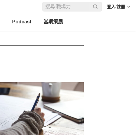
登入/註冊
Podcast
當期策展