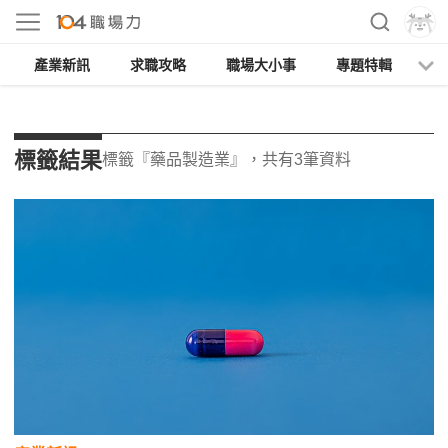
產業新訊
求職攻略
職場大小事
專題特輯
人
標籤結果
標籤『藥品製造業』，共有3筆資料