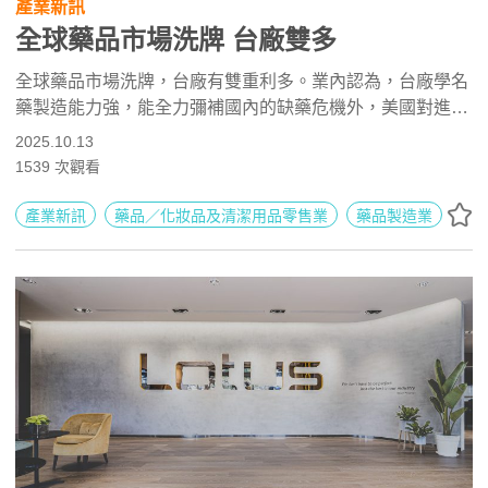
產業新訊
全球藥品市場洗牌 台廠雙多
全球藥品市場洗牌，台廠有雙重利多。業內認為，台廠學名
藥製造能力強，能全力彌補國內的缺藥危機外，美國對進口
藥物課徵關稅將排除學名藥，對台廠也將是利多。
2025.10.13
1539
次觀看
產業新訊
藥品／化妝品及清潔用品零售業
藥品製造業