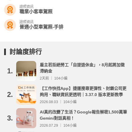
證照資訊
職業小客車駕照
證照資訊
普通小型車駕照-手排
討論度排行
雇主若拒絕勞工「自提退休金」，8月起將加徵
1.
滯納金
2天前 ｜ 104小編
【工作快找App】捷運搜尋更彈性、封鎖公司更
2.
夠用、職缺資訊更透明｜3.37.0 版本更新教學
2026.08.03 ｜ 104小編
AI真的改變了生活？Google報告解密1,500萬筆
3.
Gemini對話真相！
2026.07.29 ｜ 104小編