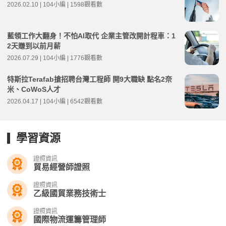
2026.02.10 | 104小編 | 1598觀看數
藍領工作大翻身！不怕AI取代 企業主管改開計程車：1
2天賺到以前月薪
2026.07.29 | 104小編 | 1776觀看數
特斯拉Terafab搶招聘台灣工程師 開9大職缺 點名2奈
米、CoWoS人才
2026.04.17 | 104小編 | 6542觀看數
學習資源
證照資訊
貿易經營師證照
證照資訊
乙級國貿業務技術士
證照資訊
國際物流運籌管理師