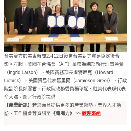
台美雙方於美東時間2月12日簽署台美對等貿易協定後合
影。左起：美國在台協會（AIT）華盛頓總部執行理事藍鶯
（Ingrid Larson）、美國商務部長盧特尼克（Howard
Lutnick）、美國貿易代表葛里爾（Jamieson Greer）、行政
院副院長鄭麗君、行政院政務委員楊珍妮、駐美代表處代表
俞大㵢。圖／行政院提供
【產業新訊】
若您願意提供更多的產業趨勢、業界人才動
態、工作機會等資訊至
《職場力》
>>
歡迎來函