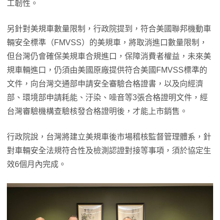
工韌性。
另針對美規車數量限制，行政院提到，符合美國聯邦機動車
輛安全標準（FMVSS）的美規車，將取消進口數量限制，
但台灣仍會確保美規車合規進口，保障消費者權益，未來美
規車輛進口，仍須由美國原廠提供符合美國FMVSS標準的
文件，向台灣交通部申請安全審驗合格證書，以及向經濟
部、環境部申請耗能、汙染、噪音等3張合格證明文件，經
台灣審驗機構查驗核發合格證明後，才能上市銷售。
行政院說，台灣將建立美規車後市場稽核監督管理體系，針
對車輛安全法規符合性及檢測認證對接等事項，須於協定生
效6個月內完成。