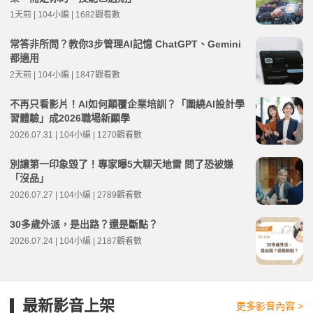
1天前 | 104小編 | 1682觀看數
常答非所問？教你3步管理AI記憶 ChatGPT、Gemini
都適用
2天前 | 104小編 | 1847觀看數
不再只看影片！AI如何顛覆企業培訓？「圍繞AI設計學
習體驗」成2026職場新顯學
2026.07.31 | 104小編 | 1270觀看數
別讓第一印象毀了！專家曝5大聊天地雷 問了恐被嫌
「沒品」
2026.07.27 | 104小編 | 2789觀看數
30多歲外派，是出路？還是斷點？
2026.07.24 | 104小編 | 2187觀看數
最新影音上架
更多影音內容 >