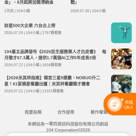
金」，8月起將加徵滯納金
戰」
2天前 | 104小編
2026.07.30 | 104小編
財星500大企業 六台企上榜
2026.07.29 | 104小編 | 1767觀看數
104雇主品牌發布《2026民生服務業人才白皮書》 每
月徵才67.3萬人，提供1.7萬個AI工作5年成長3倍
2026.07.22 | 104小編 | 1834觀看數
【2026米其林指南】頤宮三星9連霸、NOBUO升二
星！61家摘星餐廳出爐｜米其林餐廳徵才機會
2026.07.21 | 104小編 | 11551觀看數
我要投稿
合作提案
著作權聲明
本網站為一零四資訊科技股份有限公司創設
104 Corporation©2026