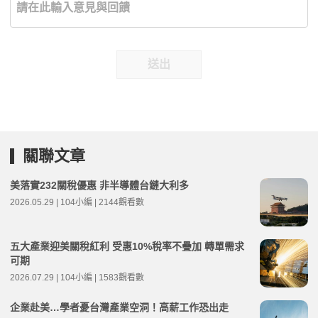
送出
關聯文章
美落實232關稅優惠 非半導體台鏈大利多
2026.05.29 | 104小編 | 2144觀看數
五大產業迎美關稅紅利 受惠10%稅率不疊加 轉單需求
可期
2026.07.29 | 104小編 | 1583觀看數
企業赴美…學者憂台灣產業空洞！高薪工作恐出走