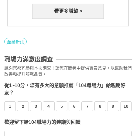
看更多職缺 >
產業新訊
職場力滿意度調查
感謝您撥冗參與本次調查！請您在問卷中提供寶貴意見，以幫助我們
改善和提升服務品質。
從1~10分，您有多大的意願推薦「104職場力」給親朋好
友？
1
2
3
4
5
6
7
8
9
10
歡迎留下給104職場力的建議與回饋