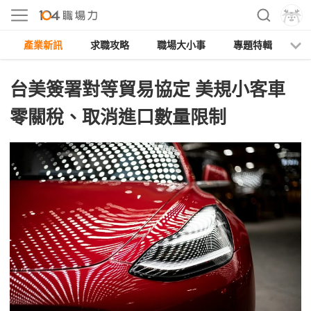
產業新訊
求職攻略
職場大小事
專題特輯
人
台美簽署對等貿易協定 美規小客車
零關稅、取消進口數量限制