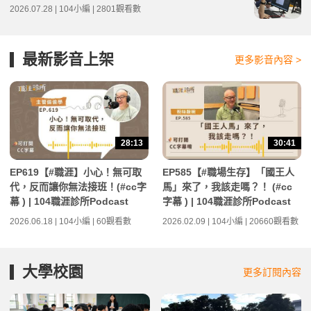
2026.07.28 | 104小編 | 2801觀看數
最新影音上架
更多影音內容 >
28:13
30:41
EP619【#職涯】小心！無可取
EP585【#職場生存】「國王人
代，反而讓你無法接班！(#cc字
馬」來了，我該走嗎？！ (#cc
幕 ) | 104職涯診所Podcast
字幕 ) | 104職涯診所Podcast
2026.06.18 | 104小編 | 60觀看數
2026.02.09 | 104小編 | 20660觀看數
大學校園
更多訂閱內容