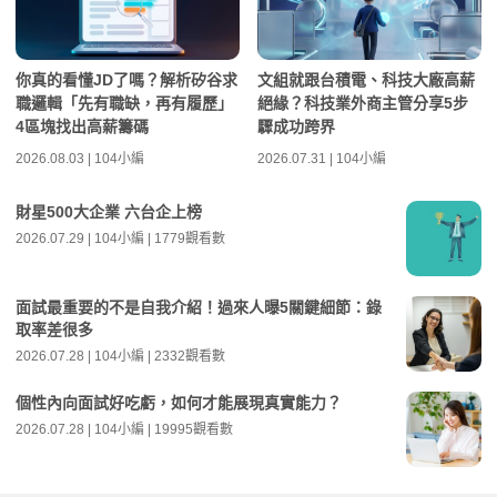
你真的看懂JD了嗎？解析矽谷求
文組就跟台積電、科技大廠高薪
職邏輯「先有職缺，再有履歷」
絕緣？科技業外商主管分享5步
4區塊找出高薪籌碼
驟成功跨界
2026.08.03 | 104小編
2026.07.31 | 104小編
財星500大企業 六台企上榜
2026.07.29 | 104小編 | 1779觀看數
面試最重要的不是自我介紹！過來人曝5關鍵細節：錄
取率差很多
2026.07.28 | 104小編 | 2332觀看數
個性內向面試好吃虧，如何才能展現真實能力？
2026.07.28 | 104小編 | 19995觀看數