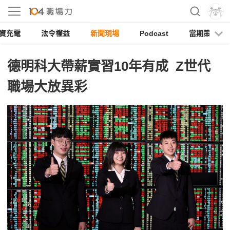
資充電
法令權益
新聞現場
Podcast
當期策展
德明科大帶薪實習10年有成 Z世代
職場大放異彩