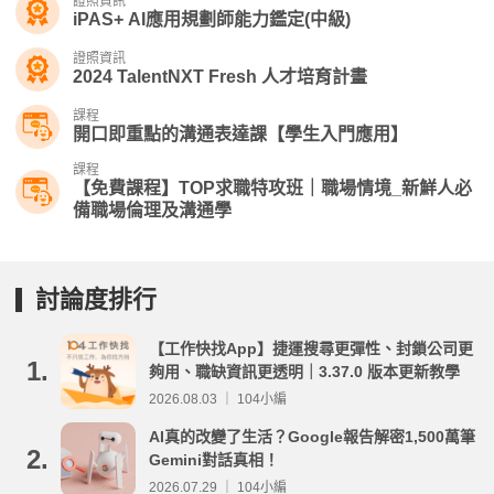
證照資訊
iPAS+ AI應用規劃師能力鑑定(中級)
證照資訊
2024 TalentNXT Fresh 人才培育計畫
課程
開口即重點的溝通表達課【學生入門應用】
課程
【免費課程】TOP求職特攻班｜職場情境_新鮮人必
備職場倫理及溝通學
討論度排行
【工作快找App】捷運搜尋更彈性、封鎖公司更
1.
夠用、職缺資訊更透明｜3.37.0 版本更新教學
2026.08.03 ｜ 104小編
AI真的改變了生活？Google報告解密1,500萬筆
2.
Gemini對話真相！
2026.07.29 ｜ 104小編