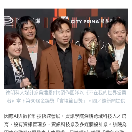
德明科大媒計系吳達恩(中)製作團隊以《不在我的世界當勇
者》拿下第60屆金鐘獎「實境節目獎」。圖／鏡新聞提供
因應AI與數位科技快速發展，資訊學院深耕跨域科技人才培
育，設有資訊管理系、資訊科技系及多媒體設計系。該院為