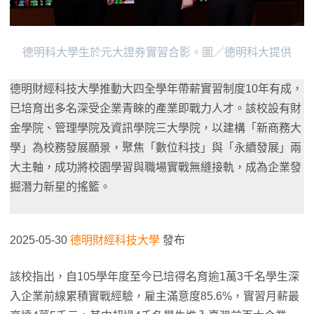
德明科大學生於元大證券實習合影。圖／德明科大提供
德明財經科技大學推動大四全學年帶薪實習制度10年有成，
已培育出多名深受企業青睞的產業即戰力人才。該校設有財
金學院、管理學院及資訊學院三大學院，以建構「新商務大
學」為校務發展願景，聚焦「數位科技」與「永續發展」兩
大主軸，成功將校園學習與職場實戰無縫接軌，成為企業發
掘潛力新星的搖籃。
2025-05-30
德明財經科技大學
發布
該校指出，自105學年度至今已培得名育逾1萬3千名學生深
入企業前線累積實戰經驗，雇主滿意度85.6%，實習月薪最