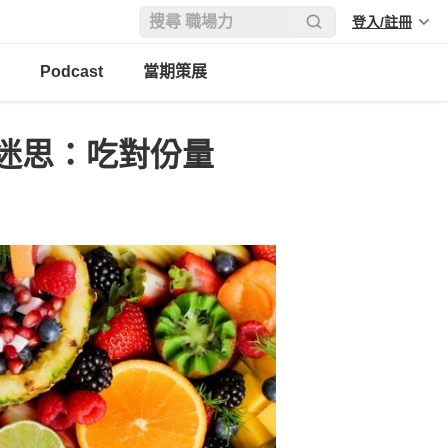
登入/註冊
Podcast
當期策展
迷思：吃對份量