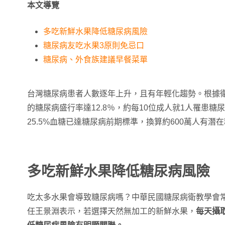
本文導覽
多吃新鮮水果降低糖尿病風險
糖尿病友吃水果3原則免忌口
糖尿病、外食族建議早餐菜單
台灣糖尿病患者人數逐年上升，且有年輕化趨勢。根據衛
的糖尿病盛行率達12.8％，約每10位成人就1人罹患糖
25.5%血糖已達糖尿病前期標準，換算約600萬人有
多吃新鮮水果降低糖尿病風險
吃太多水果會導致糖尿病嗎？中華民國糖尿病衛教學會
任王景淵表示，若選擇天然無加工的新鮮水果，
每天攝