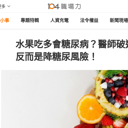
更多
小事
專題特輯
人資充電
法令權益
新聞現場
水果吃多會糖尿病？醫師破
反而是降糖尿風險！