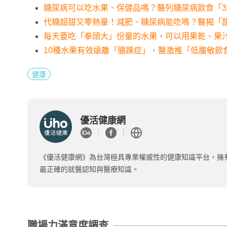
糖尿病可以吃水果、保健品嗎？醫列糖尿病飲食「
代糖超甜又零熱量！減肥、糖尿病能吃嗎？醫揭「
每天要吃「拳頭大」份量的水果，可以用果乾、果
10種水果有效遠離「腸躁症」，醫激推「低腹敏飲
健康
優活健康網
《優活健康網》為台灣極具專業權威性的健康知識平台，擁
最正確的就醫認知與醫療知識。
職場力滿意度調查