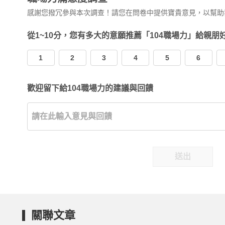
感謝您撥冗參與本次調查！請您在問卷中提供寶貴意見，以幫助
從1~10分，您有多大的意願推薦「104職場力」給親朋
1
2
3
4
5
6
歡迎留下給104職場力的建議與回饋
送出
關聯文章