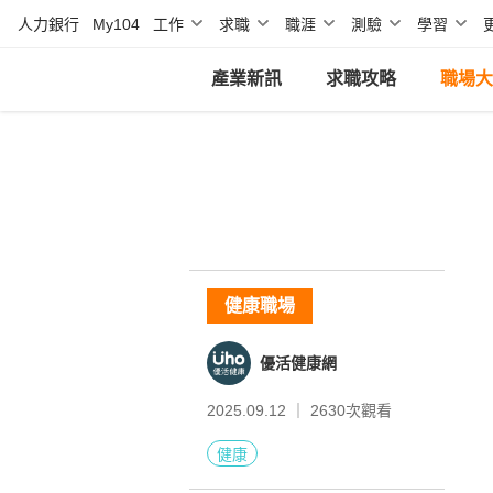
人力銀行
My104
工作
求職
職涯
測驗
學習
產業新訊
求職攻略
職場大
健康職場
優活健康網
2025.09.12 ｜
2630
次觀看
健康