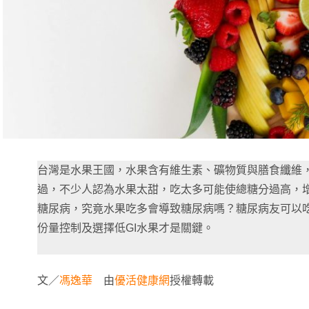
台灣是水果王國，水果含有維生素、礦物質與膳食纖維
過，不少人認為水果太甜，吃太多可能使總糖分過高，
糖尿病，究竟水果吃多會導致糖尿病嗎？糖尿病友可以
份量控制及選擇低GI水果才是關鍵。
文／
馮逸華
由
優活健康網
授權轉載