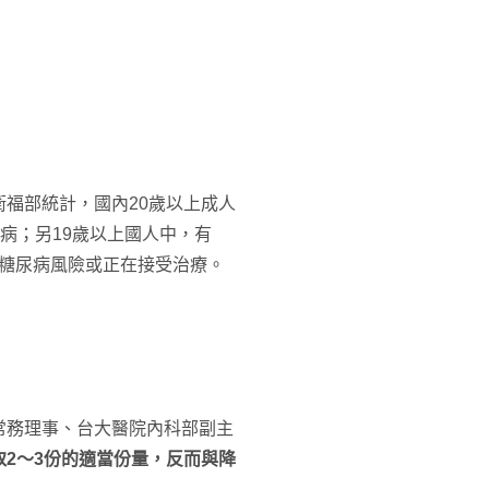
福部統計，國內20歲以上成人
尿病；另19歲以上國人中，有
潛在糖尿病風險或正在接受治療。
常務理事、台大醫院內科部副主
取2～3份的適當份量，反而與降