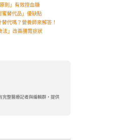
3原則」有效控血糖
甜蜜替代品」優缺點
汁替代嗎？營養師來解答！
食法」改善腸胃症狀
有完整醫療記者與編輯群，提供