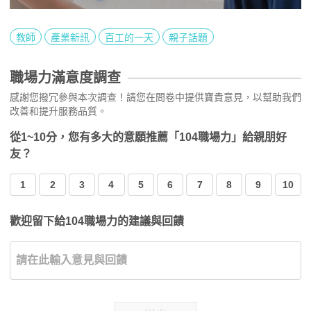
教師
產業新訊
百工的一天
親子話題
職場力滿意度調查
感謝您撥冗參與本次調查！請您在問卷中提供寶貴意見，以幫助我們
改善和提升服務品質。
從1~10分，您有多大的意願推薦「104職場力」給親朋好
友？
1
2
3
4
5
6
7
8
9
10
歡迎留下給104職場力的建議與回饋