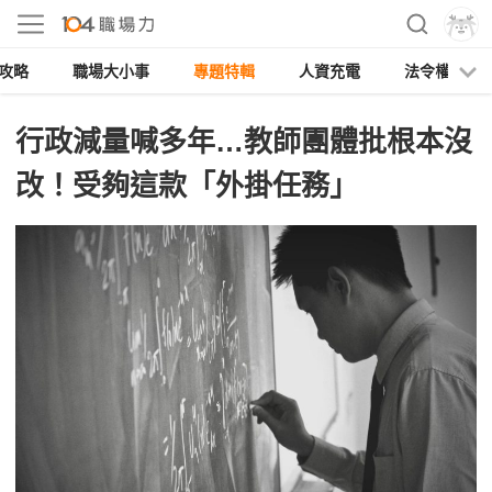
攻略
職場大小事
專題特輯
人資充電
法令權益
行政減量喊多年…教師團體批根本沒
改！受夠這款「外掛任務」