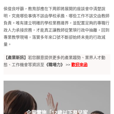
侯俊良呼籲，教育部應在下周即將展開的座談會中清楚說
明，究竟哪些事情不該由學校承擔、哪些工作不該交由教師
負責。唯有建立明確的學校業務邊界，並配置足夠的專職行
政人力承接庶務，才能真正讓教師從繁瑣行政中抽離，回到
專業教學現場，落實多年來口號不斷卻始終未竟的行政減
量。
【產業新訊】
若您願意提供更多的產業趨勢、業界人才動
態、工作機會等資訊至
《職場力》
>>
歡迎來函
企業實施「12歲以下育兒家