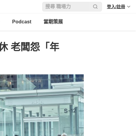
登入/註冊
Podcast
當期策展
休 老闆怨「年