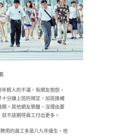
載
對年輕人的不滿，有網友抱怨，
早十分鐘上班的規定，加班換補
離開。其他網友狠酸，沒理由要
，就不該期待員工付出更多。
，聘用的員工多是八九年級生，他