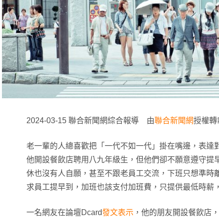
2024-03-15 聯合新聞網綜合報導 由
聯合新聞網
授權轉
老一輩的人總喜歡把「一代不如一代」掛在嘴邊，表達
他開設餐飲店聘用八九年級生，但他們卻不願意遵守提
休也沒有人自願，甚至不跟老員工交流，下班只想準時
求員工提早到，加班也該支付加班費，只提供最低時薪
一名網友在論壇Dcard
發文表示
，他的朋友開設餐飲店