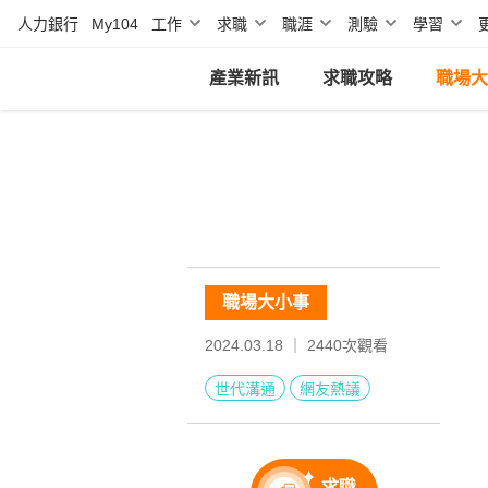
人力銀行
My104
工作
求職
職涯
測驗
學習
產業新訊
求職攻略
職場大
職場大小事
2024.03.18 ｜
2440
次觀看
世代溝通
網友熱議