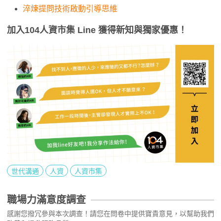
淬煉提問技術啟動引導思維
加入104人資市集 Line 獲得新知與獨家優惠！
世代溝通
人資
人資市集
職場力滿意度調查
感謝您撥冗參與本次調查！請您在問卷中提供寶貴意見，以幫助我們