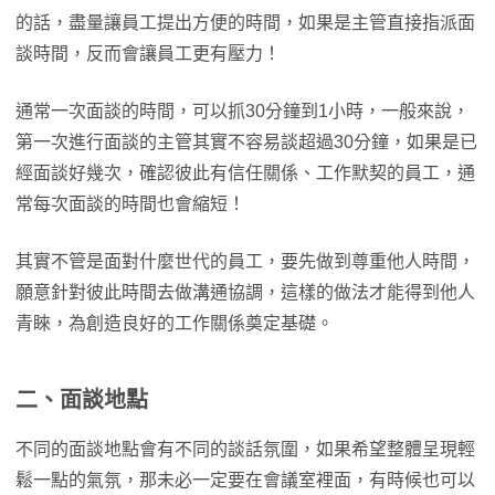
的話，盡量讓員工提出方便的時間，如果是主管直接指派面
談時間，反而會讓員工更有壓力！
通常一次面談的時間，可以抓30分鐘到1小時，一般來說，
第一次進行面談的主管其實不容易談超過30分鐘，如果是已
經面談好幾次，確認彼此有信任關係、工作默契的員工，通
常每次面談的時間也會縮短！
其實不管是面對什麼世代的員工，要先做到尊重他人時間，
願意針對彼此時間去做溝通協調，這樣的做法才能得到他人
青睞，為創造良好的工作關係奠定基礎。
二、面談地點
不同的面談地點會有不同的談話氛圍，如果希望整體呈現輕
鬆一點的氣氛，那未必一定要在會議室裡面，有時候也可以