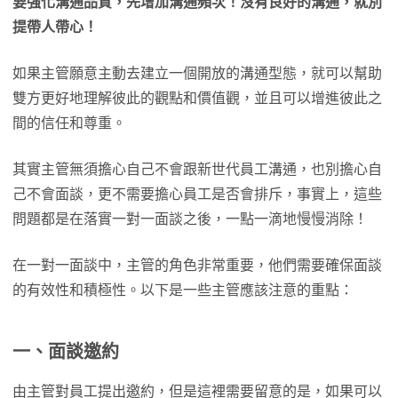
要強化溝通品質，先增加溝通頻次！沒有良好的溝通，就別
提帶人帶心！
如果主管願意主動去建立一個開放的溝通型態，就可以幫助
雙方更好地理解彼此的觀點和價值觀，並且可以增進彼此之
間的信任和尊重。
其實主管無須擔心自己不會跟新世代員工溝通，也別擔心自
己不會面談，更不需要擔心員工是否會排斥，事實上，這些
問題都是在落實一對一面談之後，一點一滴地慢慢消除！
在一對一面談中，主管的角色非常重要，他們需要確保面談
的有效性和積極性。以下是一些主管應該注意的重點：
一、面談邀約
由主管對員工提出邀約，但是這裡需要留意的是，如果可以