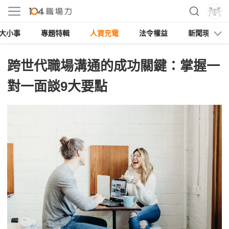
大小事
專題特輯
人資充電
法令權益
新聞現場
跨世代職場溝通的成功關鍵：掌握一
對一面談9大要點