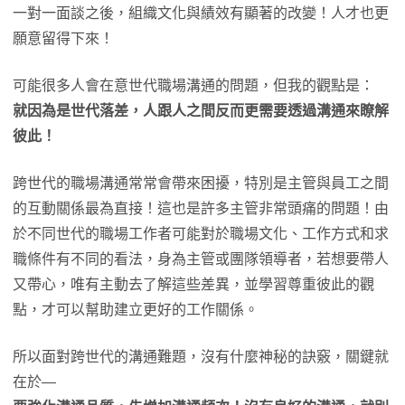
一對一面談之後，組織文化與績效有顯著的改變！人才也更
願意留得下來！
可能很多人會在意世代職場溝通的問題，但我的觀點是：
就因為是世代落差，人跟人之間反而更需要透過溝通來瞭解
彼此！
跨世代的職場溝通常常會帶來困擾，特別是主管與員工之間
的互動關係最為直接！這也是許多主管非常頭痛的問題！由
於不同世代的職場工作者可能對於職場文化、工作方式和求
職條件有不同的看法，身為主管或團隊領導者，若想要帶人
又帶心，唯有主動去了解這些差異，並學習尊重彼此的觀
點，才可以幫助建立更好的工作關係。
所以面對跨世代的溝通難題，沒有什麼神秘的訣竅，關鍵就
在於—