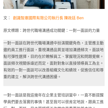
文：
創識智庫國際有限公司執行長 陳政廷 Ben
原文標題：跨世代職場溝通成功關鍵：一對一面談的力量
一對一面談在跨世代職場溝通中扮演關鍵角色，主管應主動
邀約員工進行面談，重視溝通品質並增加溝通頻次。面談地
點可彈性選擇，目的在於瞭解員工、掌握現況和問題覺察。
面談頻次視關係遠近而定，面對對象以直接領導員工為主。
有效的一對一面談可以改善組織文化和績效，促進信任和尊
重的建立，解決跨世代溝通困擾。
一對一面談是我這幾年在企業主管培訓當中，一直不斷提醒
學員們要去落實的事情！甚至我可以很肯定地說，跟員工進