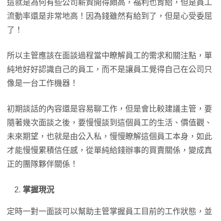
這就是為何有些公司薪資開得頗高，福利也肯給，但是員工
流動率還是非常地高！因為錢雖然有給到了，但是心受委屈
了！
所以主管應該在面談過程當中瞭解員工的需求和關注點，單
純地好好認識自己的員工，而不是讓員工覺得自己在公司只
像是一台工作機器！
初期談話的內容還是容易聊工作，但是會比較建議主管，要
隨著幾次面談之後，要慢慢談到這個員工的生活、價值觀、
未來期望，也就是由公入私，慢慢瞭解這個員工本身，如此
才能慢慢累積信任感，從單純給錢辦事的買賣關係，變成真
正的團隊夥伴關係！
掌握現況
定時一對一面談可以幫助主管掌握員工目前的工作狀態，並