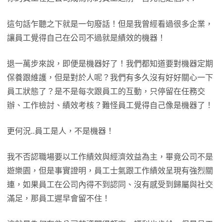
這句話乍聽之下就是一句廢話！但是我曾經看過很多企業，
讓員工覺得自己在公司不過就是績效的機器！
退一萬步來說，即便是機器好了！我們都知道要對機器定期
保養跟維護，但是對於人呢？我們有多久沒有好好關心一下
員工狀態了？是不是每次跟員工的互動，只停留在任務交
辦、工作檢討、績效考核？難怪員工覺得自己像是機器了！
更何況..員工是人，不是機器！
我不否認職場要以工作績效與經濟效益為主，畢竟公司不是
遊樂園，但是事實證明，員工士氣跟工作績效呈現有強烈關
連，如果員工在公司內得不到認同、沒有感受到歸屬與社交
滿足，那員工遲早會留不住！