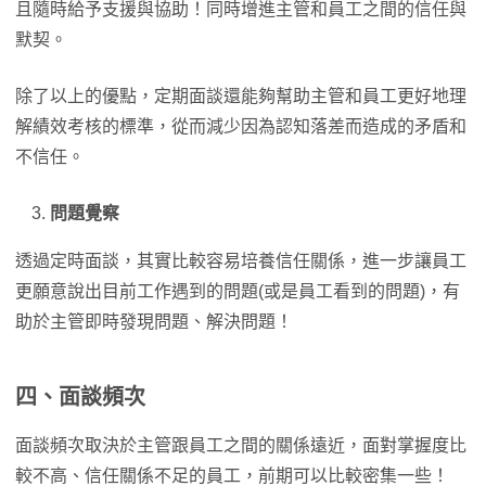
且隨時給予支援與協助！同時增進主管和員工之間的信任與
默契。
除了以上的優點，定期面談還能夠幫助主管和員工更好地理
解績效考核的標準，從而減少因為認知落差而造成的矛盾和
不信任。
問題覺察
透過定時面談，其實比較容易培養信任關係，進一步讓員工
更願意說出目前工作遇到的問題(或是員工看到的問題)，有
助於主管即時發現問題、解決問題！
四、面談頻次
面談頻次取決於主管跟員工之間的關係遠近，面對掌握度比
較不高、信任關係不足的員工，前期可以比較密集一些！