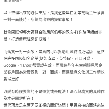
預期目標。
以上整理出來的幾個重點，是我這些年在企業幫助主管落實
一對一面談時，所歸納出來的提醒事項！
就像國際領導大師藍奇歐尼所倡導的觀念-打造聰明組織容
易，打造健康組織卻很難！
而落實一對一面談，是真的可以幫助組織變得更健康！這點
在許多國際知名企業(例如奇異、英特爾、可口可樂、
Google、Yahoo)都實證有效，而我這些年有幸親眼見證企
業客戶因為紮實做到一對一面談，而讓組織文化與工作績效
變得更好！
改變有時候要靠的不是運氣或是魔法！決心與務實的具體作
為才是關鍵所在！
世代落差是主管需要正視的關鍵議題！用最直接的面談來建