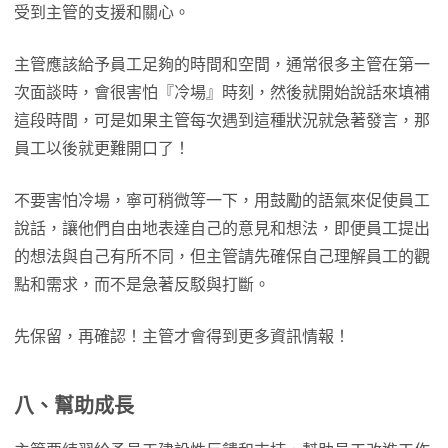
受到主管的支援和關心。
主管應該給予員工足夠的時間和空間，通常很多主管在第一
次面談時，會很害怕『冷場』時刻，然後就開始說話來填補
這段時間，可是如果主管每次遇到這種狀況就急著發言，那
員工以後就更難開口了！
不要害怕冷場，寧可稍微等一下，用鼓勵的語氣來促使員工
說話，讓他們自由地表達自己的意見和想法，即便員工提出
的想法與自己有所不同，但主管請先確保自己理解員工的觀
點和需求，而不是急著反駁與打斷。
先保留，再確認！主管才會得到更多資訊情報！
八、幫助成長