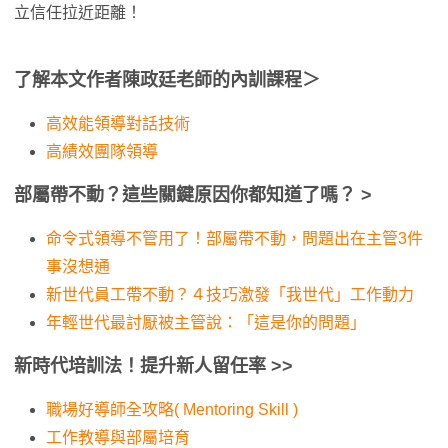
立信任拉近距離！
了解本文作者陳政廷老師的內訓課程＞
高效能領導對話技術
高績效團隊領導
部屬帶不動？這些關鍵原因你都知道了嗎？ >
命令式領導不管用了！部屬帶不動，問題出在主管3件
事沒想通
新世代員工帶不動？４技巧激發「我世代」工作動力
年輕世代最討厭被主管說：「這是你的問題」
新時代培訓法！提升新人留任率
>>
職場好導師全攻略( Mentoring Skill )
工作教導與部屬培育