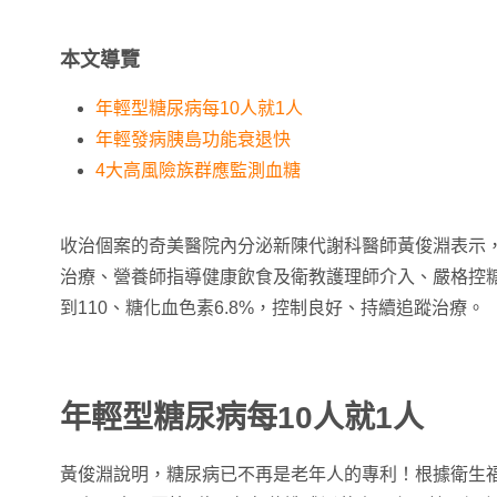
本文導覽
年輕型糖尿病每10人就1人
年輕發病胰島功能衰退快
4大高風險族群應監測血糖
收治個案的奇美醫院內分泌新陳代謝科醫師黃俊淵表示
治療、營養師指導健康飲食及衛教護理師介入、嚴格控
到110、糖化血色素6.8%，控制良好、持續追蹤治療。
年輕型糖尿病每10人就1人
黃俊淵說明，糖尿病已不再是老年人的專利！根據衛生福