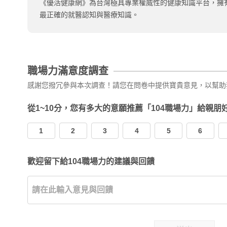
《優活健康網》為台灣極具專業權威性的健康知識平台，擁
最正確的就醫認知與醫療知識。
職場力滿意度調查
感謝您撥冗參與本次調查！請您在問卷中提供寶貴意見，以幫助
從1~10分，您有多大的意願推薦「104職場力」給親朋
1
2
3
4
5
6
歡迎留下給104職場力的建議與回饋