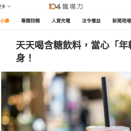
更多
小事
專題特輯
人資充電
法令權益
新聞現場
天天喝含糖飲料，當心「年
身！