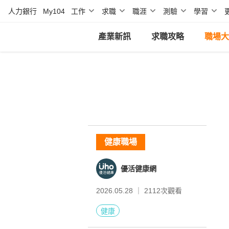
人力銀行
My104
工作
求職
職涯
測驗
學習
產業新訊
求職攻略
職場大
健康職場
優活健康網
2026.05.28 ｜
2112
次觀看
健康