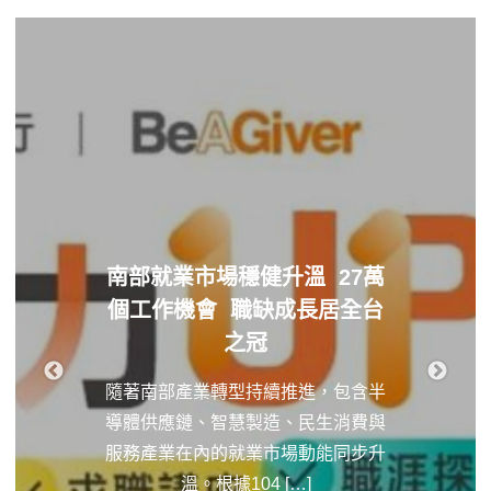
南部就業市場穩健升溫 27萬
個工作機會 職缺成長居全台
之冠
隨著南部產業轉型持續推進，包含半
導體供應鏈、智慧製造、民生消費與
服務產業在內的就業市場動能同步升
溫。根據104 […]