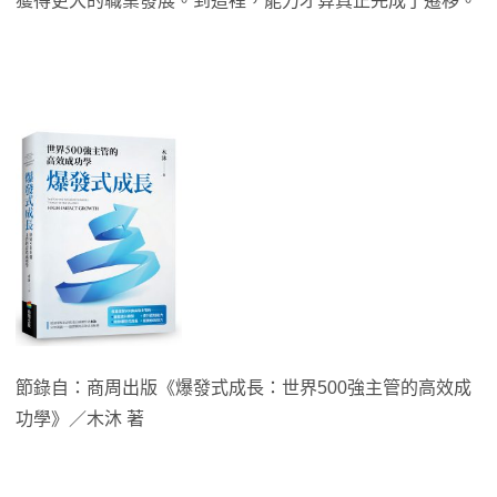
獲得更大的職業發展。到這裡，能力才算真正完成了遷移。
節錄自：商周出版《爆發式成長：世界500強主管的高效成
功學》／木沐 著