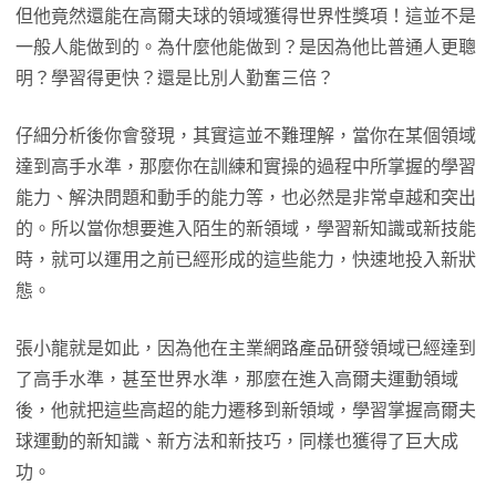
但他竟然還能在高爾夫球的領域獲得世界性獎項！這並不是
一般人能做到的。為什麼他能做到？是因為他比普通人更聰
明？學習得更快？還是比別人勤奮三倍？
仔細分析後你會發現，其實這並不難理解，當你在某個領域
達到高手水準，那麼你在訓練和實操的過程中所掌握的學習
能力、解決問題和動手的能力等，也必然是非常卓越和突出
的。所以當你想要進入陌生的新領域，學習新知識或新技能
時，就可以運用之前已經形成的這些能力，快速地投入新狀
態。
張小龍就是如此，因為他在主業網路產品研發領域已經達到
了高手水準，甚至世界水準，那麼在進入高爾夫運動領域
後，他就把這些高超的能力遷移到新領域，學習掌握高爾夫
球運動的新知識、新方法和新技巧，同樣也獲得了巨大成
功。