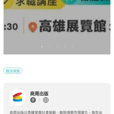
職涯規劃
商周出版
商周出版以準確掌握社會脈動、敏銳嗅察市場變化，每年出