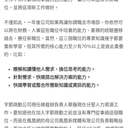
位，並將這項新工作做好。
不僅如此，一年後公司如果再讓你調職去市場部，你依然可
以將在財務、人事這些職位中培養的能力、累積的經驗遷移
過去，勝任新職位。當然，這三個職位的專業知識幾乎都要
重新學習，但其所需的核心能力至少有70％以上是彼此重疊
的，比如：
瞭解和讀懂他人需求，換位思考的能力。
針對需求，快速提出解決方案的能力。
快速學習或整合所需新知識或資訊的能力。
字節跳動公司現任總裁辦負責人華巍現在分管人力資源工
作。要知道他在加入字節跳動之前並沒有專門從事過這個職
位，而是在鳳凰網的母公司鳳凰新媒體有限公司負責戰略投