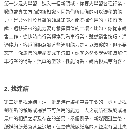
第一步是先學習。進入一個新領域，你要先學習各種行業、
職位或專業方面的新知識。因為你所具備的可以遷移的能
力，是要依附於具體的領域知識才能發揮作用的。換句話
說，遷移過來的能力要有發揮價值的土壤。比如，你從事銷
售工作，從快時尚行業轉換到汽車行業，雖然銷售技巧、溝
通能力、客戶服務意識這些通用能力是可以遷移的，但不要
忘了，你銷售的產品變成了汽車，你就必然要學習和瞭解汽
車行業的特點、汽車的型號、性能特點、銷售模式等內容。
2. 找連結
第二步是找連結。這一步是進行遷移中最重要的一步。要找
到在新的領域或場景下可運用的能力，與之前所在領域或場
景中的相通之處及存在的差異。舉個例子。新媒體誕生後，
紙媒紛紛落寞甚至退場，但是傳統做紙媒的人並沒有因此失