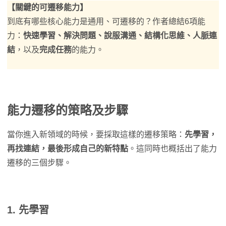
【關鍵的可遷移能力】
到底有哪些核心能力是通用、可遷移的？作者總結6項能
力：
快速學習、解決問題、說服溝通、結構化思維、人脈連
結
，以及
完成任務
的能力。
能力遷移的策略及步驟
當你進入新領域的時候，要採取這樣的遷移策略：
先學習，
再找連結，最後形成自己的新特點
。這同時也概括出了能力
遷移的三個步驟。
1. 先學習