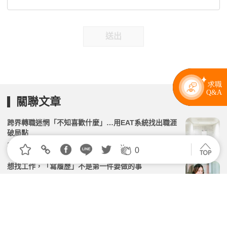
送出
關聯文章
跨界轉職迷惘「不知喜歡什麼」…用EAT系統找出職涯
破局點
2026.03.12 | 104小編 | 2886觀看數
0
想找工作，「寫履歷」不是第一件要做的事
2026.03.26 | 104小編 | 16061觀看數
怕入錯行、挑錯公司會搞爛履歷？職涯真的有所謂的
「走錯路」嗎？