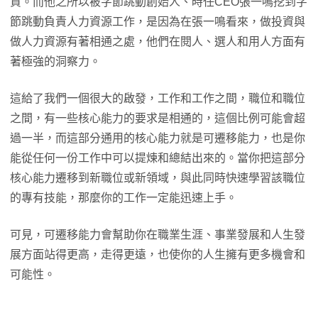
資。而他之所以被字節跳動創始人、時任CEO張一鳴挖到字
節跳動負責人力資源工作，是因為在張一鳴看來，做投資與
做人力資源有著相通之處，他們在閱人、選人和用人方面有
著極強的洞察力。
這給了我們一個很大的啟發，工作和工作之間，職位和職位
之間，有一些核心能力的要求是相通的，這個比例可能會超
過一半，而這部分通用的核心能力就是可遷移能力，也是你
能從任何一份工作中可以提煉和總結出來的。當你把這部分
核心能力遷移到新職位或新領域，與此同時快速學習該職位
的專有技能，那麼你的工作一定能迅速上手。
可見，可遷移能力會幫助你在職業生涯、事業發展和人生發
展方面站得更高，走得更遠，也使你的人生擁有更多機會和
可能性。