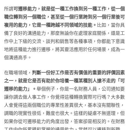
所謂
可遷移能力，就是從一種工作換到另一種工作，從一個
職位轉到另一個職位，甚至從一個行業跨到另一個行業後可
複用的能力，它是一種跨越不同領域的技能。
比如，當你具
備了良好的溝通能力，那麼無論你在處理家庭關係，還是工
作中上下級的交流、談判和銷售等各種事項，你都能下意識
地將這種能力進行遷移，將其靈活應用於任何場景，成為一
個溝通高手。
在職場領域，
判斷一份好工作是否有價值的重要的評價因素
之一，就是它是否有助於你培養一種某種別人搶不走的「可
遷移的能力」。
舉個例子，你是一名財務人員，公司通知要
讓你調去做人事工作，你覺得這種轉換實際可行嗎？大多數
人會覺得這兩個職位的專業性差異很大，基本沒有關聯性，
調職的現實性很低，難度也很大。這樣的疑慮不無道理，但
如果你從可遷移能力的角度出發，答案卻是相反的。在財務
工作中你所累積和掌握的通用能力，當然可以遷移到新職