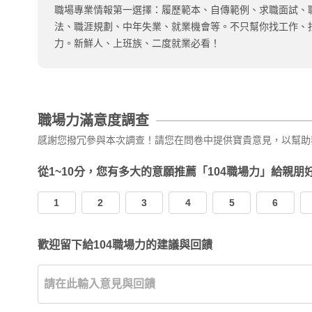
職場專業情報第一選擇：履歷範本、自傳範例、求職面試、
法、職涯規劃、中年失業、就業機會等。不只幫你找工作、
力。新鮮人、上班族、二度就業必看！
職場力滿意度調查
感謝您撥冗參與本次調查！請您在問卷中提供寶貴意見，以幫助
從1~10分，您有多大的意願推薦「104職場力」給親朋
1
2
3
4
5
6
歡迎留下給104職場力的建議與回饋