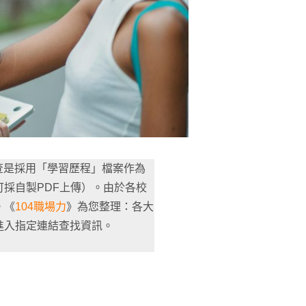
審查是採用「學習歷程」檔案作為
採自製PDF上傳）。由於各校
。《
104職場力
》為您整理：各大
進入指定連結查找資訊。