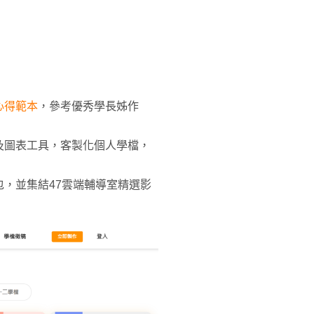
心得範本
，參考優秀學長姊作
及圖表工具，客製化個人學檔，
，並集結47雲端輔導室精選影