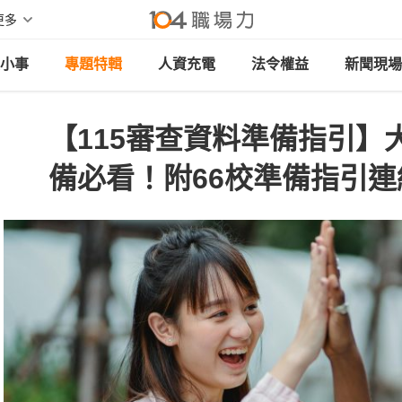
更多
小事
專題特輯
人資充電
法令權益
新聞現場
【115審查資料準備指引】
備必看！附66校準備指引連