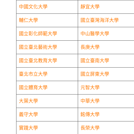
中國文化大學
靜宜大學
輔仁大學
國立臺灣海洋大學
國立彰化師範大學
中山醫學大學
國立臺北藝術大學
長庚大學
國立臺北教育大學
國立臺南大學
臺北市立大學
國立屏東大學
國立體育大學
元智大學
大葉大學
中華大學
義守大學
銘傳大學
實踐大學
長榮大學