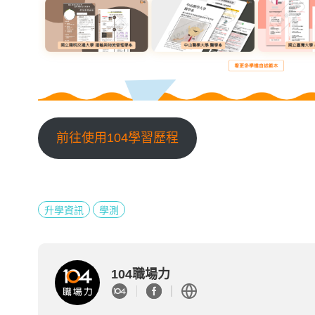
前往使用104學習歷程
升學資訊
學測
104職場力