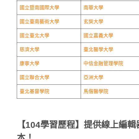
國立暨南國際大學
南華大學
國立臺南藝術大學
玄奘大學
國立臺北大學
國立嘉義大學
慈濟大學
臺北醫學大學
康寧大學
中信金融管理學院
國立聯合大學
亞洲大學
臺北基督學院
馬偕醫學院
【104學習歷程】提供線上編
本！