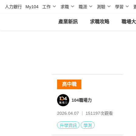
人力銀行
My104
工作
求職
職涯
測驗
學習
產業新訊
求職攻略
職場大
高中職
104職場力
2026.04.07 ｜
151197
次觀看
升學資訊
學測