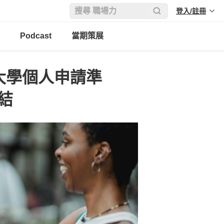
登入/註冊
Podcast
當期策展
大學個人申請準
結