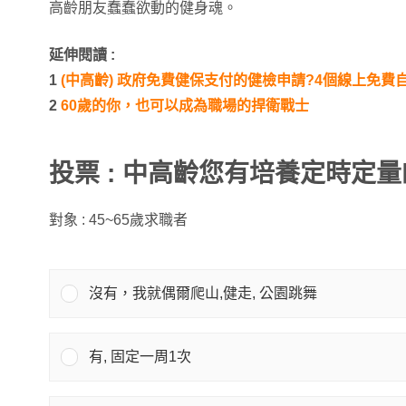
高齡朋友蠢蠢欲動的健身魂。
延伸閱讀 :
1
(中高齡) 政府免費健保支付的健檢申請?4個線上免費
2
60歲的你，也可以成為職場的捍衛戰士
投票 : 中高齡您有培養定時定
對象 : 45~65歲求職者
沒有，我就偶爾爬山,健走, 公園跳舞
有, 固定一周1次