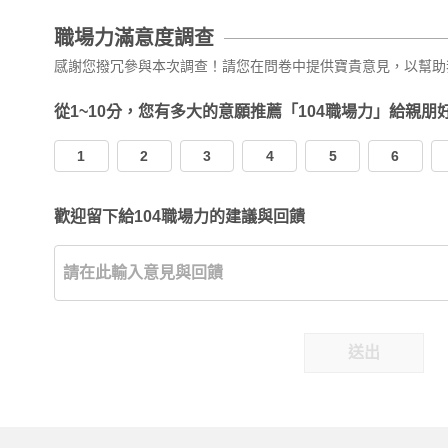
職場力滿意度調查
感謝您撥冗參與本次調查！請您在問卷中提供寶貴意見，以幫助
從1~10分，您有多大的意願推薦「104職場力」給親朋
1
2
3
4
5
6
歡迎留下給104職場力的建議與回饋
送出