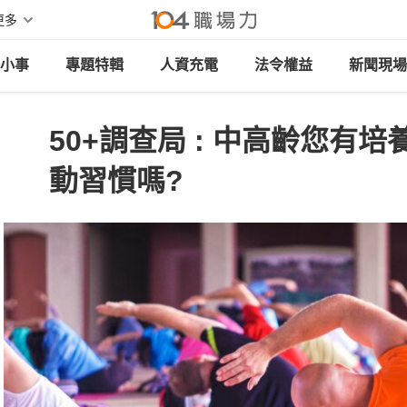
更多
小事
專題特輯
人資充電
法令權益
新聞現場
50+調查局 : 中高齡您有
動習慣嗎?