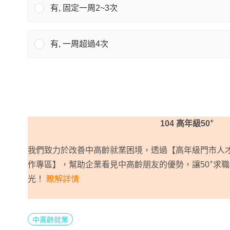
有, 固定一周2~3次
有, 一周超過4次
+
104 高年級50
我們致力於改善中高齡就業困境，透過【高年級門市人
+
作專區】，幫助企業看見中高齡朋友的優勢，讓50
求職
光！
瞭解詳情
中高齡就業