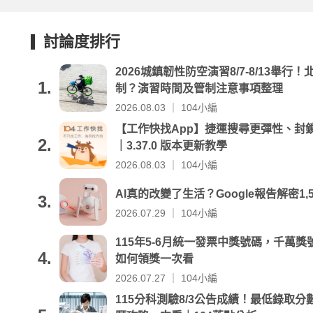
討論度排行
2026城鎮韌性防空演習8/7-8/13舉
1.
制？演習時間及管制注意事項整理
2026.08.03 ｜ 104小編
【工作快找App】捷運搜尋更彈性、封
2.
｜3.37.0 版本更新教學
2026.08.03 ｜ 104小編
AI真的改變了生活？Google報告解密1,
3.
2026.07.29 ｜ 104小編
115年5-6月統一發票中獎號碼，千萬獎號
4.
如何領獎一次看
2026.07.27 ｜ 104小編
115分科測驗8/3公告成績！最低錄取