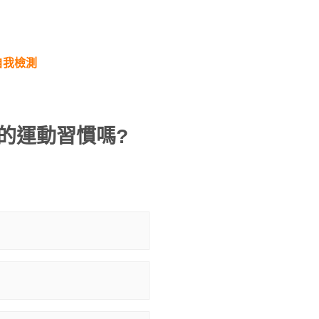
自我檢測
量的運動習慣嗎?