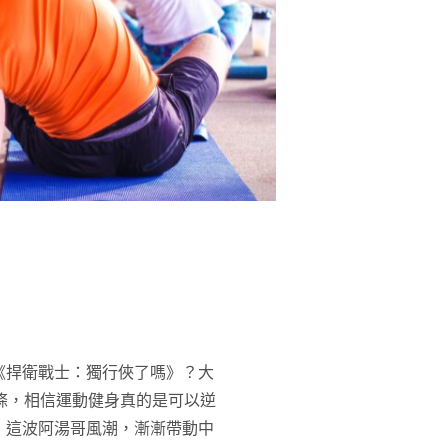
《捍衛戰士：獨行俠了嗎》？大
條，相信運動健身真的是可以逆
，這波阿湯哥風潮，漸漸帶動中