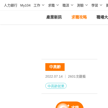
人力銀行
My104
工作
求職
職涯
測驗
學習
產業新訊
求職攻略
職場大
中高齡
2022.07.14 ｜
2601
次觀看
中高齡就業