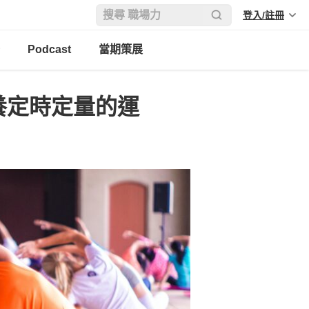
登入/註冊
Podcast
當期策展
培養定時定量的運