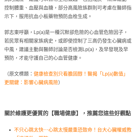
控制體重、血壓與血糖，部分高風險族群則可考慮在醫師指
示下，服用抗血小板藥物預防血栓生成。
郭志東呼籲，Lp(a)是一種沉默卻危險的心血管危險因子，
若民眾有相關家族病史，或即使控制了三高仍發生心臟病或
中風，建議主動與醫師討論是否檢測Lp(a)，及早發現及早
預防，才能守護自己的心血管健康。
（原文標題：
健康檢查別只看膽固醇！醫揭「Lp(a)數值」
更關鍵：影響心臟病風險
）
關於維護更優質的【職場健康】，推薦您這些好觀點
不只心跳太快⋯心跳太慢嚴重恐致命！台大心臟權威教