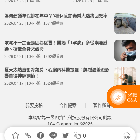
2026.07.28 | 104小編
2026.07.28 | 104小編
為何建議年假排在年中？3種休息節奏幫大腦找回效率
2026.07.23 | 104小編 | 1577觀看數
咳嗽不一定全是因為感冒！醫揭「1罕病」多從喉嚨感
染、擴散全身恐致命
2026.07.21 | 104小編 | 1392觀看數
夏天太熱直衝冷氣房？心臟內科醫提醒：劇烈溫差恐影
響自律神經調節！
2026.07.17 | 104小編 | 1524觀看數
我要投稿
合作提案
著作權聲明
本網站為一零四資訊科技股份有限公司創設
104 Corporation©2026
0