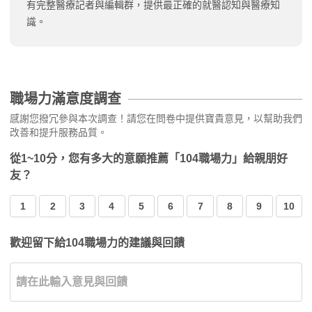
有完整醫療記者與編輯群，提供最正確的就醫認知與醫療知
識。
職場力滿意度調查
感謝您撥冗參與本次調查！請您在問卷中提供寶貴意見，以幫助我們
改善和提升服務品質。
從1~10分，您有多大的意願推薦「104職場力」給親朋好
友？
1
2
3
4
5
6
7
8
9
10
歡迎留下給104職場力的建議與回饋