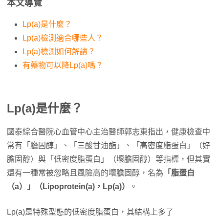
本文導覽
Lp(a)是什麼？
Lp(a)檢測適合哪些人？
Lp(a)檢測如何解讀？
有藥物可以降Lp(a)嗎？
Lp(a)是什麼？
國泰綜合醫院心血管中心主治醫師郭志東指出，健康檢查中
常有「膽固醇」、「三酸甘油酯」、「高密度脂蛋白」（好
膽固醇）與「低密度脂蛋白」（壞膽固醇）等指標，但其實
還有一種常被忽略且風險高的壞膽固醇，名為
「脂蛋白
（a）」（Lipoprotein(a)，Lp(a)）
。
Lp(a)是特殊型態的低密度脂蛋白，其結構上多了