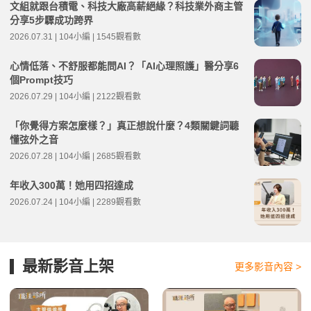
文組就跟台積電、科技大廠高薪絕緣？科技業外商主管
分享5步驟成功跨界
2026.07.31 | 104小編 | 1545觀看數
心情低落、不舒服都能問AI？「AI心理照護」醫分享6
個Prompt技巧
2026.07.29 | 104小編 | 2122觀看數
「你覺得方案怎麼樣？」真正想說什麼？4類關鍵詞聽
懂弦外之音
2026.07.28 | 104小編 | 2685觀看數
年收入300萬！她用四招達成
2026.07.24 | 104小編 | 2289觀看數
最新影音上架
更多影音內容 >