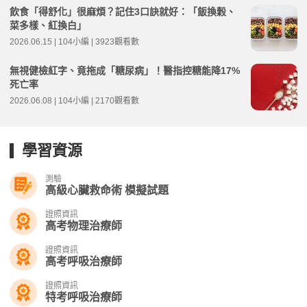
飲食「得舒化」很麻煩？記住3口訣就好：「飯換穀、
菜多樣、紅換白」
2026.06.15 | 104小編 | 3923觀看數
無視健檢紅字、竟拖成「糖尿病」！醫指控糖能降17%
死亡率
2026.06.08 | 104小編 | 2170觀看數
學習資源
測驗
高級心臟救命術 模擬試題
證照資訊
高考物理治療師
證照資訊
高考呼吸治療師
證照資訊
特考呼吸治療師