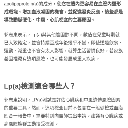
apolipoprotein(a)的成分，
使它在體內更容易在血管內壁形
成斑塊、增加血液凝固的機會，並促進發炎反應，這些都是
導致動脈硬化、中風、心肌梗塞的主要原因。
郭志東表示，Lp(a)與其他膽固醇不同，數值在兒童時期就
已大致確定，並會持續至成年後幾乎不變，即使透過飲食、
運動、減重也不會有太大影響，就算生活習慣良好，若家族
基因裡藏有這項風險，也可能發展成重大疾病。
Lp(a)檢測適合哪些人？
郭志東說明，LP(a)測試是評估心臟病和中風遺傳風險因素
的重要工具，然而，這項檢查目前不包含在一般健檢或血脂
四合一報告中，需要特別向醫師提出申請。建議有心臟病或
高風險族群主動接受檢測。