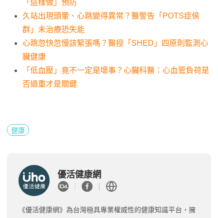
「這樣做」預防
久站出現頭暈、心跳變得異常？醫警告「POTS症侯
群」未治療恐失能
心跳忽快忽慢該緊張嗎？醫授「SHED」四原則監測心
臟健康
「低血壓」竟不一定是壞事？心臟科醫：心血管負荷是
否過重才是關鍵
健康
優活健康網
《優活健康網》為台灣極具專業權威性的健康知識平台，擁