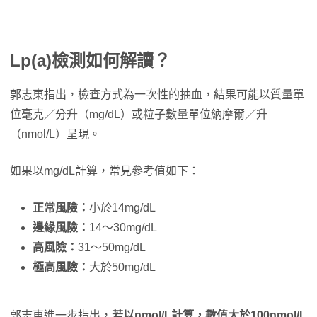
Lp(a)檢測如何解讀？
郭志東指出，檢查方式為一次性的抽血，結果可能以質量單
位毫克／分升（mg/dL）或粒子數量單位納摩爾／升
（nmol/L）呈現。
如果以mg/dL計算，常見參考值如下：
正常風險：
小於14mg/dL
邊緣風險：
14～30mg/dL
高風險：
31～50mg/dL
極高風險：
大於50mg/dL
郭志東進一步指出，
若以nmol/L計算，數值大於100nmol/L