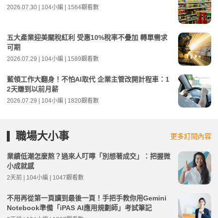
2026.07.30 | 104小編 | 1564觀看數
五大產業迎美關稅紅利 受惠10%稅率不疊加 轉單需求
可期
2026.07.29 | 104小編 | 1589觀看數
藍領工作大翻身！不怕AI取代 企業主管改開計程車：1
2天賺到以前月薪
2026.07.29 | 104小編 | 1820觀看數
職場大小事
更多訂閱內容
業績低潮怎麼熬？過來人叮嚀「別想著成交」：把握微
小成就感
2天前 | 104小編 | 1047觀看數
不用再從第一頁讀到最後一頁！手把手教你用Gemini
Notebook準備「iPAS AI應用規劃師」考試筆記