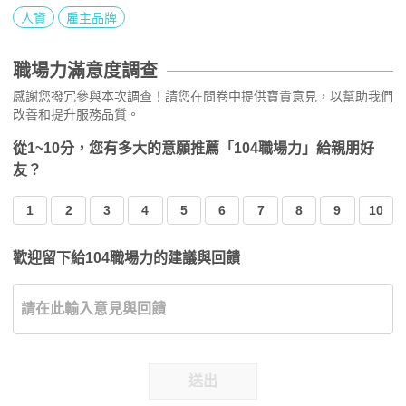
人資
雇主品牌
職場力滿意度調查
感謝您撥冗參與本次調查！請您在問卷中提供寶貴意見，以幫助我們
改善和提升服務品質。
從1~10分，您有多大的意願推薦「104職場力」給親朋好
友？
1
2
3
4
5
6
7
8
9
10
歡迎留下給104職場力的建議與回饋
送出