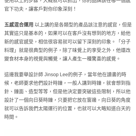
使用以上的步驟，大概就可以抓出，你的品牌該在哪一個感
官下功夫，讓客戶對你印象深刻！
五感混合運用
以上講的是各類型的產品該注意的感官，但是
其實這只是基本的，如果可以在客戶沒有想到的地方，給他
新的感官感受，相信很容易就可以留下深刻的印象。「分子
料理」就是很典型的例子，除了味覺上的享受之外，他還改
變食材本身的視覺與觸覺，讓人產生一種驚喜的感覺。
這邊我要舉設計師 Jinsop Lee的例子，當年他在讀書的時
候，老師要求他們設計時鐘，一般人講到時鐘，就會想到指
針、鐘面、造型等等，但是他決定要突破這些限制，所以他
設計了一個向日葵時鐘，只要把它放在窗邊，向日葵的角度
就可以告訴我們太陽運行的位置，也就可以大略知道白天的
時間。