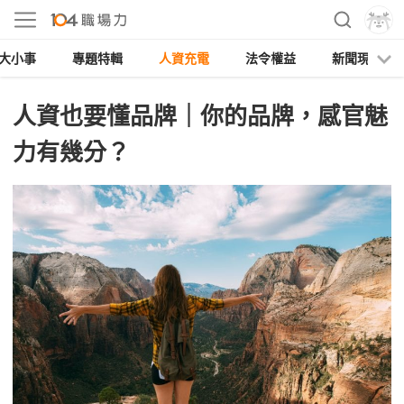
大小事
專題特輯
人資充電
法令權益
新聞現場
人資也要懂品牌｜你的品牌，感官魅
力有幾分？