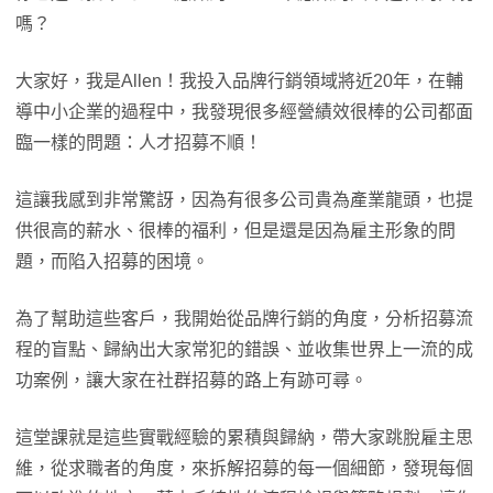
嗎？
大家好，我是Allen！我投入品牌行銷領域將近20年，在輔
導中小企業的過程中，我發現很多經營績效很棒的公司都面
臨一樣的問題：人才招募不順！
這讓我感到非常驚訝，因為有很多公司貴為產業龍頭，也提
供很高的薪水、很棒的福利，但是還是因為雇主形象的問
題，而陷入招募的困境。
為了幫助這些客戶，我開始從品牌行銷的角度，分析招募流
程的盲點、歸納出大家常犯的錯誤、並收集世界上一流的成
功案例，讓大家在社群招募的路上有跡可尋。
這堂課就是這些實戰經驗的累積與歸納，帶大家跳脫雇主思
維，從求職者的角度，來拆解招募的每一個細節，發現每個