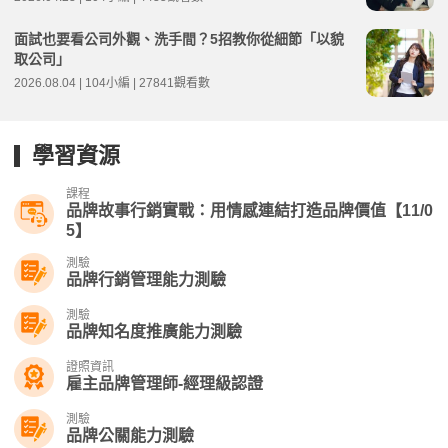
面試也要看公司外觀、洗手間？5招教你從細節「以貌
取公司」
2026.08.04 | 104小編 | 27841觀看數
學習資源
課程
品牌故事行銷實戰：用情感連結打造品牌價值【11/0
5】
測驗
品牌行銷管理能力測驗
測驗
品牌知名度推廣能力測驗
證照資訊
雇主品牌管理師-經理級認證
測驗
品牌公關能力測驗