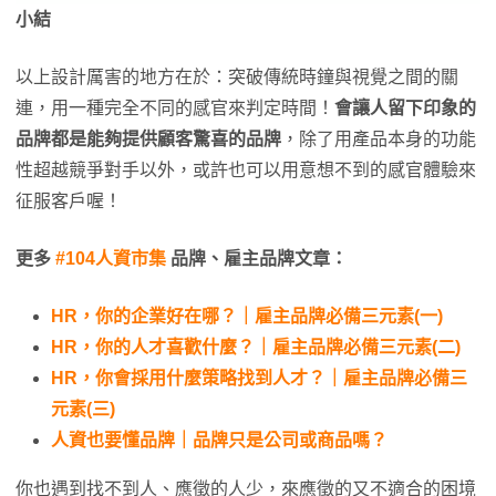
小結
以上設計厲害的地方在於：突破傳統時鐘與視覺之間的關
連，用一種完全不同的感官來判定時間！
會讓人留下印象的
品牌都是能夠提供顧客驚喜的品牌
，除了用產品本身的功能
性超越競爭對手以外，或許也可以用意想不到的感官體驗來
征服客戶喔！
更多
#104人資市集
品牌、雇主品牌文章：
HR，你的企業好在哪？｜雇主品牌必備三元素(一)
HR，你的人才喜歡什麼？｜雇主品牌必備三元素(二)
HR，你會採用什麼策略找到人才？｜雇主品牌必備三
元素(三)
人資也要懂品牌｜品牌只是公司或商品嗎？
你也遇到找不到人、應徵的人少，來應徵的又不適合的困境