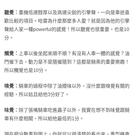
聽覺：
重機低速醇厚以及高速尖銳的引擎聲，一向是車迷喜
歡比較的項目。哈雷為什麼那麼多人愛？就是因為他的引擎
聲給人家一種powerful的感覺！所以聽覺也很重要，也是10
分。
觸覺：
上車以後坐起來順不順？有沒有人車一體的感覺？油
門催下去，動力是不是隨催隨到？這都是騎乘的重要樂趣！
所以觸覺也是10分。
嗅覺：
騎車的過程中除了油煙味以外，沒什麼跟嗅覺有關的
經驗，所以姑且給他3分好了。
味覺：
除了張嘴騎車吃進蟲子以外，我實在想不到味覺跟騎
車有什麼相關，所以給他最低的1分。
現在把分數畫到圖上，你就可以很清楚的看出來，重型機車