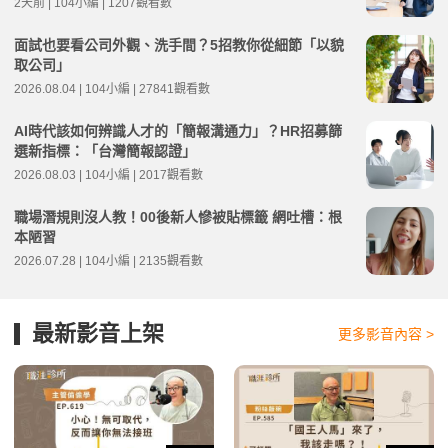
2天前 | 104小編 | 1207觀看數
面試也要看公司外觀、洗手間？5招教你從細節「以貌
取公司」
2026.08.04 | 104小編 | 27841觀看數
AI時代該如何辨識人才的「簡報溝通力」？HR招募篩
選新指標：「台灣簡報認證」
2026.08.03 | 104小編 | 2017觀看數
職場潛規則沒人教！00後新人慘被貼標籤 網吐槽：根
本陋習
2026.07.28 | 104小編 | 2135觀看數
最新影音上架
更多影音內容 >