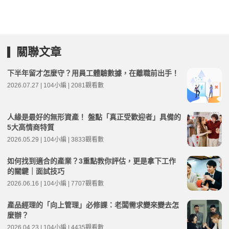
關聯文章
下半年留才怎麼守？用員工體驗數據，在離職前出手！
2026.07.27 | 104小編 | 2081觀看數
人緣是最好的無形資產！ 盤點「真正受歡迎者」具備的
5大高情商特質
2026.05.29 | 104小編 | 3833觀看數
如何找到適合的產業？3重點教你評估，更是拿下工作
的關鍵｜面試技巧
2026.06.16 | 104小編 | 7707觀看數
產品經理的「向上管理」必修課：老闆需求變來變去怎
麼辦？
2026.04.23 | 104小編 | 4435觀看數