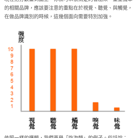
的相關品牌，應該要注意的重點在於視覺、聽覺、與觸覺，
在做品牌識別的時候，這幾個面向需要特別加強。
依照一樣的邏輯，我們再舉「吃泡麵」的例子。俗話說：