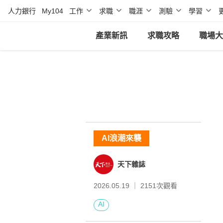
人力銀行
My104
工作
求職
職涯
測驗
學習
產業新訊
求職攻略
職場大
AI浪潮來襲
天下雜誌
2026.05.19 ｜
2151
次觀看
AI