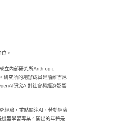
崗位。
立內部研究所Anthropic
挑戰」。研究所的創辦成員是前維吉尼
enAI研究AI對社會與經濟影響
究經驗，重點關注AI、勞動經濟
是機器學習專業。開出的年薪是