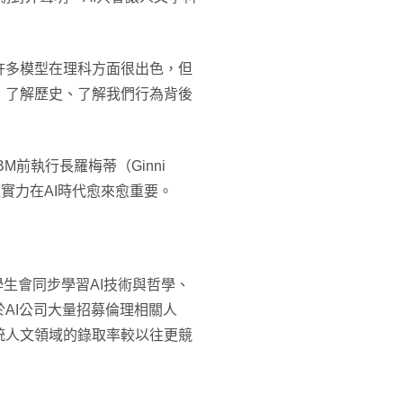
許多模型在理科方面很出色，但
、了解歷史、了解我們行為背後
前執行長羅梅蒂（Ginni
軟實力在AI時代愈來愈重要。
學生會同步學習AI技術與哲學、
AI公司大量招募倫理相關人
統人文領域的錄取率較以往更競