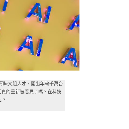
來愈青睞文組人才，開出年薪千萬台
代真的重新被看見了嗎？在科技
色？