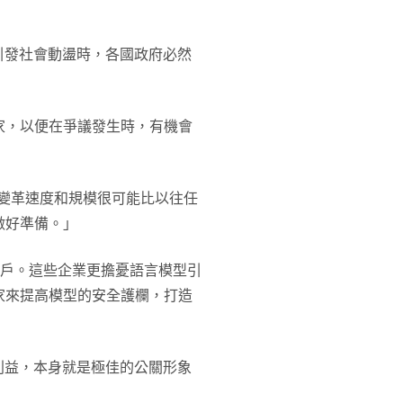
引發社會動盪時，各國政府必然
家，以便在爭議發生時，有機會
的變革速度和規模很可能比以往任
做好準備。」
訂戶。這些企業更擔憂語言模型引
家來提高模型的安全護欄，打造
利益，本身就是極佳的公關形象