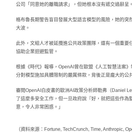
公司「同意她的離職請求」，但她根本沒有遞交過辭呈
格布魯長期警告盲目發展大型語言模型的風險，她的突然
大波。
此外，文組人才被延攬進公共政策團隊，還有一個重要
協助企業迴避監管。
根據《時代》報導，OpenAI曾在歐盟《人工智慧法案
分對模型施加具體限制的嚴厲條款，背後正是龐大的公
審閱OpenAI白皮書的歐洲AI政策分析師勒弗（Daniel 
了這麼多安全工作，但一旦政府說『好，就把這些作為
意，令人非常困惑。」
（資料來源：Fortune, TechCrunch, Time, Anthropic, O