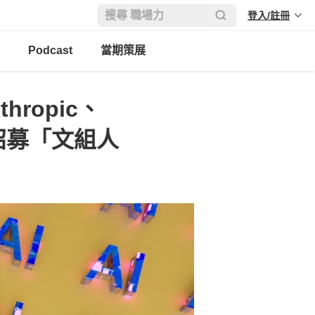
登入/註冊
Podcast
當期策展
ropic、
大招募「文組人