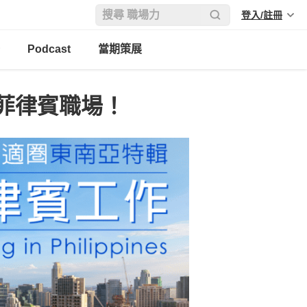
登入/註冊
Podcast
當期策展
菲律賓職場！