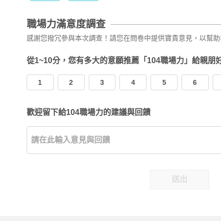
職場力滿意度調查
感謝您撥冗參與本次調查！請您在問卷中提供寶貴意見，以幫助
從1~10分，您有多大的意願推薦「104職場力」給親朋
1
2
3
4
5
6
歡迎留下給104職場力的建議與回饋
送出