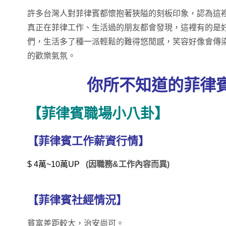
許多台灣人對菲律賓都懷抱著狹隘的刻板印象，認為這
真正在菲律工作、生活過的朋友都會發現，這裡有的是
們，生活多了種一派輕鬆的難得悠閒感，笑容好像會傳
的歡樂氣氛。
你所不知道的菲律
【菲律賓職場小八卦】
【菲律賓工作薪資行情】
$ 4萬~10萬UP
(因職務&工作內容而異)
【菲律賓社經情況】
貧富差距較大，治安尚可。