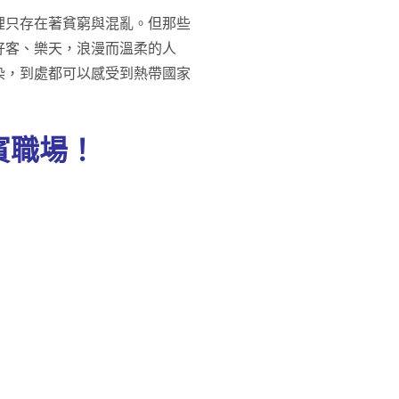
裡只存在著貧窮與混亂。但那些
好客、樂天，浪漫而溫柔的人
染，到處都可以感受到熱帶國家
賓職場！