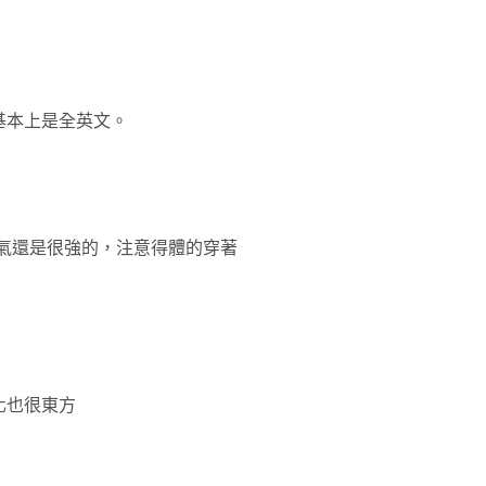
基本上是全英文。
氣還是很強的，注意得體的穿著
化也很東方