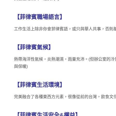
【菲律賓職場語言】
工作生活上除非你會菲律賓語，或只與華人共事，否則
【菲律賓氣候】
熱帶海洋性氣候，炎熱潮濕，雨量充沛。(但辦公室的冷
與保暖)
【菲律賓生活環境】
完美融合了各種東西方元素，很像從前的台灣，飲食文
【菲律賓生活安全&權益】