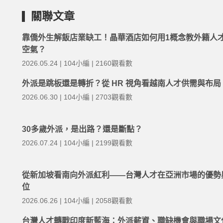
關聯文章
靠僑外生解飯店業缺工！晶華酒店如何用1概念教外籍人
空氣？
2026.05.24 | 104小編 | 2160觀看數
外派是跳板還是轉折？從 HR 視角看越南人才供需與布局
2026.06.30 | 104小編 | 2703觀看數
30多歲外派，是出路？還是斷點？
2026.07.24 | 104小編 | 2199觀看數
從新加坡看南向外派紅利——台灣人才在亞洲市場的優勢
位
2026.06.26 | 104小編 | 2058觀看數
台灣人才轉戰印度新藍海：外派薪資、職缺機會與職場文