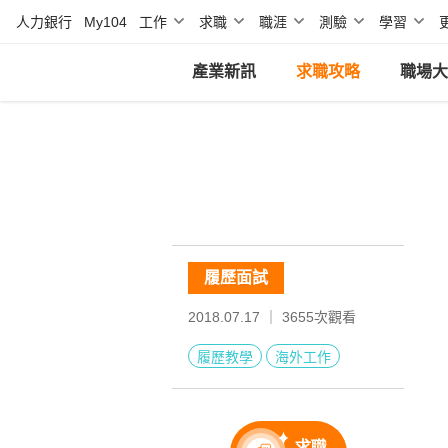
人力銀行
My104
工作
求職
職涯
測驗
學習
產業新訊
求職攻略
職場大
履歷面試
2018.07.17 ｜
3655
次觀看
履歷教學
海外工作