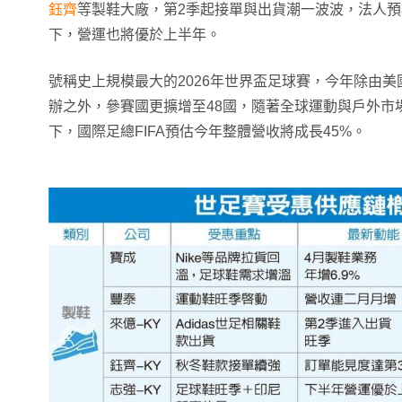
鈺齊
等製鞋大廠，第2季起接單與出貨潮一波波，法人
下，營運也將優於上半年。
號稱史上規模最大的2026年世界盃足球賽，今年除由
辦之外，參賽國更擴增至48國，隨著全球運動與戶外市
下，國際足總FIFA預估今年整體營收將成長45%。