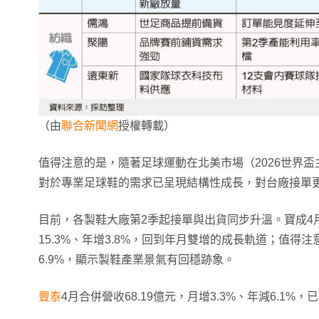
（由
聯合新聞網
授權轉載）
值得注意的是，隨著足球運動在北美市場（2026世界
對於專業足球鞋的需求已呈現結構性成長，對台廠接單
目前，各製鞋大廠第2季起接單與出貨同步升溫。寶成4月合
15.3%、年增3.8%，回到年月雙增的成長軌道；值得
6.9%，顯示製鞋產業景氣有回穩跡象。
豐泰
4月合併營收68.19億元，月增3.3%、年減6.1