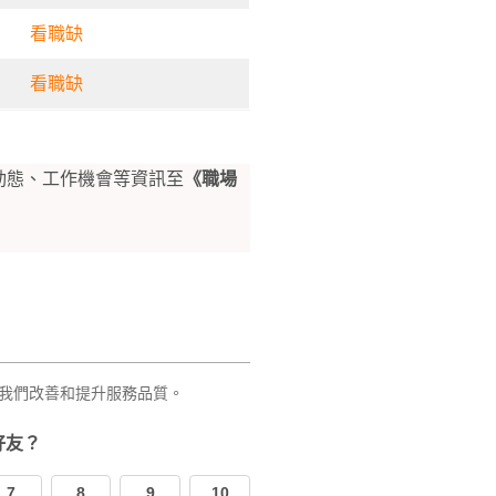
看職缺
看職缺
動態、工作機會等資訊至
《職場
我們改善和提升服務品質。
好友？
7
8
9
10