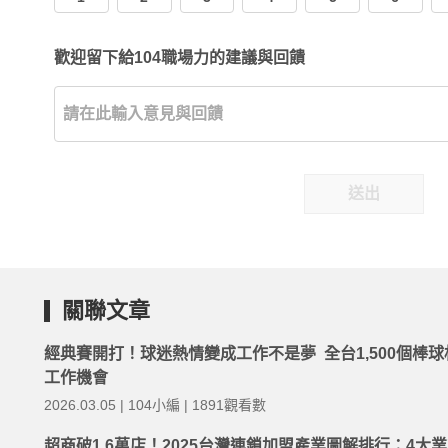
歡迎留下給104職場力的建議與回饋
送出
關聯文章
經典賽開打！球迷熱情變成工作不是夢 全台1,500個棒球
工作機會
2026.03.05 | 104小編 | 1891觀看數
超商破1.6萬店！2025台灣連鎖加盟產業圖解排行：4大