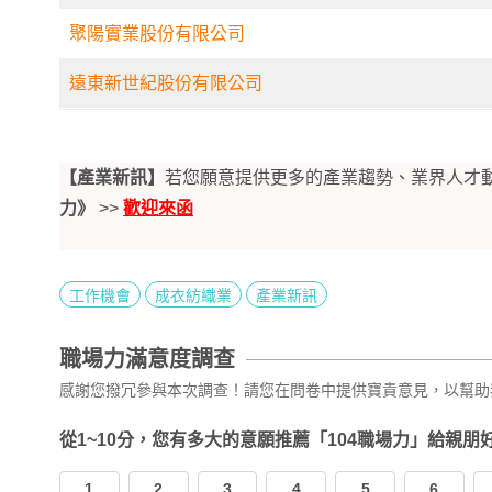
聚陽實業股份有限公司
遠東新世紀股份有限公司
【產業新訊】
若您願意提供更多的產業趨勢、業界人才
力》
>>
歡迎來函
工作機會
成衣紡織業
產業新訊
職場力滿意度調查
感謝您撥冗參與本次調查！請您在問卷中提供寶貴意見，以幫助
從1~10分，您有多大的意願推薦「104職場力」給親朋
1
2
3
4
5
6