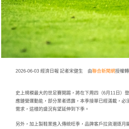
2026-06-03 經濟日報 記者宋健生 由
聯合新聞網
授權轉
史上規模最大的世足賽開踢，將在下周四（6月11日）
應鏈營運動能，部分業者透露，本季接單已經滿載，必
需求，這樣的盛況有望延伸到下季。
另外，加上製鞋業進入傳統旺季，品牌客戶拉貨潮逐月