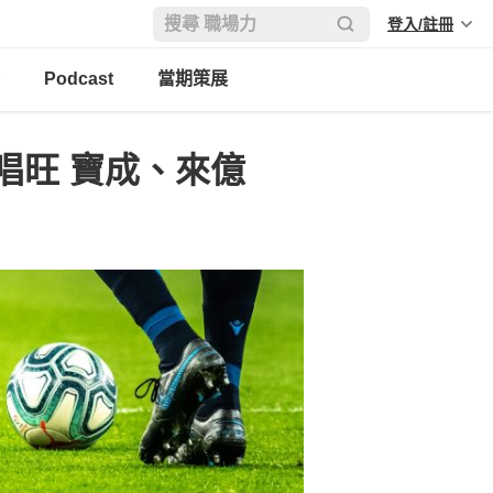
登入/註冊
Podcast
當期策展
唱旺 寶成、來億