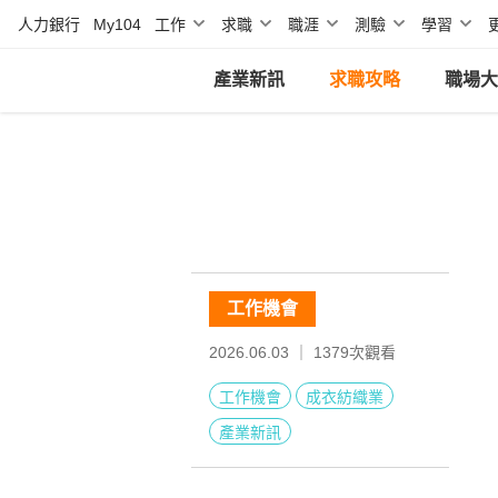
人力銀行
My104
工作
求職
職涯
測驗
學習
產業新訊
求職攻略
職場大
工作機會
2026.06.03 ｜
1379
次觀看
工作機會
成衣紡織業
產業新訊