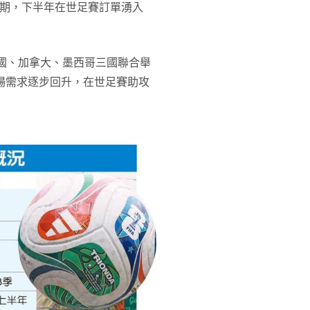
預期，下半年在世足賽訂單湧入
美國、加拿大、墨西哥三國聯合舉
場需求逐步回升，在世足賽助攻