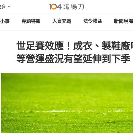
更多
小事
專題特輯
人資充電
法令權益
新聞現場
世足賽效應！成衣、製鞋廠
等營運盛況有望延伸到下季