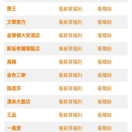
鼎王
看薪資福利
看職缺
文華東方
看薪資福利
看職缺
金普頓大安酒店
看薪資福利
看職缺
新板希爾頓飯店
看薪資福利
看職缺
馬辣
看薪資福利
看職缺
金色三麥
看薪資福利
看職缺
路易莎
看薪資福利
看職缺
漢來大飯店
看薪資福利
看職缺
王品
看薪資福利
看職缺
一風堂
看薪資福利
看職缺