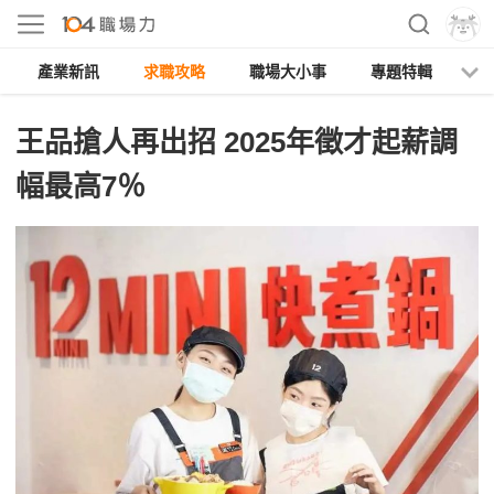
產業新訊
求職攻略
職場大小事
專題特輯
人
王品搶人再出招 2025年徵才起薪調
幅最高7％