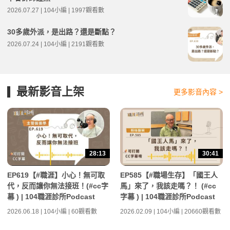
2026.07.27 | 104小編 | 1997觀看數
30多歲外派，是出路？還是斷點？
2026.07.24 | 104小編 | 2191觀看數
最新影音上架
更多影音內容 >
28:13
30:41
EP619【#職涯】小心！無可取
EP585【#職場生存】「國王人
代，反而讓你無法接班！(#cc字
馬」來了，我該走嗎？！ (#cc
幕 ) | 104職涯診所Podcast
字幕 ) | 104職涯診所Podcast
2026.06.18 | 104小編 | 60觀看數
2026.02.09 | 104小編 | 20660觀看數