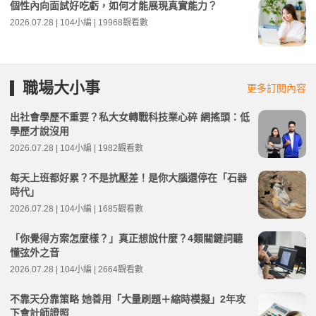
個性內向面試好吃虧，如何才能展現真實能力？
2026.07.28 | 104小編 | 19968觀看數
職場大小事
更多訂閱內容
出社會學歷不重要？私大女轉戰科技業心碎 網搖頭：低
學歷才說沒用
2026.07.28 | 104小編 | 1982觀看數
每天上班都好累？不是抗壓差！是你大腦還停在「石器
時代」
2026.07.28 | 104小編 | 1685觀看數
「你覺得方案怎麼樣？」真正想說什麼？4類關鍵詞聽
懂弦外之音
2026.07.28 | 104小編 | 2664觀看數
不靠天分靠策略 她善用「大量刷題＋縮時模擬」2年攻
下會計師證照