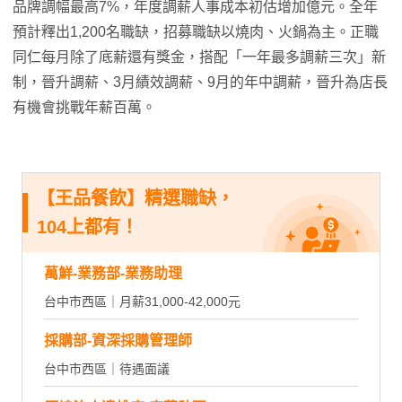
品牌調幅最高7%，年度調薪人事成本初估增加億元。全年
預計釋出1,200名職缺，招募職缺以燒肉、火鍋為主。正職
同仁每月除了底薪還有獎金，搭配「一年最多調薪三次」新
制，晉升調薪、3月績效調薪、9月的年中調薪，晉升為店長
有機會挑戰年薪百萬。
【王品餐飲】精選職缺，
104上都有！
萬鮮-業務部-業務助理
台中市西區｜月薪31,000-42,000元
採購部-資深採購管理師
台中市西區｜待遇面議