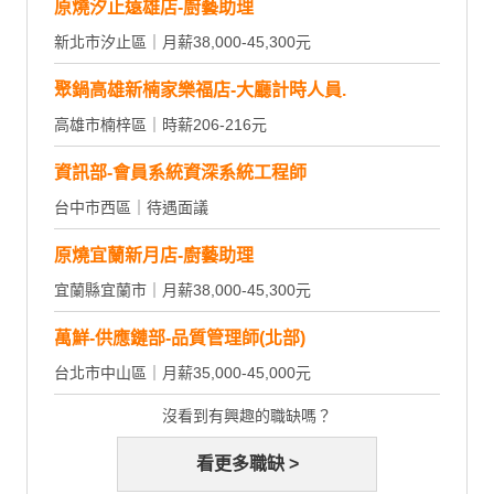
原燒汐止遠雄店-廚藝助理
新北市汐止區｜月薪38,000-45,300元
聚鍋高雄新楠家樂福店-大廳計時人員.
高雄市楠梓區｜時薪206-216元
資訊部-會員系統資深系統工程師
台中市西區｜待遇面議
原燒宜蘭新月店-廚藝助理
宜蘭縣宜蘭市｜月薪38,000-45,300元
萬鮮-供應鏈部-品質管理師(北部)
台北市中山區｜月薪35,000-45,000元
沒看到有興趣的職缺嗎？
看更多職缺 >