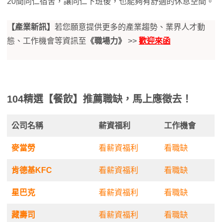
20間同仁宿舍，讓同仁下班後，也能夠有舒適的休息空間。
【產業新訊】
若您願意提供更多的產業趨勢、業界人才動
態、工作機會等資訊至
《職場力》
>>
歡迎來函
104精選【餐飲】推薦職缺，馬上應徵去！
公司名稱
薪資福利
工作機會
麥當勞
看薪資福利
看職缺
肯德基KFC
看薪資福利
看職缺
星巴克
看薪資福利
看職缺
藏壽司
看薪資福利
看職缺