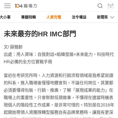
大小事
專題特輯
人資充電
法令權益
新聞現場
未來最夯的HR IMC部門
文/ 薛雅齡
出處：用人資味：自我對話×組織發展×未來能力，科技時代
HR必備的全方位實戰手冊
當初在考研究所時，人力資源和行銷流程領域是我希望就讀
的科系，進入職場後慢慢地體會到，不論任何崗位，其實都
必須要懂得包裝、行銷、推廣，了解「展現成果的能力」在
職場上的重要性。只會默默低頭做事，不懂得在適當時機表
現個人的階段性工作成果，是非常可惜的。特別是在2016年
起開始帶領人資團隊轉型服務自有品牌業務時，讓我有更深