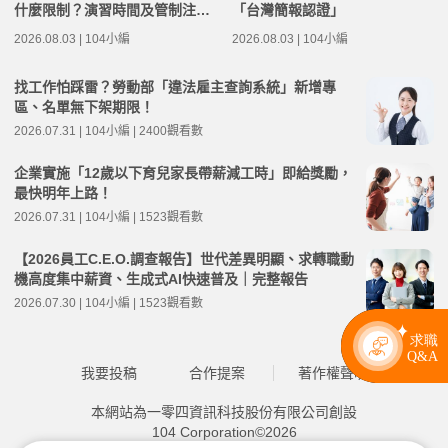
什麼限制？演習時間及管制注意
「台灣簡報認證」
事項整理
2026.08.03 | 104小編
2026.08.03 | 104小編
找工作怕踩雷？勞動部「違法雇主查詢系統」新增專
區、名單無下架期限！
2026.07.31 | 104小編 | 2400觀看數
企業實施「12歲以下育兒家長帶薪減工時」即給獎勵，
最快明年上路！
2026.07.31 | 104小編 | 1523觀看數
【2026員工C.E.O.調查報告】世代差異明顯、求轉職動
機高度集中薪資、生成式AI快速普及｜完整報告
2026.07.30 | 104小編 | 1523觀看數
我要投稿
合作提案
著作權聲明
本網站為一零四資訊科技股份有限公司創設
104 Corporation©2026