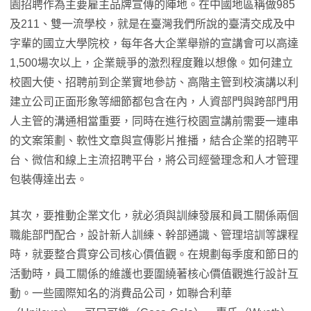
園招聘作為主要雇主品牌宣傳的陣地。在中國地區稱做985
及211、雙一流學校，就是在臺灣我們所說的臺清交成及中
字輩的國立大學院校，每年各大企業舉辦的宣講會可以高達
1,500場次以上，企業競爭的激烈程度難以想像。如何建立
校園大使、招聘前到企業實地參訪、高階主管到校演講以利
建立公司正面形象等細節都包含在內，人資部門與跨部門用
人主管的溝通相當重要，同時在進行校園宣講前需要一連串
的文案策劃、軟性文章與宣傳影片推播，結合企業的招聘平
台、微信和線上主流招聘平台，將公司經營理念和人才管理
包裝傳達出去。
其次，要推動企業文化，就必須與訓練發展和員工關係兩個
職能部門配合，設計新人訓練、幹部通識、管理培訓等課程
時，就要整合貫穿公司核心價值觀。在規劃每季度和節日的
活動時，員工關係的維護也要圍繞著核心價值觀進行設計互
動。一些國際知名的消費品公司，如聯合利華