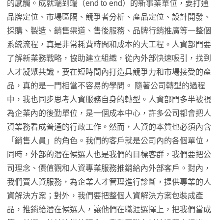
的感觸。成就端到端（end to end）的新事業單位，要打通
品牌定位、市場區隔、競爭者分析、產品定位、設計開發、
採購、製造、銷售渠道、售後服務、品牌行銷推廣等一整個
系統流程，真是非常耗費時間和成本的大工程。人資部門要
了解新業務戰略，協助建立組織，從內外部快速吸引，找到
人才凝聚共識，要在短時間內打造具競爭力和市場接受的產
品，真的是一門相當不容易的學問。 隨著公司轉型的過程
中，我也同步思考人資服務自身的轉型。人資部門多半被視
為企業內的後勤單位，是一個成本中心，許多公司都會把人
資業務看成普通的行政工作。然而，人資的本質也必須內含
「銷售人員」的角色。我們的客戶就是公司內的各個單位，
同時，外部的潛在候選人也是我們的目標客群，我們要把公
司理念、價值觀和人資專業服務推銷給內外部客戶。對內，
我們賣人資服務，為企業人才管理進行診斷，提供專業的人
資解決方案；對外，我們要把整個人資解決方案包裝成產
品，推銷給潛在候選人，讓他們在職涯選擇上，把我們當成