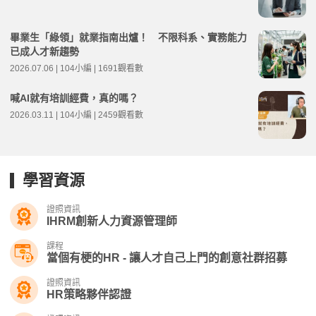
畢業生「綠領」就業指南出爐！ 不限科系、實務能力
已成人才新趨勢
2026.07.06 | 104小編 | 1691觀看數
喊AI就有培訓經費，真的嗎？
2026.03.11 | 104小編 | 2459觀看數
學習資源
證照資訊
IHRM創新人力資源管理師
課程
當個有梗的HR - 讓人才自己上門的創意社群招募
證照資訊
HR策略夥伴認證