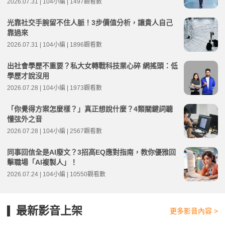
2026.07.31 | 104小編 | 1497觀看數
光靠社交手腕留不住人脈！3步價值分析，讓貴人自己
靠過來
2026.07.31 | 104小編 | 1896觀看數
出社會學歷不重要？私大女轉戰科技業心碎 網搖頭：低
學歷才說沒用
2026.07.28 | 104小編 | 1973觀看數
「你覺得方案怎麼樣？」真正想說什麼？4類關鍵詞聽
懂弦外之音
2026.07.28 | 104小編 | 2567觀看數
同事回信全是AI廢文？3招高EQ應對指南，教你優雅回
擊職場「AI複製人」！
2026.07.24 | 104小編 | 10550觀看數
最新影音上架
更多影音內容 >