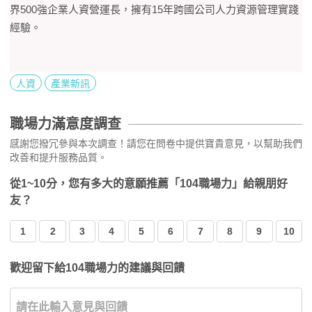
界500強企業人資營運長，擁有15年跨國公司人力資源管理實踐
經驗。
人資
產業新訊
職場力滿意度調查
感謝您撥冗參與本次調查！請您在問卷中提供寶貴意見，以幫助我們
改善和提升服務品質。
從1~10分，您有多大的意願推薦「104職場力」給親朋好
友？
1
2
3
4
5
6
7
8
9
10
歡迎留下給104職場力的建議與回饋