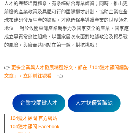
人才的完整培育體系、有系統結合專業師資；同時，推出更
前瞻的產業政策及具體可行的國際攬才計劃、協助企業在全
球布建研發及生產的據點，才能確保半導體產業的世界領先
地位！ 對於攸關臺灣產業競爭力及國家安全的產業，國家應
成立專責常態性組織，以國家層次來面對地緣政治及貿易戰
的風險，與廠商共同站在第一線，對抗挑戰！
👉
更多企業與人才發展精選好文，都在「104獵才顧問趨勢
文章」，立即前往觀看！
👈
企業找關鍵人才
人才找優質職缺
104獵才顧問 官方網站
104獵才顧問 Facebook