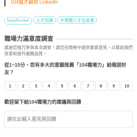
104獵才顧問 LinkedIn
headhunter
人才招募
半導體人才白皮書
職場力滿意度調查
感謝您撥冗參與本次調查！請您在問卷中提供寶貴意見，以幫助我們
改善和提升服務品質。
從1~10分，您有多大的意願推薦「104職場力」給親朋好
友？
1
2
3
4
5
6
7
8
9
10
歡迎留下給104職場力的建議與回饋