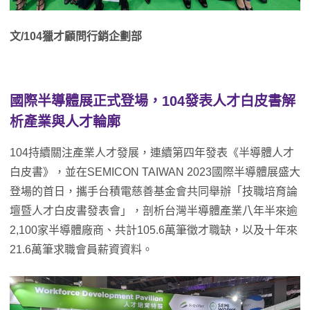
文/104獵才顧問行銷企劃部
國際半導體展正式登場，104發表人才白皮書解
析產業與人才輪廓
104持續關注產業人才發展，連續第四年發表《半導體人才
白皮書》，並在SEMICON TAIWAN 2023國際半導體展盛大
登場的首日，攜手台積電慈善基金會共同舉辦「技職培育論
壇暨人才白皮書發表會」，剖析台灣半導體產業八年半來逾
2,100家半導體廠商、共計105.6萬筆徵才職缺，以及十年來
21.6萬筆求職會員薪資資料。