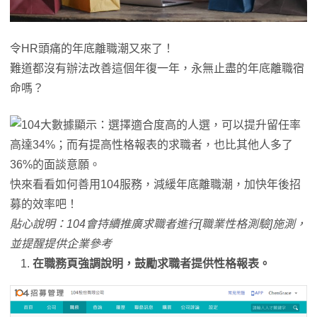
令HR頭痛的年底離職潮又來了！
難道都沒有辦法改善這個年復一年，永無止盡的年底離職宿
命嗎？
快來看看如何善用104服務，減緩年底離職潮，加快年後招
募的效率吧！
貼心說明：104會持續推廣求職者進行[職業性格測驗]施測，
並提醒提供企業參考
在職務頁強調說明，鼓勵求職者提供性格報表。