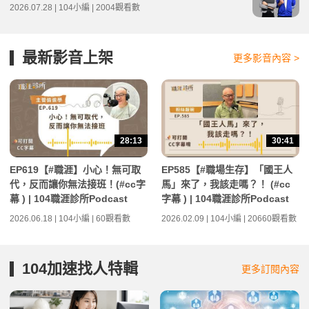
2026.07.28 | 104小編 | 2004觀看數
最新影音上架
更多影音內容 >
28:13
30:41
EP619【#職涯】小心！無可取
EP585【#職場生存】「國王人
代，反而讓你無法接班！(#cc字
馬」來了，我該走嗎？！ (#cc
幕 ) | 104職涯診所Podcast
字幕 ) | 104職涯診所Podcast
2026.06.18 | 104小編 | 60觀看數
2026.02.09 | 104小編 | 20660觀看數
104加速找人特輯
更多訂閱內容