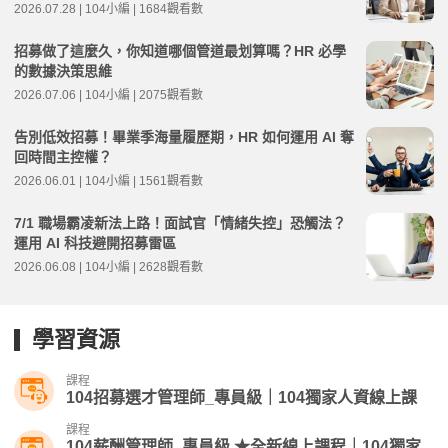
2026.07.28 | 104小編 | 1684觀看數
招募做了這麼久，你知道哪個管道最划算嗎？HR 必學
的數據決策思維
2026.07.06 | 104小編 | 2075觀看數
告別低效招募！畢業季海量履歷期，HR 如何運用 AI 奪
回時間主控權？
2026.06.01 | 104小編 | 1561觀看數
7/1 職場霸凌新法上路！面試官「情緒失控」恐觸法？
運用 AI 科技避開招募雷區
2026.06.08 | 104小編 | 2628觀看數
學習資源
課程
104招募選才管理師_專員級｜104獨家人資線上課
課程
104薪酬管理師_專員級 ★全新線上課程｜104獨家