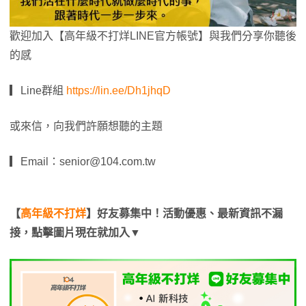
歡迎加入【高年級不打烊LINE官方帳號】與我們分享你聽後
的感
▎Line群組
https://lin.ee/Dh1jhqD
或來信，向我們許願想聽的主題
▎Email：
senior@104.com.tw
【
高年級不打烊
】好友募集中！活動優惠、最新資訊不漏
接，點擊圖片現在就加入▼