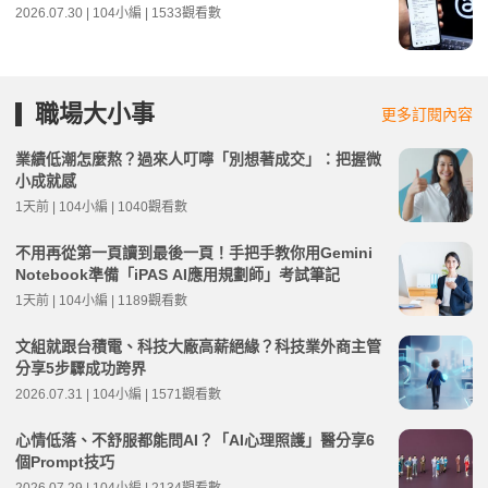
2026.07.30 | 104小編 | 1533觀看數
職場大小事
更多訂閱內容
業績低潮怎麼熬？過來人叮嚀「別想著成交」：把握微
小成就感
1天前 | 104小編 | 1040觀看數
不用再從第一頁讀到最後一頁！手把手教你用Gemini
Notebook準備「iPAS AI應用規劃師」考試筆記
1天前 | 104小編 | 1189觀看數
文組就跟台積電、科技大廠高薪絕緣？科技業外商主管
分享5步驟成功跨界
2026.07.31 | 104小編 | 1571觀看數
心情低落、不舒服都能問AI？「AI心理照護」醫分享6
個Prompt技巧