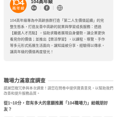
104高年級
104高年級專為中高齡族群打造「第二人生價值延續」的完
整生態系，打造友善中高齡的就業與學習成長服務：透過
【嚴選人才亮點】，協助求職者展現自身優勢，讓企業更快
看見你的價值；並推出【樂活學習】，以課程、導覽、手作
等多元形式拓展生活面向，讓知識被分享、經驗得以傳承，
讓高年級的價值再度發光！
職場力滿意度調查
感謝您撥冗參與本次調查！請您在問卷中提供寶貴意見，以幫助我們
改善和提升服務品質。
從1~10分，您有多大的意願推薦「104職場力」給親朋好
友？