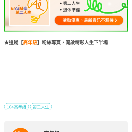
★追蹤【
高年級
】粉絲專頁，開啟精彩人生下半場
104高年級
第二人生