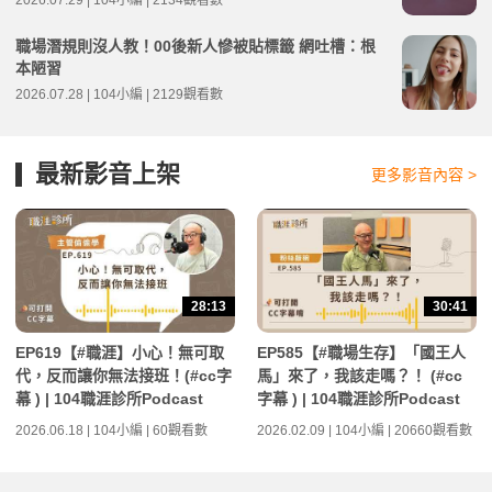
2026.07.29 | 104小編 | 2134觀看數
職場潛規則沒人教！00後新人慘被貼標籤 網吐槽：根
本陋習
2026.07.28 | 104小編 | 2129觀看數
最新影音上架
更多影音內容 >
28:13
30:41
EP619【#職涯】小心！無可取
EP585【#職場生存】「國王人
代，反而讓你無法接班！(#cc字
馬」來了，我該走嗎？！ (#cc
幕 ) | 104職涯診所Podcast
字幕 ) | 104職涯診所Podcast
2026.06.18 | 104小編 | 60觀看數
2026.02.09 | 104小編 | 20660觀看數