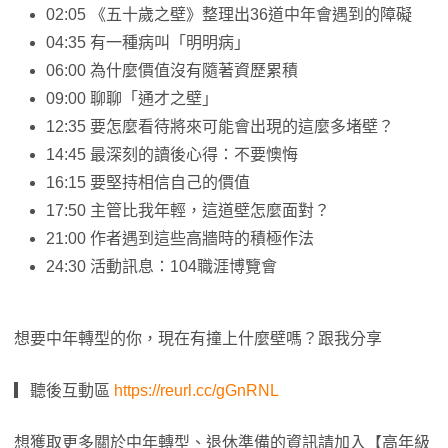
02:05 《五十歲之壁》整理出36道中年會遇到的障礙
04:35 有一種病叫「明明病」
06:00 為什麼價值沒有隨著資歷累積
09:00 聊聊「通才之壁」
12:35 要怎麼看待將來可能會出現的這麼多堵壁？
14:45 最深刻的讀後心得：不要懊悔
16:15 要堅持相信自己的價值
17:50 主管比我年輕，這道壁怎麼面對？
21:00 作者遇到這些高牆時的積極作法
24:30 活動訊息：104職涯博覽會
想要中年轉型的你，現在有撞上什麼壁嗎？跟我分享
▎聽後互動區
https://reurl.cc/gGnRNL
想獲取更多關於中年轉型、退休準備的資訊請加入【高年級