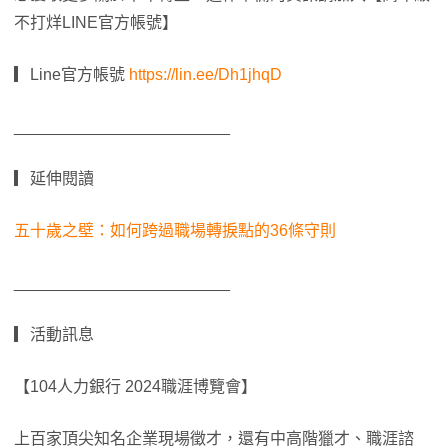
不打烊LINE官方帳號】
▎Line官方帳號
https://lin.ee/Dh1jhqD
________________________
▎延伸閱讀
五十歲之壁：如何跨過職場轉捩點的36條守則
________________________
▎活動訊息
【104人力銀行 2024職涯博覽會】
上百家頂尖知名企業現場徵才，還有中高階獵才、職涯諮