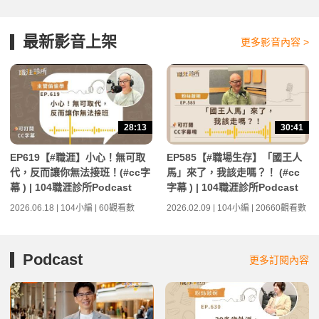
最新影音上架
更多影音內容 >
28:13
30:41
EP619【#職涯】小心！無可取
EP585【#職場生存】「國王人
代，反而讓你無法接班！(#cc字
馬」來了，我該走嗎？！ (#cc
幕 ) | 104職涯診所Podcast
字幕 ) | 104職涯診所Podcast
2026.06.18 | 104小編 | 60觀看數
2026.02.09 | 104小編 | 20660觀看數
Podcast
更多訂閱內容