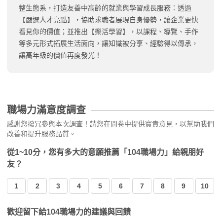
整生態系，打造友善中高齡的就業與學習成長服務：透過
【嚴選人才亮點】，協助求職者展現自身優勢，讓企業更快
看見你的價值；並推出【樂活學習】，以課程、導覽、手作
等多元形式拓展生活面向，讓知識被分享、經驗得以傳承，
讓高年級的價值再度發光！
職場力滿意度調查
感謝您撥冗參與本次調查！請您在問卷中提供寶貴意見，以幫助我們
改善和提升服務品質。
從1~10分，您有多大的意願推薦「104職場力」給親朋好
友？
1
2
3
4
5
6
7
8
9
10
歡迎留下給104職場力的建議與回饋