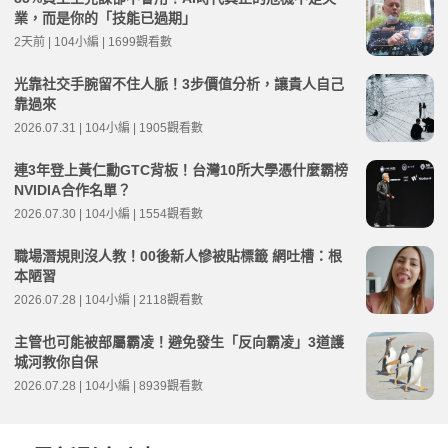
業，而是你的「技能已過期」
2天前 | 104小編 | 1699觀看數
光靠社交手腕留不住人脈！3步價值分析，讓貴人自己
靠過來
2026.07.31 | 104小編 | 1905觀看數
連3年登上黃仁勳GTC背板！台灣10所大學憑什麼霸榜
NVIDIA合作名單？
2026.07.30 | 104小編 | 1554觀看數
職場潛規則沒人教！00後新人慘被貼標籤 網吐槽：根
本陋習
2026.07.28 | 104小編 | 2118觀看數
主管也可能被部屬霸凌！避免發生「反向霸凌」3道護
城河教你自保
2026.07.28 | 104小編 | 8939觀看數