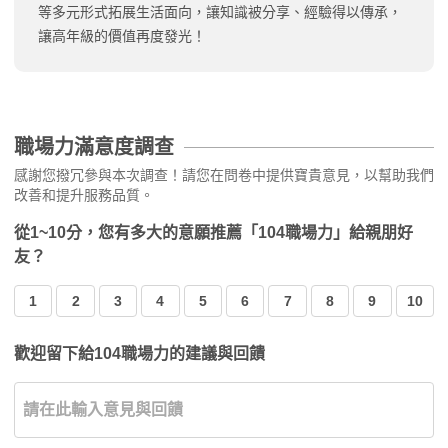
等多元形式拓展生活面向，讓知識被分享、經驗得以傳承，
讓高年級的價值再度發光！
職場力滿意度調查
感謝您撥冗參與本次調查！請您在問卷中提供寶貴意見，以幫助我們
改善和提升服務品質。
從1~10分，您有多大的意願推薦「104職場力」給親朋好
友？
1
2
3
4
5
6
7
8
9
10
歡迎留下給104職場力的建議與回饋