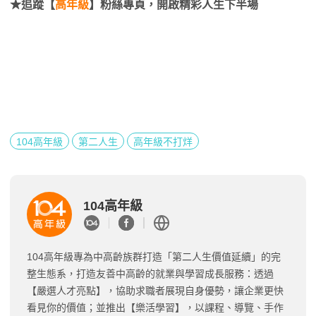
★追蹤【
高年級
】粉絲專頁，開啟精彩人生下半場
104高年級
第二人生
高年級不打烊
104高年級
104高年級專為中高齡族群打造「第二人生價值延續」的完
整生態系，打造友善中高齡的就業與學習成長服務：透過
【嚴選人才亮點】，協助求職者展現自身優勢，讓企業更快
看見你的價值；並推出【樂活學習】，以課程、導覽、手作