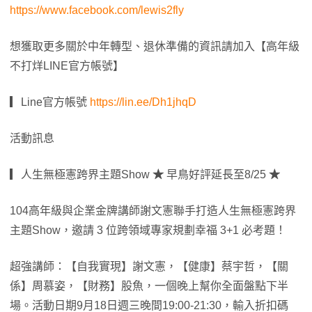
https://www.facebook.com/lewis2fly
想獲取更多關於中年轉型、退休準備的資訊請加入【高年級
不打烊LINE官方帳號】
▎Line官方帳號
https://lin.ee/Dh1jhqD
活動訊息
▎人生無極憲跨界主題Show
★
早鳥好評延長至8/25
★
104高年級與企業金牌講師謝文憲聯手打造人生無極憲跨界
主題Show，邀請 3 位跨領域專家規劃幸福 3+1 必考題！
超強講師：【自我實現】謝文憲，【健康】蔡宇哲，【關
係】周慕姿，【財務】股魚，一個晚上幫你全面盤點下半
場。活動日期9月18日週三晚間19:00-21:30，輸入折扣碼