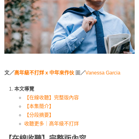
文／
高年級不打烊 x 中年來作伙
圖
／
Vanessa Garcia
本文導覽
【在線收聽】完整版內容
【本集簡介】
【分段摘要】
收聽更多｜高年級不打烊
【在線收聽】完整版內容