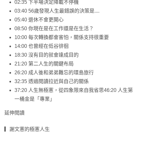
02:35 下半場決定降載不停機
03:40 56歲發現人生最錯誤的決策是....
05:40 退休不會更開心
08:50 你現在是在工作還是在生活？
10:00 每次轉換都會害怕，關係支持很重要
14:00 也曾經在低谷徘徊
18:30 沒有目的就會達成目的
21:20 第二人生的關鍵布局
26:20 成人後和弟弟難忘的環島旅行
32:35 透過閱讀拉近與自己的關係
37:20 人生無極憲，從四象限來自我省思46:20 人生第
一桶金是「專業」
延伸閱讀
▎謝文憲的極憲人生