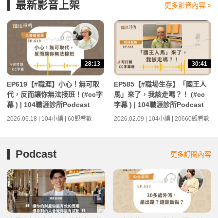
最新影音上架
更多影音內容 >
28:13
30:41
EP619【#職涯】小心！無可取
EP585【#職場生存】「國王人
代，反而讓你無法接班！(#cc字
馬」來了，我該走嗎？！ (#cc
幕 ) | 104職涯診所Podcast
字幕 ) | 104職涯診所Podcast
2026.06.18 | 104小編 | 60觀看數
2026.02.09 | 104小編 | 20660觀看數
Podcast
更多訂閱內容