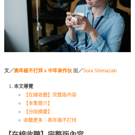
文／
高年級不打烊 x 中年來作伙
圖
／
Sora Shimazaki
本文導覽
【在線收聽】完整版內容
【本集簡介】
【分段摘要】
收聽更多｜高年級不打烊
【在線收聽】完整版內容