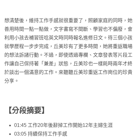
想清楚後，維持工作手感就很重要了，照顧家庭的同時，她
善用時間一點一點做，文字書寫不間斷、學習也不偏廢，會
利用小孩去補習班唸英文時同時報名進修日文。待三個小孩
就學歷程一步步完成，丘美珍有了更多時間，她將重返職場
的想法訴諸行動。不過，即使透過專欄、文章發表等片段工
作讓自己保持著「兼差」狀態，丘美珍也一樣耗時兩年才終
於談出一個滿意的工作。來聽聽丘美珍重返工作崗位的珍貴
分享。
【分段摘要】
01:45 工作20年後辭掉工作開始12年主婦生涯
03:05 持續保持工作手感