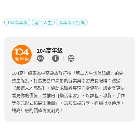
104高年級
第二人生
高年級不打烊
104高年級
104高年級專為中高齡族群打造「第二人生價值延續」的完
整生態系，打造友善中高齡的就業與學習成長服務：透過
【嚴選人才亮點】，協助求職者展現自身優勢，讓企業更快
看見你的價值；並推出【樂活學習】，以課程、導覽、手作
等多元形式拓展生活面向，讓知識被分享、經驗得以傳承，
讓高年級的價值再度發光！