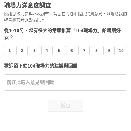
職場力滿意度調查
感謝您撥冗參與本次調查！請您在問卷中提供寶貴意見，以幫助我們
改善和提升服務品質。
從1~10分，您有多大的意願推薦「104職場力」給親朋好
友？
1
2
3
4
5
6
7
8
9
10
歡迎留下給104職場力的建議與回饋
送出