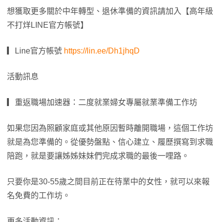
想獲取更多關於中年轉型、退休準備的資訊請加入【高年級
不打烊LINE官方帳號】
▎Line官方帳號
https://lin.ee/Dh1jhqD
活動訊息
▎重返職場加速器：二度就業婦女專屬就業準備工作坊
如果您因為照顧家庭或其他原因暫時離開職場，這個工作坊
就是為您準備的。從優勢盤點、信心建立、履歷撰寫到求職
陪跑，就是要讓姊姊妹妹們完成求職的最後一哩路。
只要你是30-55歲之間目前正在待業中的女性，就可以來報
名免費的工作坊。
更多活動資訊：