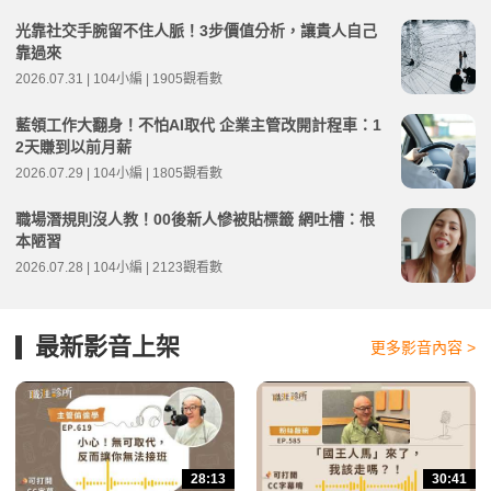
光靠社交手腕留不住人脈！3步價值分析，讓貴人自己
靠過來
2026.07.31 | 104小編 | 1905觀看數
藍領工作大翻身！不怕AI取代 企業主管改開計程車：1
2天賺到以前月薪
2026.07.29 | 104小編 | 1805觀看數
職場潛規則沒人教！00後新人慘被貼標籤 網吐槽：根
本陋習
2026.07.28 | 104小編 | 2123觀看數
最新影音上架
更多影音內容 >
28:13
30:41