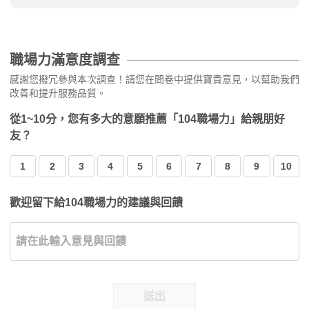
職場力滿意度調查
感謝您撥冗參與本次調查！請您在問卷中提供寶貴意見，以幫助我們
改善和提升服務品質。
從1~10分，您有多大的意願推薦「104職場力」給親朋好
友？
1
2
3
4
5
6
7
8
9
10
歡迎留下給104職場力的建議與回饋
送出