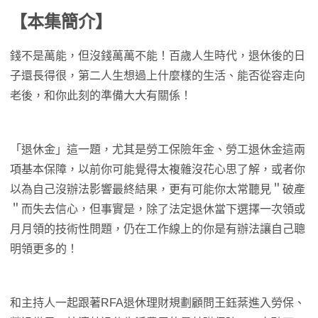
【本集簡介】
錢不是萬能，但沒錢萬萬不能！百歲人生時代，退休後的日
子還長得很，第二人生想過上什麼樣的生活、能否從容走向
老後，和你此刻的準備大大有關係！
「退休金」這一題，尤其是勞工保險年金、勞工退休金這兩
項基本保障，以前你可能覺得太複雜沒花心思了解，或者你
以為自己沒辦法影響最終結果，更有可能你太常聽見＂破產
＂而失去信心，但事實是，除了法定退休當下選擇一次領或
月月領的技術性問題，仍在工作線上的你是有辦法讓自己聰
明領更多的！
和主持人一起跟著RFA退休理財規劃顧問王鈺棻進入勞保、