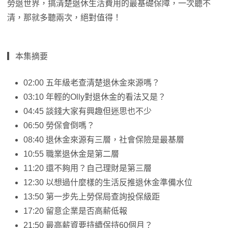
勞退世界，搞清楚退休生活費用的最基礎保障，一次聽不
清，那就多聽兩次，絕對值得！
▎本集摘要
02:00 五年級老查清楚退休金來源嗎？
03:10 年輕的Olly對退休金的看法又是？
04:45 談錢大家有興趣但迷思也不少
06:50 勞保會倒嗎？
08:40 退休金來源有三層，社會保險是最基層
10:55 職業退休金是第二層
11:20 還不夠用？自己理財是第三層
12:30 以想過什麼樣的生活反推退休金準備水位
13:50 第一步先上勞保局查詢投保級距
17:20 留意企業是否高薪低報
21:50 最高薪資要持續保持60個月？