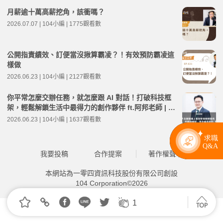
月薪逾十萬高薪挖角，該衝嗎？
2026.07.07 | 104小編 | 1775觀看數
公開指責績效、訂便當沒揪算霸凌？！有效預防霸凌這
樣做
2026.06.23 | 104小編 | 2127觀看數
你平常怎麼交辦任務，就怎麼跟 AI 對話！打破科技框
架，輕鬆解鎖生活中最得力的創作夥伴 ft.阿邦老師 | 高
年級不打烊 x 用 AI 點亮第二人生 EP278
2026.06.23 | 104小編 | 1637觀看數
我要投稿
合作提案
著作權聲明
本網站為一零四資訊科技股份有限公司創設
104 Corporation©2026
1