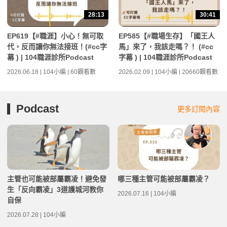
28:13
30:41
EP619【#職涯】小心！無可取
EP585【#職場生存】「國王人
代，反而讓你無法接班！(#cc字
馬」來了，我該走嗎？！ (#cc
幕 ) | 104職涯診所Podcast
字幕 ) | 104職涯診所Podcast
2026.06.18 | 104小編 | 60觀看數
2026.02.09 | 104小編 | 20660觀看數
Podcast
更多訂閱內容
主管也可能被部屬霸凌！避免發
哪三種主管可能被部屬霸凌？
生「反向霸凌」3道護城河教你
2026.07.16 | 104小編
自保
2026.07.28 | 104小編