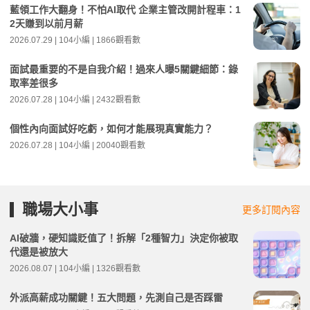
藍領工作大翻身！不怕AI取代 企業主管改開計程車：1
2天賺到以前月薪
2026.07.29 | 104小編 | 1866觀看數
面試最重要的不是自我介紹！過來人曝5關鍵細節：錄
取率差很多
2026.07.28 | 104小編 | 2432觀看數
個性內向面試好吃虧，如何才能展現真實能力？
2026.07.28 | 104小編 | 20040觀看數
職場大小事
更多訂閱內容
AI破牆，硬知識貶值了！拆解「2種智力」決定你被取
代還是被放大
2026.08.07 | 104小編 | 1326觀看數
外派高薪成功關鍵！五大問題，先測自己是否踩雷