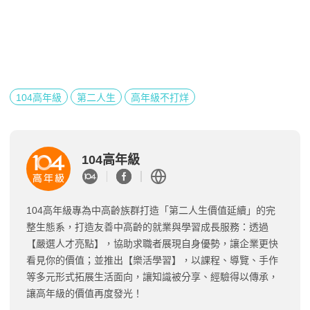
104高年級
第二人生
高年級不打烊
104高年級
104高年級專為中高齡族群打造「第二人生價值延續」的完
整生態系，打造友善中高齡的就業與學習成長服務：透過
【嚴選人才亮點】，協助求職者展現自身優勢，讓企業更快
看見你的價值；並推出【樂活學習】，以課程、導覽、手作
等多元形式拓展生活面向，讓知識被分享、經驗得以傳承，
讓高年級的價值再度發光！