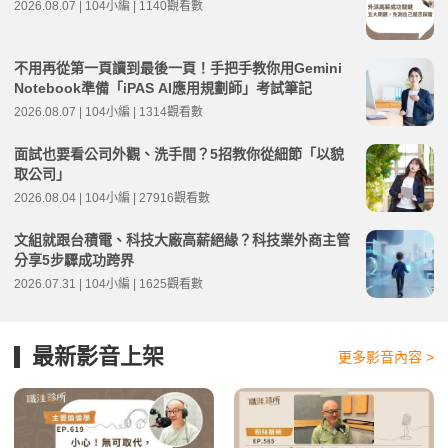
2026.08.07 | 104小編 | 1140觀看數
不用再從第一頁讀到最後一頁！手把手教你用Gemini
Notebook準備「iPAS AI應用規劃師」考試筆記
2026.08.07 | 104小編 | 1314觀看數
面試也要看公司外觀、洗手間？5招教你從細節「以貌
取公司」
2026.08.04 | 104小編 | 27916觀看數
文組就跟台積電、科技大廠高薪絕緣？科技業外商主管
分享5步驟成功跨界
2026.07.31 | 104小編 | 1625觀看數
最新影音上架
更多影音內容 >