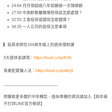
24:04 月月領超過八年就勝過一次領總額
27:50 中高齡暫離職場勞保該怎麼處理？
32:55 工會投保或國保怎麼選擇？
34:35 一人公司的投保注意事項
▎鈺棻老師在104高年級上的退休理財課
3大退休金請領：
https://reurl.cc/qvlK3n
資產配置懶人法：
https://reurl.cc/pvkKj8
________________________
想獲取更多關於中年轉型、退休準備的資訊請加入【高年級
不打烊LINE官方帳號】