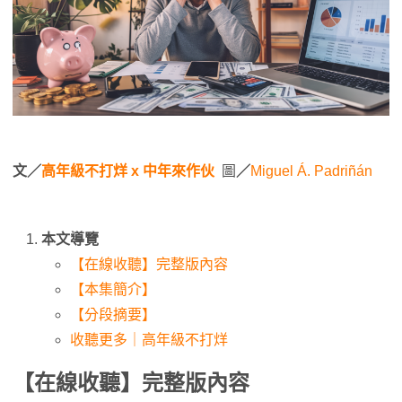
文／
高年級不打烊 x 中年來作伙
圖
／
Miguel Á. Padriñán
本文導覽
【在線收聽】完整版內容
【本集簡介】
【分段摘要】
收聽更多｜高年級不打烊
【在線收聽】完整版內容