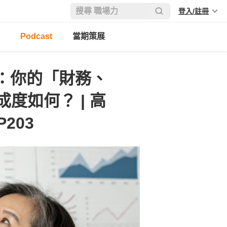
登入/註冊
Podcast
當期策展
點：你的「財務、
度如何？ | 高
203