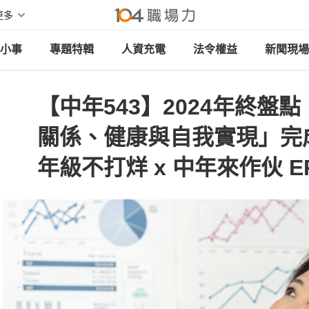
更多
小事
專題特輯
人資充電
法令權益
新聞現場
【中年543】2024年終盤
關係、健康與自我實現」完成
年級不打烊 x 中年來作伙 EP