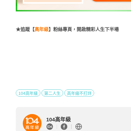
★追蹤【
高年級
】粉絲專頁，開啟精彩人生下半場
104高年級
第二人生
高年級不打烊
104高年級