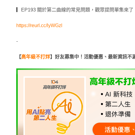
▎EP193 關於第二曲線的常見問題，觀眾提問單集來了！ft.
https://reurl.cc/lyWGzl
-
【
高年級不打烊
】好友募集中！活動優惠、最新資訊不