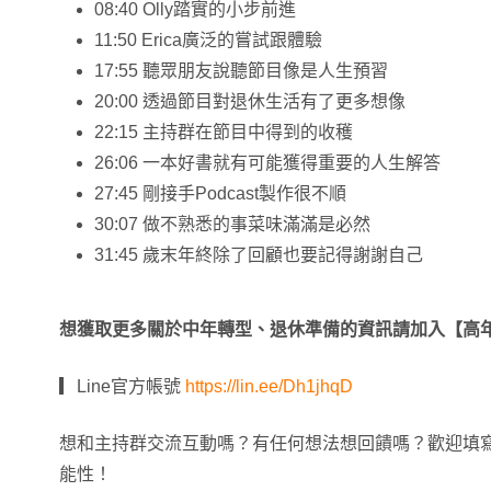
08:40 Olly踏實的小步前進
11:50 Erica廣泛的嘗試跟體驗
17:55 聽眾朋友說聽節目像是人生預習
20:00 透過節目對退休生活有了更多想像
22:15 主持群在節目中得到的收穫
26:06 一本好書就有可能獲得重要的人生解答
27:45 剛接手Podcast製作很不順
30:07 做不熟悉的事菜味滿滿是必然
31:45 歲末年終除了回顧也要記得謝謝自己
想獲取更多關於中年轉型、退休準備的資訊請加入【高年
▎Line官方帳號
https://lin.ee/Dh1jhqD
想和主持群交流互動嗎？有任何想法想回饋嗎？歡迎填
能性！