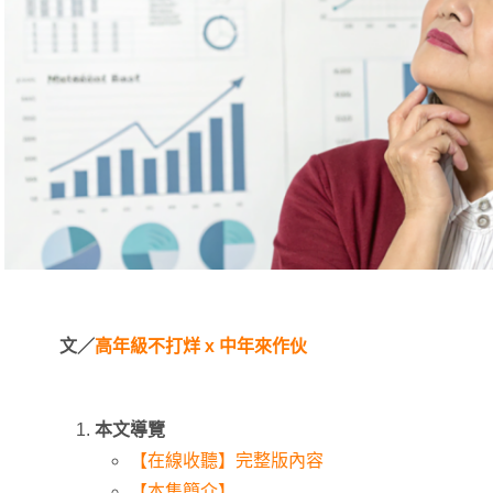
文／
高年級不打烊 x 中年來作伙
本文導覽
【在線收聽】完整版內容
【本集簡介】