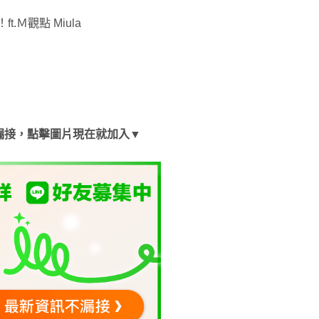
Ｍ觀點 Miula
漏接，點擊圖片現在就加入▼