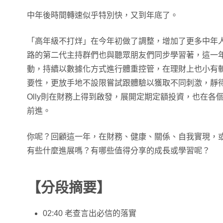
中年後時間轉速似乎特別快，又到年底了。
「高年級不打烊」在今年初做了調整，增加了更多中年
路的第二代主持群們也與聽眾朋友們同步學習著，這一
動，持續以數據化方式進行體重控管，在理財上也小有斬獲
要性，更放手地不設限嘗試跟體驗以獲取不同刺激，靜
Olly則在財務上得到啟發，展開定期定額投資，也在各
前進。
你呢？回顧這一年，在財務、健康、關係、自我實現，
有些什麼進展嗎？有哪些值得分享的成長或學習呢？
【分段摘要】
02:40 老查言出必信的落實