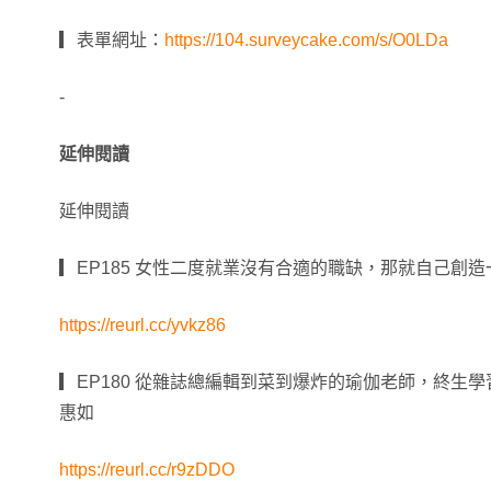
▎表單網址：
https://104.surveycake.com/s/O0LDa
-
延伸閱讀
延伸閱讀
▎EP185 女性二度就業沒有合適的職缺，那就自己創造一
https://reurl.cc/yvkz86
▎EP180 從雜誌總編輯到菜到爆炸的瑜伽老師，終生學習
惠如
https://reurl.cc/r9zDDO