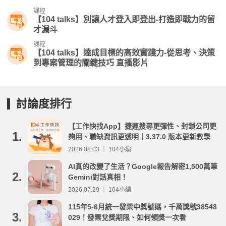
課程
【104 talks】別讓人才登入即登出-打造即戰力的留
才漏斗
課程
【104 talks】達成目標的高效實踐力-從思考、決策
到專案管理的關鍵技巧 直播影片
討論度排行
【工作快找App】捷運搜尋更彈性、封鎖公司更
1.
夠用、職缺資訊更透明｜3.37.0 版本更新教學
2026.08.03 ｜ 104小編
AI真的改變了生活？Google報告解密1,500萬筆
2.
Gemini對話真相！
2026.07.29 ｜ 104小編
115年5-6月統一發票中獎號碼，千萬獎號38548
3.
029！發票兌獎期限、如何領獎一次看