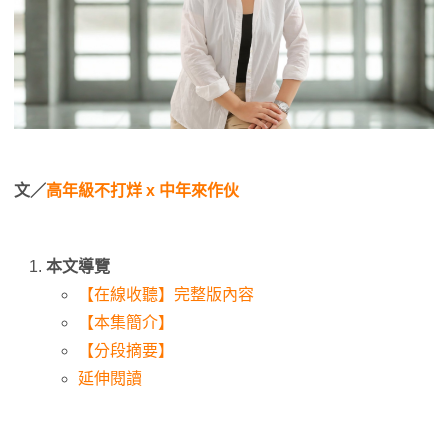
文／
高年級不打烊 x 中年來作伙
本文導覽
【在線收聽】完整版內容
【本集簡介】
【分段摘要】
延伸閱讀