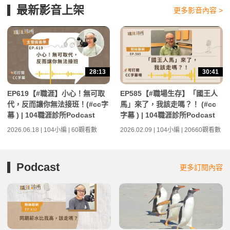
最新影音上架
更多影音內容 >
28:13
30:41
EP619【#職涯】小心！無可取
EP585【#職場生存】「國王人
代，反而讓你無法接班！(#cc字
馬」來了，我該走嗎？！ (#cc
幕 ) | 104職涯診所Podcast
字幕 ) | 104職涯診所Podcast
2026.06.18 | 104小編 | 60觀看數
2026.02.09 | 104小編 | 20660觀看數
Podcast
更多訂閱內容