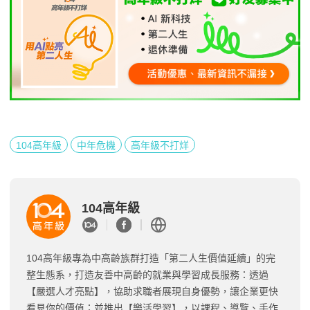
104高年級
中年危機
高年級不打烊
104高年級
104高年級專為中高齡族群打造「第二人生價值延續」的完
整生態系，打造友善中高齡的就業與學習成長服務：透過
【嚴選人才亮點】，協助求職者展現自身優勢，讓企業更快
看見你的價值；並推出【樂活學習】，以課程、導覽、手作