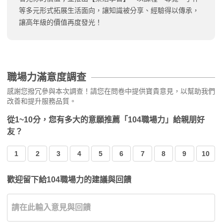
等多元形式拓展生活面向，讓知識被分享、經驗得以傳承，
讓高年級的價值再度發光！
職場力滿意度調查
感謝您撥冗參與本次調查！請您在問卷中提供寶貴意見，以幫助我們
改善和提升服務品質。
從1~10分，您有多大的意願推薦「104職場力」給親朋好
友？
1
2
3
4
5
6
7
8
9
10
歡迎留下給104職場力的建議與回饋