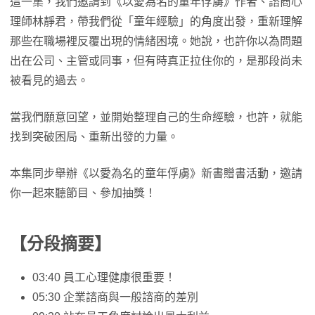
這一集，我們邀請到《以愛為名的童年俘虜》作者、諮商心
理師林靜君，帶我們從「童年經驗」的角度出發，重新理解
那些在職場裡反覆出現的情緒困境。她說，也許你以為問題
出在公司、主管或同事，但有時真正拉住你的，是那段尚未
被看見的過去。
當我們願意回望，並開始整理自己的生命經驗，也許，就能
找到突破困局、重新出發的力量。
本集同步舉辦《以愛為名的童年俘虜》新書贈書活動，邀請
你一起來聽節目、參加抽獎！
【分段摘要】
03:40 員工心理健康很重要！
05:30 企業諮商與一般諮商的差別