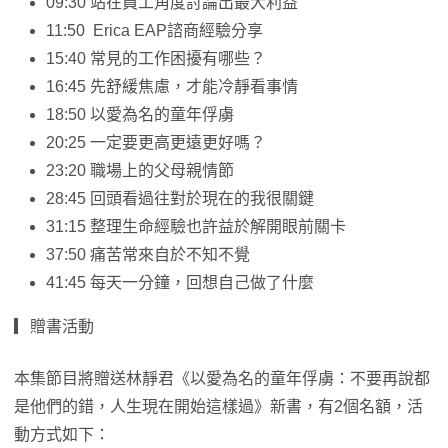
09:30 站在員工角度討論出最大利益
11:50 Erica EAP諮商經驗分享
15:40 常見的工作困擾有哪些？
16:45 先舒緩焦慮，才能冷靜看事情
18:50 以愛為名的童年俘虜
20:25 一定要更高更遠更好嗎？
23:20 職場上的父母親情節
28:45 回頭看過往對於現在的我很關鍵
31:15 整理生命經驗也許益於解開眼前關卡
37:50 痛苦常來自於不知不覺
41:45 每天一分鐘，回想自己做了什麼
▎贈書活動
本集節目將贈送林靜君《以愛為名的童年俘虜：不要再說都
是他們的錯，人生現在開始這樣過》新書，有2個名額，活
動方式如下：