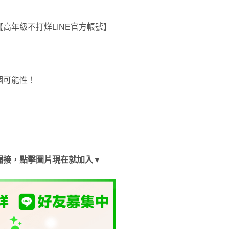
高年級不打烊LINE官方帳號】
個可能性！
漏接，點擊圖片現在就加入▼