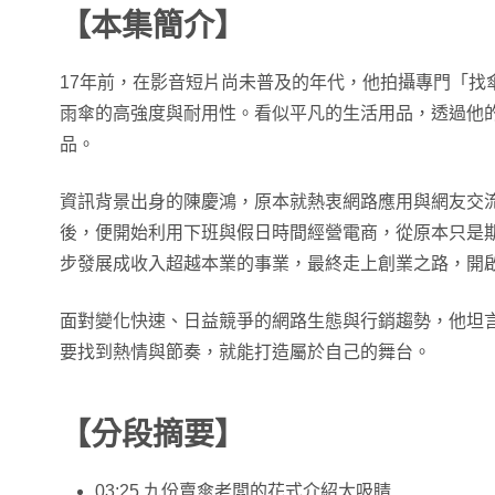
【本集簡介】
17年前，在影音短片尚未普及的年代，他拍攝專門「找
雨傘的高強度與耐用性。看似平凡的生活用品，透過他
品。
資訊背景出身的陳慶鴻，原本就熱衷網路應用與網友交
後，便開始利用下班與假日時間經營電商，從原本只是
步發展成收入超越本業的事業，最終走上創業之路，開
面對變化快速、日益競爭的網路生態與行銷趨勢，他坦
要找到熱情與節奏，就能打造屬於自己的舞台。
【分段摘要】
03:25 九份賣傘老闆的花式介紹太吸睛