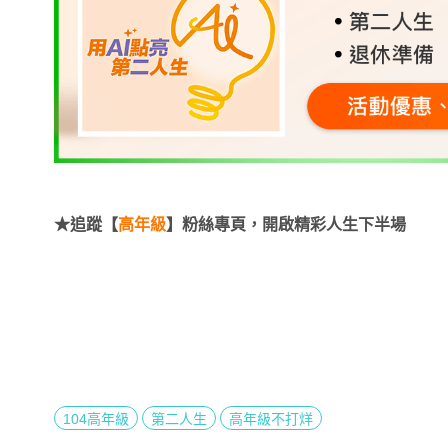
★追蹤【
高年級
】粉絲專頁，開啟精彩人生下半場
104高年級
第二人生
高年級不打烊