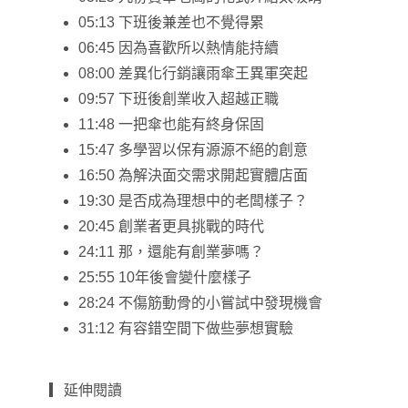
05:13 下班後兼差也不覺得累
06:45 因為喜歡所以熱情能持續
08:00 差異化行銷讓雨傘王異軍突起
09:57 下班後創業收入超越正職
11:48 一把傘也能有終身保固
15:47 多學習以保有源源不絕的創意
16:50 為解決面交需求開起實體店面
19:30 是否成為理想中的老闆樣子？
20:45 創業者更具挑戰的時代
24:11 那，還能有創業夢嗎？
25:55 10年後會變什麼樣子
28:24 不傷筋動骨的小嘗試中發現機會
31:12 有容錯空間下做些夢想實驗
▎延伸閱讀