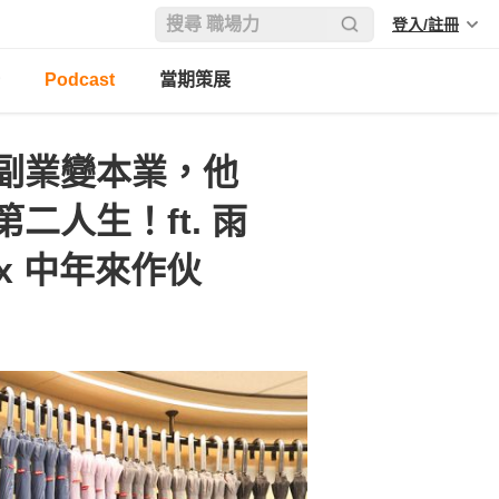
登入/註冊
Podcast
當期策展
副業變本業，他
人生！ft. 雨
x 中年來作伙