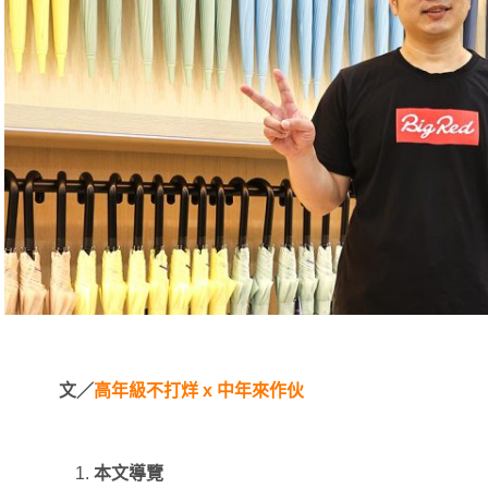
文／
高年級不打烊 x 中年來作伙
本文導覽