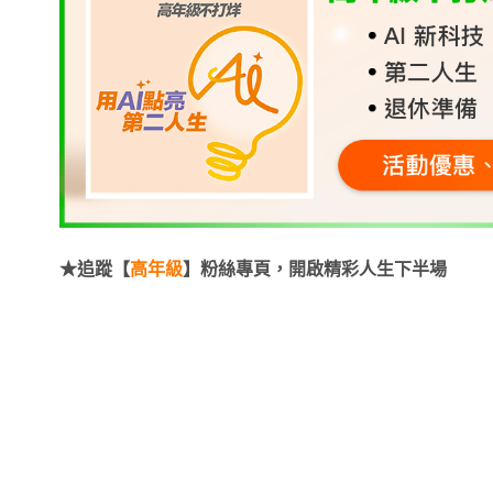
★追蹤【
高年級
】粉絲專頁，開啟精彩人生下半場