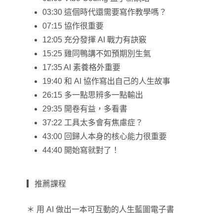
03:30 這個時代還需要寫作教學嗎？
07:15 協作很重要
12:05 充分發揮 AI 戰力有訣竅
15:25 雞同鴨講不如預期別生氣
17:35 AI 素養格外重要
19:40 和 AI 協作寫出自己的人生故事
26:15 多一點思辨多一點輸出
29:35 開卷有益，多看書
37:22 工具太多會有焦慮症？
43:00 回歸人本身的核心能力很重要
44:40 開始寫就對了！
▎推薦課程
＊ 用 AI 做出一本可互動的人生藍圖電子書