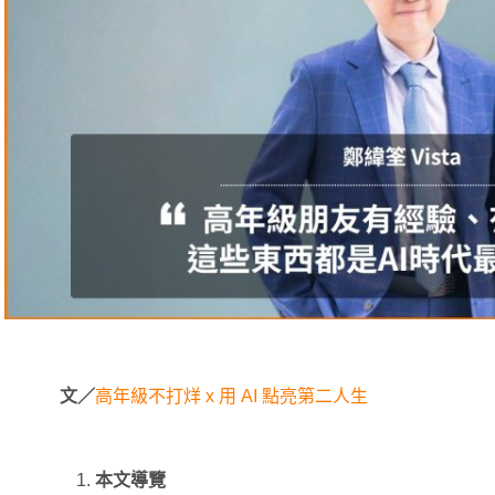
文／
高年級不打烊 x 用 AI 點亮第二人生
本文導覽