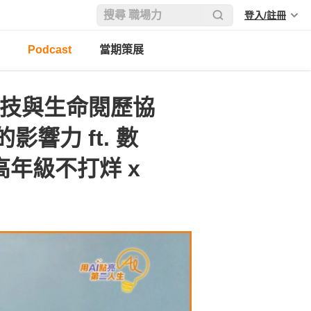
登入/註冊
Podcast
當期策展
科技與生命閱歷協
響力 ft. 數
 高年級不打烊 x