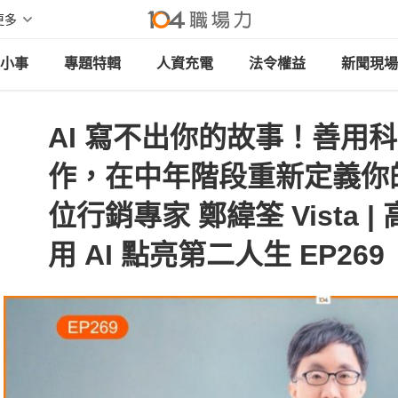
更多
小事
專題特輯
人資充電
法令權益
新聞現場
AI 寫不出你的故事！善用
作，在中年階段重新定義你的影
位行銷專家 鄭緯筌 Vista |
用 AI 點亮第二人生 EP269