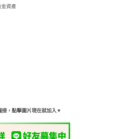
黃金資產
漏接，點擊圖片現在就加入▼