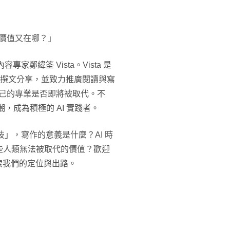
的價值又在哪？」
鄭緯筌 Vista。Vista 是
的撰文分享，並致力推廣閱讀與寫
自己的專業是否即將被取代。不
，成為積極的 AI 實踐者。
技」，寫作的意義是什麼？AI 時
些人類無法被取代的價值？歡迎
思索我們的定位與出路。