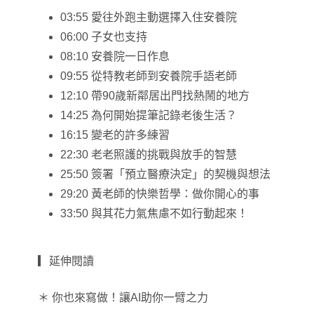
03:55 愛往外跑主動選擇入住安養院
06:00 子女也支持
08:10 安養院一日作息
09:55 從特教老師到安養院手語老師
12:10 帶90歲新鄰居出門找熱鬧的地方
14:25 為何開始提筆記錄老後生活？
16:15 變老的許多練習
22:30 老老照護的挑戰與放手的智慧
25:50 簽署「預立醫療決定」的契機與想法
29:20 黃老師的快樂哲學：做你開心的事
33:50 與其花力氣焦慮不如行動起來！
▎延伸閱讀
＊ 你也來寫做！讓AI助你一臂之力