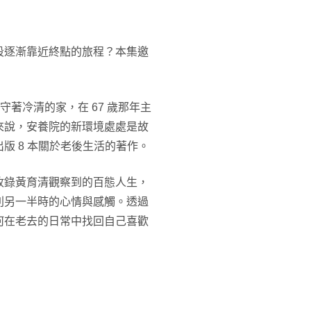
段逐漸靠近終點的旅程？本集邀
守著冷清的家，在 67 歲那年主
來說，安養院的新環境處處是故
版 8 本關於老後生活的著作。
收錄黃育清觀察到的百態人生，
別另一半時的心情與感觸。透過
何在老去的日常中找回自己喜歡