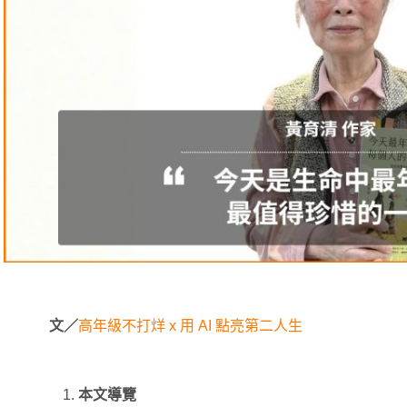
文／
高年級不打烊 x 用 AI 點亮第二人生
本文導覽