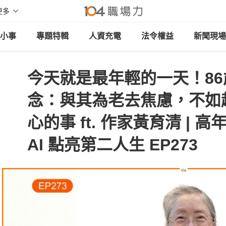
更多
小事
專題特輯
人資充電
法令權益
新聞現場
今天就是最年輕的一天！8
念：與其為老去焦慮，不如
心的事 ft. 作家黃育清 | 高
AI 點亮第二人生 EP273