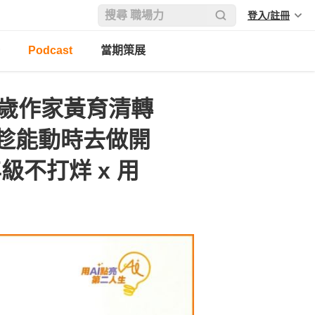
登入/註冊
Podcast
當期策展
6歲作家黃育清轉
趁能動時去做開
年級不打烊 x 用