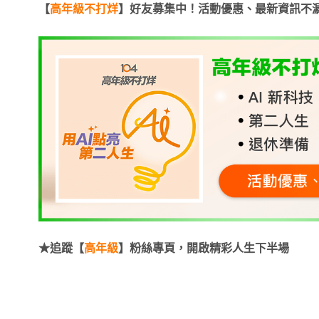
【
高年級不打烊
】好友募集中！活動優惠、最新資訊不
★追蹤【
高年級
】粉絲專頁，開啟精彩人生下半場