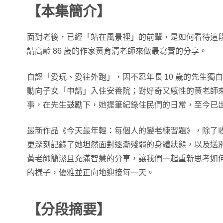
【本集簡介】
面對老後，已經「站在風景裡」的前輩，是如何看待這
請高齡 86 歲的作家黃育清老師來做最寫實的分享。
自認「愛玩、愛往外跑」，因不忍年長 10 歲的先生獨自
動向子女「申請」入住安養院；對好奇又感性的黃老師
事，在先生鼓勵下，她提筆紀錄住民們的日常，至今已出
最新作品《今天最年輕：每個人的變老練習題》，除了
更深刻記錄了她坦然面對逐漸殘弱的身體狀態，以及送
黃老師簡潔且充滿智慧的分享，讓我們一起重新思考如
的樣子，優雅並正向地迎接每一天。
【分段摘要】