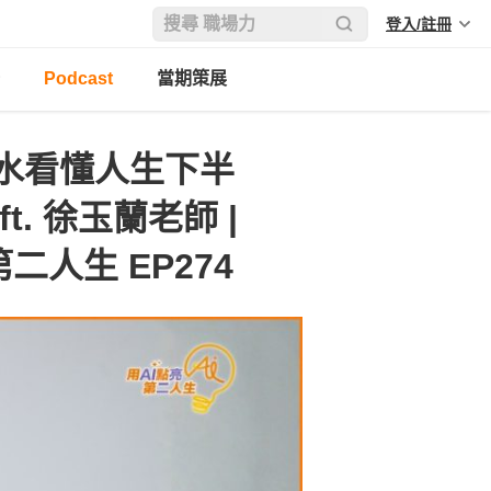
登入/註冊
Podcast
當期策展
水看懂人生下半
. 徐玉蘭老師 |
第二人生 EP274