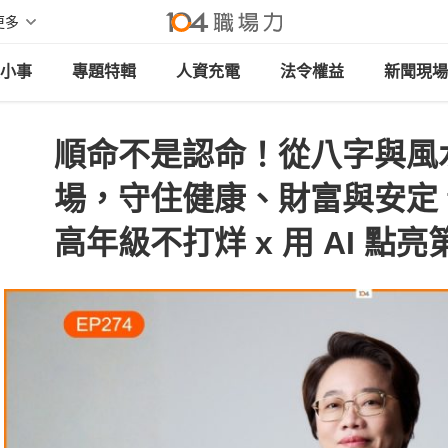
更多
小事
專題特輯
人資充電
法令權益
新聞現場
順命不是認命！從八字與風
場，守住健康、財富與安定 ft
高年級不打烊 x 用 AI 點亮