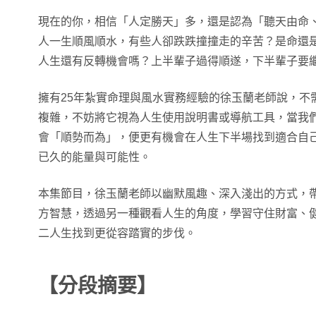
現在的你，相信「人定勝天」多，還是認為「聽天由命
人一生順風順水，有些人卻跌跌撞撞走的辛苦？是命還
人生還有反轉機會嗎？上半輩子過得順遂，下半輩子要
擁有25年紮實命理與風水實務經驗的徐玉蘭老師說，不
複雜，不妨將它視為人生使用說明書或導航工具，當我
會「順勢而為」，便更有機會在人生下半場找到適合自
已久的能量與可能性。
本集節目，徐玉蘭老師以幽默風趣、深入淺出的方式，
方智慧，透過另一種觀看人生的角度，學習守住財富、
二人生找到更從容踏實的步伐。
【分段摘要】