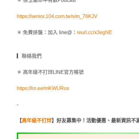
＊ 徐玉蘭命中有數Podcast
https://senior.104.com.tw/s/m_76KJV
＊ 免費排盤：加入 line@：
reurl.cc/x3egNE
▎聯絡我們
＊ 高年級不打烊LINE官方帳號
https://lin.ee/mKWURos
-
【
高年級不打烊
】好友募集中！活動優惠、最新資訊不