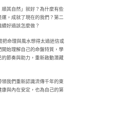
、順其自然」就好？為什麼有些
是運，成就了現在的我們？第二
繼續好過該怎麼做？
需把命理與風水想得太過迷信或
們開始理解自己的命盤特質，學
己的節奏與助力，重新啟動潛藏
帶領我們重新認識流傳千年的東
健康與內在安定，也為自己的第