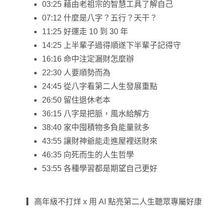
03:25 藉由老祖宗的智慧工具了解自己
07:12 什麼是八字？五行？天干？
11:25 好運走 10 到 30 年
14:25 上半輩子過得順遂下半輩子記得守
16:16 命中注定漏財怎麼辦
22:30 人要順勢而為
24:45 從八字看第二人生發展重點
26:50 留住退休老本
36:15 八字是把脈，風水給解方
38:40 家中囤積物多負能量就多
43:55 讓財神爺能走進屋裡送財來
46:35 向死而生的人生哲學
53:55 各種學習都是期望自己更好
▎高年級不打烊 x 用 AI 點亮第二人生聽眾專屬好康