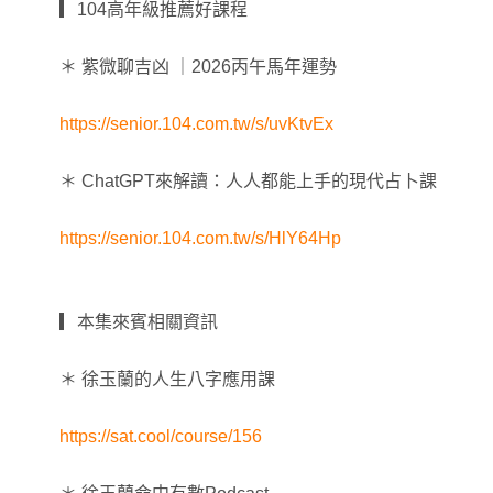
▎104高年級推薦好課程
＊ 紫微聊吉凶 ｜2026丙午馬年運勢
https://senior.104.com.tw/s/uvKtvEx
＊ ChatGPT來解讀：人人都能上手的現代占卜課
https://senior.104.com.tw/s/HlY64Hp
▎本集來賓相關資訊
＊ 徐玉蘭的人生八字應用課
https://sat.cool/course/156