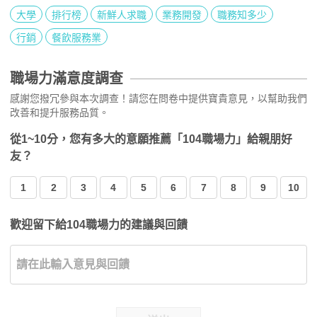
大學
排行榜
新鮮人求職
業務開發
職務知多少
行銷
餐飲服務業
職場力滿意度調查
感謝您撥冗參與本次調查！請您在問卷中提供寶貴意見，以幫助我們
改善和提升服務品質。
從1~10分，您有多大的意願推薦「104職場力」給親朋好
友？
1
2
3
4
5
6
7
8
9
10
歡迎留下給104職場力的建議與回饋