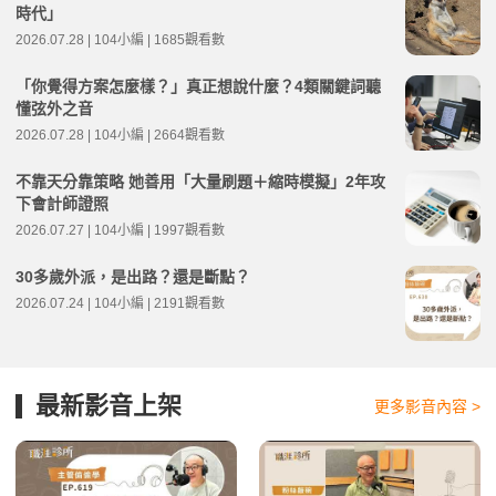
時代」
2026.07.28 | 104小編 | 1685觀看數
「你覺得方案怎麼樣？」真正想說什麼？4類關鍵詞聽
懂弦外之音
2026.07.28 | 104小編 | 2664觀看數
不靠天分靠策略 她善用「大量刷題＋縮時模擬」2年攻
下會計師證照
2026.07.27 | 104小編 | 1997觀看數
30多歲外派，是出路？還是斷點？
2026.07.24 | 104小編 | 2191觀看數
最新影音上架
更多影音內容 >