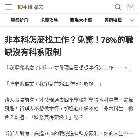
產業新訊
求職攻略
職場大小事
專題特輯
人
非本科怎麼找工作？免驚！78%的職
缺沒有科系限制
「我電機系念了四年，才發現自己想從事行銷工作……。」
「歷史系畢業，我卻對前端工作很有興趣！」
踏入職場前夕，才發現過去四年學校裡學得本科專業，毫無
興趣！新鮮人不想做本行，卻擔心市場不給「非本科生」機
會？難道，「科系真得定終生」嗎？
新鮮人別慌，高達78%的職缺沒有科系限制，你的人生不一