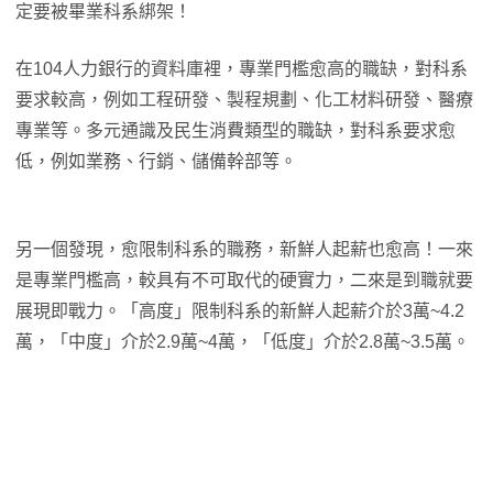
定要被畢業科系綁架！
在104人力銀行的資料庫裡，專業門檻愈高的職缺，對科系
要求較高，例如工程研發、製程規劃、化工材料研發、醫療
專業等。多元通識及民生消費類型的職缺，對科系要求愈
低，例如業務、行銷、儲備幹部等。
另一個發現，愈限制科系的職務，新鮮人起薪也愈高！一來
是專業門檻高，較具有不可取代的硬實力，二來是到職就要
展現即戰力。「高度」限制科系的新鮮人起薪介於3萬~4.2
萬，「中度」介於2.9萬~4萬，「低度」介於2.8萬~3.5萬。