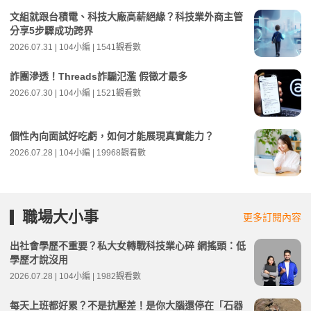
文組就跟台積電、科技大廠高薪絕緣？科技業外商主管
分享5步驟成功跨界
2026.07.31 | 104小編 | 1541觀看數
詐團滲透！Threads詐騙氾濫 假徵才最多
2026.07.30 | 104小編 | 1521觀看數
個性內向面試好吃虧，如何才能展現真實能力？
2026.07.28 | 104小編 | 19968觀看數
職場大小事
更多訂閱內容
出社會學歷不重要？私大女轉戰科技業心碎 網搖頭：低
學歷才說沒用
2026.07.28 | 104小編 | 1982觀看數
每天上班都好累？不是抗壓差！是你大腦還停在「石器