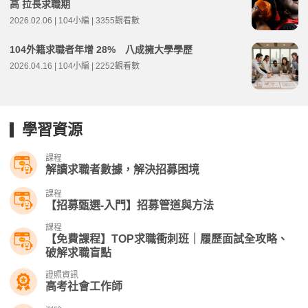
高 拉長求職期
2026.02.06 | 104小編 | 3355觀看數
104外籍求職者年增 28% 八成擁大學學歷
2026.04.16 | 104小編 | 2252觀看數
學習資源
課程
解讀求職者數據，解決招募困境
課程
【招募甄選-入門】招募管道與方法
課程
【免費課程】TOP求職衝刺班｜履歷面試全攻略、
破解求職盲點
證照資訊
高考社會工作師