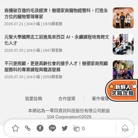
商機破百億的毛孩經濟！樹德家商寵物經營科，打造全
方位的寵物管理專家
2026.07.21 | 104小編 | 1978觀看數
元智大學國際志工前進馬來西亞 AI、永續課程培育跨文
化人才
2026.07.20 | 104小編 | 1847觀看數
不只是照顧，更是高齡社會的搶手人才！樹德家商照顧
服務科的專業課程與職涯發展
2026.07.20 | 104小編 | 2059觀看數
我要投稿
合作提案
著作權聲明
本網站為一零四資訊科技股份有限公司創設
104 Corporation©2026
0