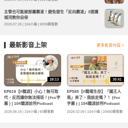
主管也可能被部屬霸凌！避免發生「反向霸凌」3道護
城河教你自保
2026.07.28 | 104小編 | 9059觀看數
最新影音上架
更多影音內容 >
28:13
30:41
EP619【#職涯】小心！無可取
EP585【#職場生存】「國王人
代，反而讓你無法接班！(#cc字
馬」來了，我該走嗎？！ (#cc
幕 ) | 104職涯診所Podcast
字幕 ) | 104職涯診所Podcast
2026.06.18 | 104小編 | 60觀看數
2026.02.09 | 104小編 | 20660觀看數