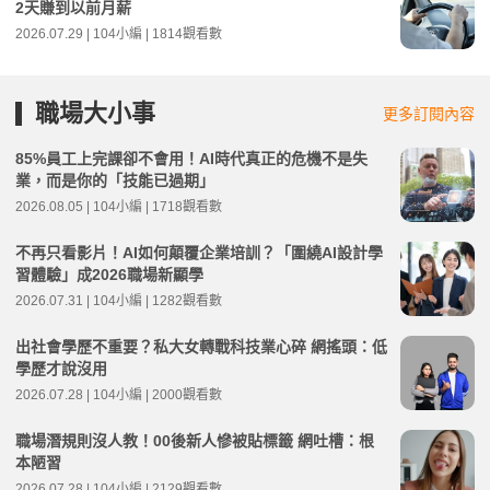
2天賺到以前月薪
2026.07.29 | 104小編 | 1814觀看數
職場大小事
更多訂閱內容
85%員工上完課卻不會用！AI時代真正的危機不是失
業，而是你的「技能已過期」
2026.08.05 | 104小編 | 1718觀看數
不再只看影片！AI如何顛覆企業培訓？「圍繞AI設計學
習體驗」成2026職場新顯學
2026.07.31 | 104小編 | 1282觀看數
出社會學歷不重要？私大女轉戰科技業心碎 網搖頭：低
學歷才說沒用
2026.07.28 | 104小編 | 2000觀看數
職場潛規則沒人教！00後新人慘被貼標籤 網吐槽：根
本陋習
2026.07.28 | 104小編 | 2129觀看數