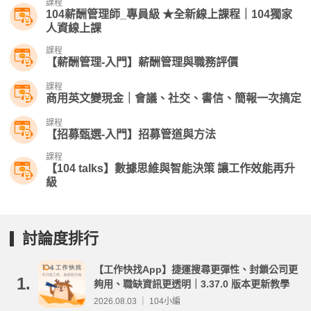
課程
104薪酬管理師_專員級 ★全新線上課程｜104獨家
人資線上課
課程
【薪酬管理-入門】薪酬管理與職務評價
課程
商用英文變現金｜會議、社交、書信、簡報一次搞定
課程
【招募甄選-入門】招募管道與方法
課程
【104 talks】數據思維與智能決策 讓工作效能再升
級
討論度排行
【工作快找App】捷運搜尋更彈性、封鎖公司更
1.
夠用、職缺資訊更透明｜3.37.0 版本更新教學
2026.08.03 ｜ 104小編