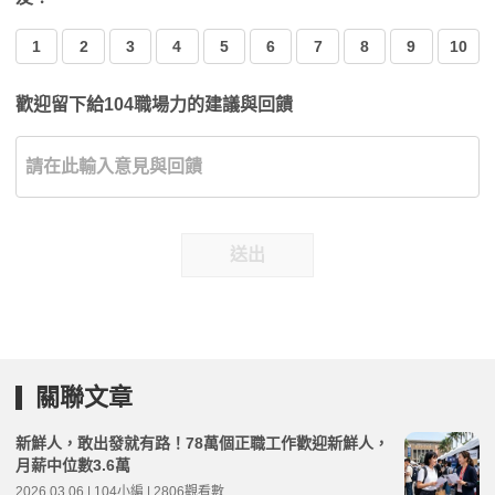
1
2
3
4
5
6
7
8
9
10
歡迎留下給104職場力的建議與回饋
送出
關聯文章
新鮮人，敢出發就有路！78萬個正職工作歡迎新鮮人，
月薪中位數3.6萬
2026.03.06 | 104小編 | 2806觀看數