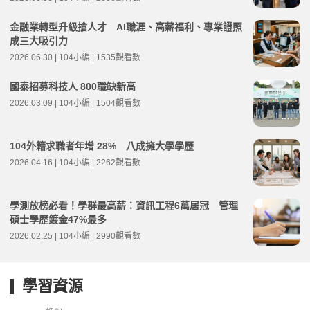
金融業轉型升級搶人才 AI職涯、高薪福利、專業證照
成三大吸引力
2026.06.30 | 104小編 | 1535觀看數
國泰招募科技人 800職缺新高
2026.03.09 | 104小編 | 1504觀看數
104外籍求職者年增 28% 八成擁大學學歷
2026.04.16 | 104小編 | 2262觀看數
學測放榜必看！學群最高薪：資訊工程6萬居冠 管理
碩士學歷鍍金47%最多
2026.02.25 | 104小編 | 2990觀看數
學習資源