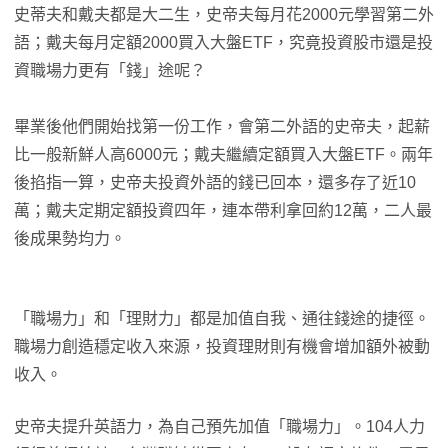
史蒂夫和戴夫都是大二生，史帝夫每月花2000元學習第二外
語；戴夫每月定額2000買入大盤ETF，究竟投資股市還是投
資職場力更有「錢」途呢？
畢業後他們開始找第一份工作，會第二外語的史帝夫，起薪
比一般新鮮人高6000元；戴夫繼續定額買入大盤ETF。兩年
後掐指一算，史帝夫投資外語的錢已回本，還多存了近10
萬；戴夫定期定額投資四年，連本帶利拿回約12萬，二人最
後成果勢均力。
「職場力」和「理財力」都是加值自我、通往錢途的捷徑。
職場力創造穩定收入來源，投資理財則有機會增加額外被動
收入。
史帝夫提升英語力，為自己預先加值「職場力」。104人力