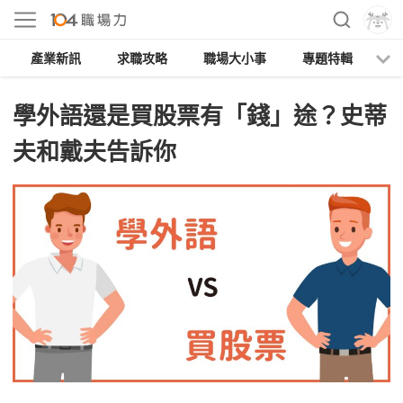
產業新訊
求職攻略
職場大小事
專題特輯
人
學外語還是買股票有「錢」途？史蒂
夫和戴夫告訴你