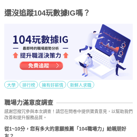
還沒追蹤104玩數據IG嗎？
大學
排行榜
擁有好薪情
新鮮人求職
職場力滿意度調查
感謝您撥冗參與本次調查！請您在問卷中提供寶貴意見，以幫助我們
改善和提升服務品質。
從1~10分，您有多大的意願推薦「104職場力」給親朋好
友？