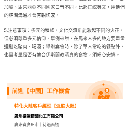
加坡、馬來西亞不同國家口音不同，比起正統英文，用他們
的腔調溝通才會有親切感。
5.注意事項：多元的種族，文化交流雖能激起不同的火花，
但必須尊重多元信仰，舉例來說，在馬來人多的地方要盡量
迴避吃豬肉、喝酒；舉辦宴會時，除了華人常吃的餐點外，
也需考量是否有適合伊斯蘭教清真的食物，須細心安排。
前進【中國】工作機會
特化大陸客戶經理【派駐大陸】
廣州德淵精細化工有限公司
廣東省廣州市｜待遇面議