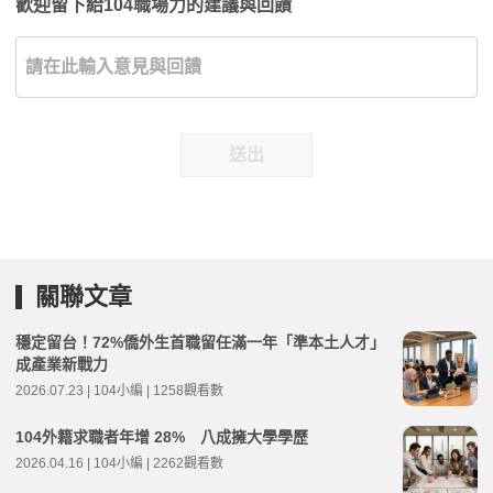
歡迎留下給104職場力的建議與回饋
送出
關聯文章
穩定留台！72%僑外生首職留任滿一年「準本土人才」
成產業新戰力
2026.07.23 | 104小編 | 1258觀看數
104外籍求職者年增 28% 八成擁大學學歷
2026.04.16 | 104小編 | 2262觀看數