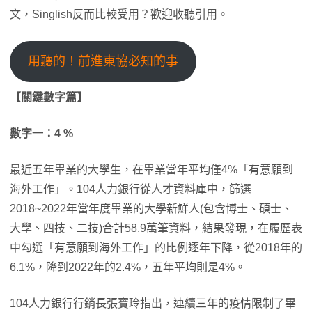
文，Singlish反而比較受用？歡迎收聽引用。
用聽的！前進東協必知的事
【關鍵數字篇】
數字一：
4 %
最近五年畢業的大學生，在畢業當年平均僅4%「有意願到
海外工作」。104人力銀行從人才資料庫中，篩選
2018~2022年當年度畢業的大學新鮮人(包含博士、碩士、
大學、四技、二技)合計58.9萬筆資料，結果發現，在履歷表
中勾選「有意願到海外工作」的比例逐年下降，從2018年的
6.1%，降到2022年的2.4%，五年平均則是4%。
104人力銀行行銷長張寶玲指出，連續三年的疫情限制了畢