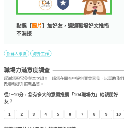
點選【
圖片
】加好友，週週職場好文推播
不漏接
新鮮人求職
海外工作
職場力滿意度調查
感謝您撥冗參與本次調查！請您在問卷中提供寶貴意見，以幫助我們
改善和提升服務品質。
從1~10分，您有多大的意願推薦「104職場力」給親朋好
友？
1
2
3
4
5
6
7
8
9
10