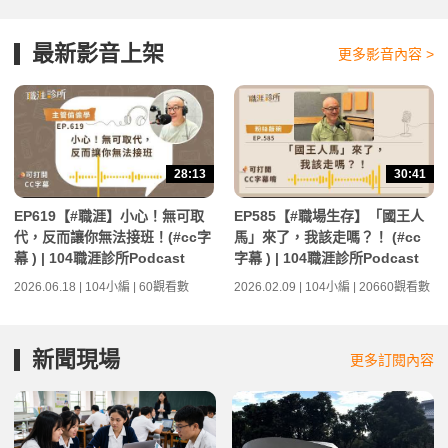
最新影音上架
更多影音內容 >
28:13
30:41
EP619【#職涯】小心！無可取
EP585【#職場生存】「國王人
代，反而讓你無法接班！(#cc字
馬」來了，我該走嗎？！ (#cc
幕 ) | 104職涯診所Podcast
字幕 ) | 104職涯診所Podcast
2026.06.18 | 104小編 | 60觀看數
2026.02.09 | 104小編 | 20660觀看數
新聞現場
更多訂閱內容