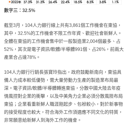
數字三：
32.5%
截至3月，104人力銀行線上共有3,861個工作機會在東協，
其中，32.5%的工作機會不限工作年資、歡迎社會新鮮人。
全體在東協的工作機會集中於一般製造業2,004個最多、占
52%，其次是電子資訊/軟體/半導體991個、占26%，前兩大
產業合占達78%。
104人力銀行行銷長張寶玲指出，政府鼓勵新南向，東協具
備人力成本較低優勢，需大量勞動力生產的製造業布局最
深。電子資訊/軟體/半導體轉進東協，分散中國大陸去年疫
情風控對企業的衝擊，以及中美角力企業必須分散風險布局
東協；企業看重新鮮人職涯剛起步、包袱較小，對於新事物
的接受程度也較大，符合海外工作須適應不同文化的特質，
非常願意給新鮮人到海外工作的機會。