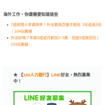
海外工作，你還需要知道這些
7成經理人考慮跨界！外派東南亞獵才營收 3年成長3倍
｜104玩數據
外派好嗎？年薪4成或月薪加2~3萬 但逾5成無回任 |
104玩數據
★ 【
104人力銀行
】
LINE
好友，熱烈募集
中！