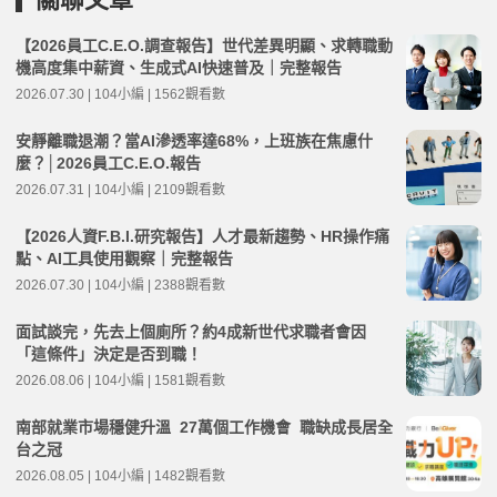
【2026員工C.E.O.調查報告】世代差異明顯、求轉職動
機高度集中薪資、生成式AI快速普及｜完整報告
2026.07.30 | 104小編 | 1562觀看數
安靜離職退潮？當AI滲透率達68%，上班族在焦慮什
麼？│2026員工C.E.O.報告
2026.07.31 | 104小編 | 2109觀看數
【2026人資F.B.I.研究報告】人才最新趨勢、HR操作痛
點、AI工具使用觀察｜完整報告
2026.07.30 | 104小編 | 2388觀看數
面試談完，先去上個廁所？約4成新世代求職者會因
「這條件」決定是否到職！
2026.08.06 | 104小編 | 1581觀看數
南部就業市場穩健升溫 27萬個工作機會 職缺成長居全
台之冠
2026.08.05 | 104小編 | 1482觀看數