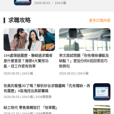
2026.08.03 ｜ 104小編
求職攻略
更多訂閱內容
104處理過履歷、聯絡過求職者
英文面試問題「你有哪些優點及
是什麼意思？揭密4大實用功
缺點？」更加分的6招回答技巧
能，找工作更有效率
附例句
2026.08.05 | 104小編
2026.08.03 | 104小編
你真的看懂JD了嗎？解析矽谷求職邏輯「先有職缺，再
有履歷」4區塊找出高薪籌碼
2026.08.03 | 104小編 | 2436觀看數
缺工時代 零售業轉型打 「效率戰」
2026.07.30 | 104小編 | 1566觀看數