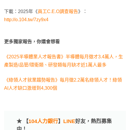
下載：2025年《
員工C.E.O調查報告
》：
http://o.104.tw/7zy9x4
更多獨家報告，你還會想看
《2025半導體業人才報告書》半導體每月徵才3.4萬人，生
產製造/品管/環衛類、研發類每月缺才近1萬人最多
《綠領人才就業趨勢報告》每月徵2.2萬名綠領人才！綠領
AI人才缺口激增到4,300個
★ 【
104人力銀行
】
LINE
好友，熱烈募集
中！