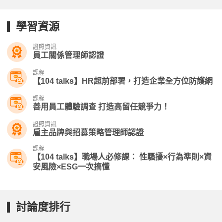
學習資源
證照資訊
員工關係管理師認證
課程
【104 talks】HR超前部署，打造企業全方位防護網
課程
善用員工體驗調查 打造高留任競爭力！
證照資訊
雇主品牌與招募策略管理師認證
課程
【104 talks】職場人必修課： 性騷擾×行為準則×資
安風險×ESG一次搞懂
討論度排行