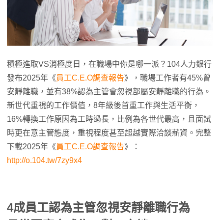
積極進取VS消極度日，在職場中你是哪一派？104人力銀行
發布2025年《
員工C.E.O調查報告
》，職場工作者有45%曾
安靜離職，並有38%認為主管會忽視部屬安靜離職的行為。
新世代重視的工作價值，8年級後首重工作與生活平衡，
16%轉換工作原因為工時過長，比例為各世代最高，且面試
時更在意主管態度，重視程度甚至超越實際洽談薪資。完整
下載2025年《
員工C.E.O調查報告
》：
http://o.104.tw/7zy9x4
4成員工認為主管忽視安靜離職行為