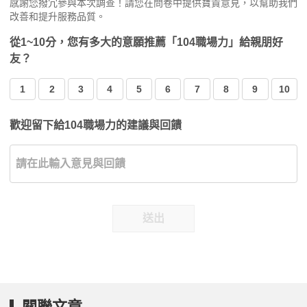
感謝您撥冗參與本次調查！請您在問卷中提供寶貴意見，以幫助我們
改善和提升服務品質。
從1~10分，您有多大的意願推薦「104職場力」給親朋好
友？
1
2
3
4
5
6
7
8
9
10
歡迎留下給104職場力的建議與回饋
送出
關聯文章