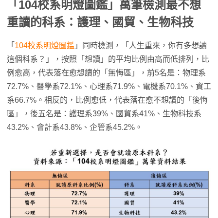
「104校系明燈圖鑑」萬筆檢測最不想
重讀的科系：護理、國貿、生物科技
「
104校系明燈圖鑑
」同時檢測，「人生重來，你有多想讀
這個科系？」，按照「想讀」的平均比例由高而低排列，比
例愈高，代表落在愈想讀的「無悔區」，前5名是：物理系
72.7%、醫學系72.1%、心理系71.9%、電機系70.1%、資工
系66.7%。相反的，比例愈低，代表落在愈不想讀的「後悔
區」，後五名是：護理系39%、國貿系41%、生物科技系
43.2%、會計系43.8%、企管系45.2%。