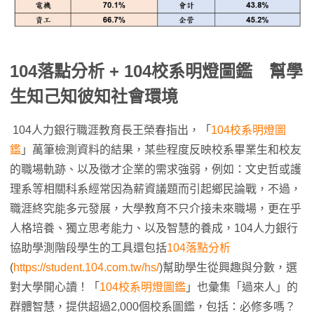
104落點分析 + 104校系明燈圖鑑 幫學
生知己知彼知社會環境
104人力銀行職涯教育長王榮春指出，「
104校系明燈圖
鑑
」萬筆檢測資料的結果，某些程度反映校系畢業生和校友
的職場軌跡、以及徵才企業的需求強弱，例如：文史哲或護
理系等相關科系經常因為薪資議題而引起鄉民論戰，不過，
職涯終究能多元發展，大學教育不只介接未來職場，更在乎
人格培養、獨立思考能力、以及智慧的養成，104人力銀行
協助學測階段學生的工具還包括
104落點分析
(
https://student.104.com.tw/hs/
)幫助學生從興趣與分數，選
對大學開心讀！「
104校系明燈圖鑑
」也彙集「過來人」的
群體智慧，提供超過2,000個校系圖鑑，包括：必修多嗎？