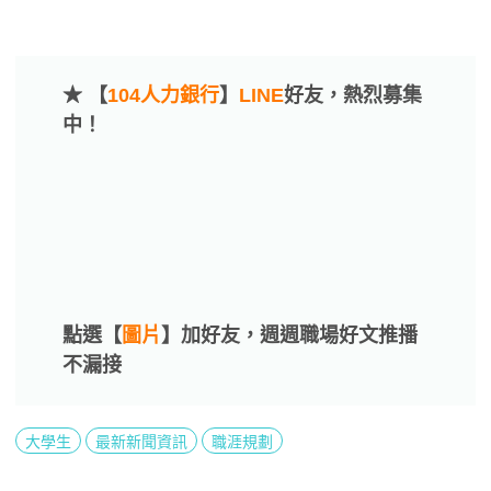
★ 【
104人力銀行
】
LINE
好友，熱烈募集
中！
點選【
圖片
】加好友，週週職場好文推播
不漏接
大學生
最新新聞資訊
職涯規劃