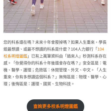
您的科系還在嗎？未來十年會廢掉嗎？如果人生重來，學長
姐最想讀、或最不想讀的科系是什麼？104人力銀行「
104
校系明燈圖鑑
」已有上萬筆資料由「過來人」秒測科系存在
感。「你覺得你的科系十年後還會存在嗎？」安全區是：電
機、醫學、護理；危險區：休閒管理、外文、中文。「人生
重來，你有多想讀這個科系？」無悔區是：物理、醫學、心
理；後悔區是：護理、國貿、生物科技。
查詢更多校系明燈圖鑑