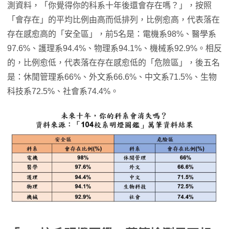
測資料，「你覺得你的科系十年後還會存在嗎？」，按照
「會存在」的平均比例由高而低排列，比例愈高，代表落在
存在感愈高的「安全區」，前5名是：電機系98%、醫學系
97.6%、護理系94.4%、物理系94.1%、機械系92.9%。相反
的，比例愈低，代表落在存在感愈低的「危險區」，後五名
是：休閒管理系66%、外文系66.6%、中文系71.5%、生物
科技系72.5%、社會系74.4%。