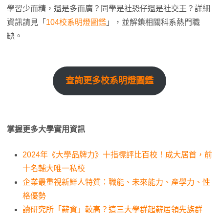
學習少而精，還是多而廣？同學是社恐仔還是社交王？詳細
資訊請見「
104校系明燈圖鑑
」，並解鎖相關科系熱門職
缺。
查詢更多校系明燈圖鑑
掌握更多大學實用資訊
2024年《大學品牌力》十指標評比百校！成大居首，前
十名輔大唯一私校
企業最重視新鮮人特質：職能、未來能力、產學力、性
格優勢
讀研究所「薪資」較高？這三大學群起薪居領先族群