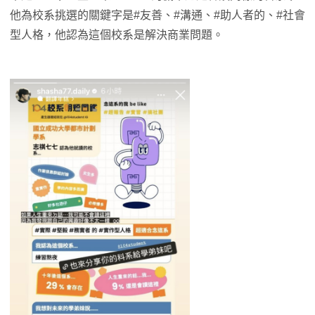
他為校系挑選的關鍵字是#友善、#溝通、#助人者的、#社會
型人格，他認為這個校系是解決商業問題。