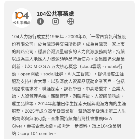
104公共事務處
104人力銀行成立於1996年，2006年以「一零四資訊科技股
份有限公司」於台灣證券交易所掛牌，成為台灣第一家上市
的網路公司，穩居台灣流量最多的人力資源服務網站，持續
以成為華人地區人力資源領導品牌為使命。全集團追求產業
創新，以C.M.O.S.A.五大核心概念（cloud雲端、mobile行
動、open開放、social社群、AI人工智慧），提供廣度生涯
服務支持社會大眾、以及深度人資產品感動企業客戶，包括
網路求職求才、職涯探索、課程學習、中高階獵才、企業大
師、人資管理系統、薪酬管理、測驗評量、人資顧問諮詢、
雇主品牌等，2014年起推出學生探索天賦與職涯方向的生涯
服務，2025年成立高年級事業群，幫助高年級活出第二人生
的精彩與無限可能。全集團持續向台灣社會推廣Be A
Giver，善盡企業永續。如需進一步資料，請上104企業網
站：corp.104.com.tw。