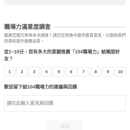
職場力滿意度調查
感謝您撥冗參與本次調查！請您在問卷中提供寶貴意見，以幫助我們
改善和提升服務品質。
從1~10分，您有多大的意願推薦「104職場力」給親朋好
友？
1
2
3
4
5
6
7
8
9
10
歡迎留下給104職場力的建議與回饋
送出