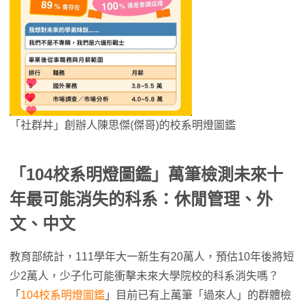
「社群丼」創辦人陳思傑(傑哥)的校系明燈圖鑑
「104校系明燈圖鑑」萬筆檢測未來十
年最可能消失的科系：休閒管理、外
文、中文
教育部統計，111學年大一新生有20萬人，預估10年後將短
少2萬人，少子化可能衝擊未來大學院校的科系消失嗎？
「
104校系明燈圖鑑
」目前已有上萬筆「過來人」的群體檢