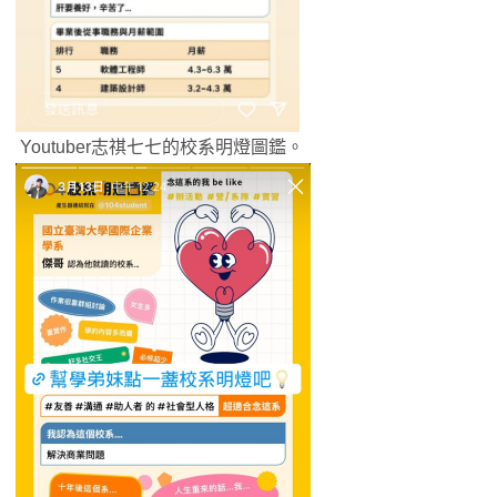
Youtuber志祺七七的校系明燈圖鑑。