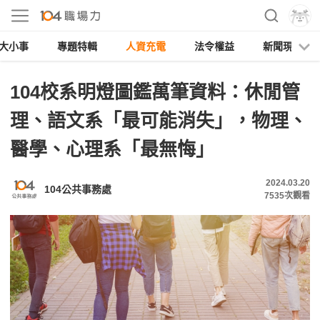
大小事
專題特輯
人資充電
法令權益
新聞現場
104校系明燈圖鑑萬筆資料：休閒管
理、語文系「最可能消失」，物理、
醫學、心理系「最無悔」
2024.03.20
104公共事務處
7535
次觀看