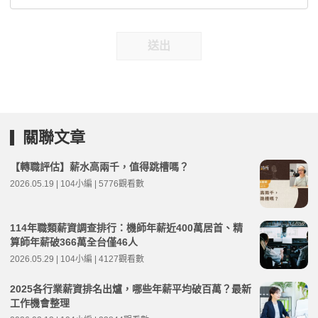
送出
關聯文章
【轉職評估】薪水高兩千，值得跳槽嗎？
2026.05.19 | 104小編 | 5776觀看數
114年職類薪資調查排行：機師年薪近400萬居首、精
算師年薪破366萬全台僅46人
2026.05.29 | 104小編 | 4127觀看數
2025各行業薪資排名出爐，哪些年薪平均破百萬？最新
工作機會整理