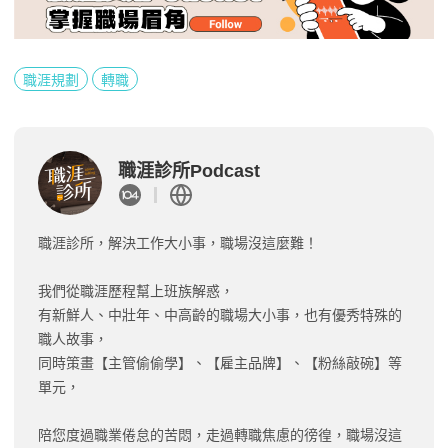
職涯規劃
轉職
職涯診所Podcast
職涯診所，解決工作大小事，職場沒這麼難！
我們從職涯歷程幫上班族解惑，
有新鮮人、中壯年、中高齡的職場大小事，也有優秀特殊的
職人故事，
同時策畫【主管偷偷學】、【雇主品牌】、【粉絲敲碗】等
單元，
陪您度過職業倦怠的苦悶，走過轉職焦慮的徬徨，職場沒這