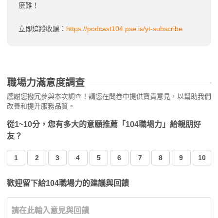
麼難！
立即追蹤收聽：
https://podcast104.pse.is/yt-subscribe
職場力滿意度調查
感謝您撥冗參與本次調查！請您在問卷中提供寶貴意見，以幫助我們
改善和提升服務品質。
從1~10分，您有多大的意願推薦「104職場力」給親朋好
友？
1
2
3
4
5
6
7
8
9
10
歡迎留下給104職場力的建議與回饋