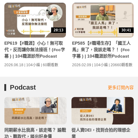
28:13
30:41
EP619【#職涯】小心！無可取
EP585【#職場生存】「國王人
代，反而讓你無法接班！(#cc字
馬」來了，我該走嗎？！ (#cc
幕 ) | 104職涯診所Podcast
字幕 ) | 104職涯診所Podcast
2026.06.18 | 104小編 | 60觀看數
2026.02.09 | 104小編 | 20660觀看數
Podcast
更多訂閱內容
同期薪水比我高，該走嗎？ 論戰
從人資DEI，找到合拍的理想企
功、難取代，談出好身價
業