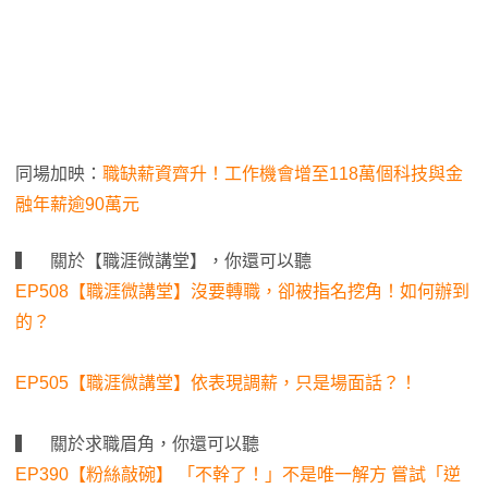
同場加映：
職缺薪資齊升！工作機會增至118萬個科技與金
融年薪逾90萬元
▍ 關於【職涯微講堂】，你還可以聽
EP508【職涯微講堂】沒要轉職，卻被指名挖角！如何辦到
的？
EP505【職涯微講堂】依表現調薪，只是場面話？！
▍ 關於求職眉角，你還可以聽
EP390【粉絲敲碗】 「不幹了！」不是唯一解方 嘗試「逆