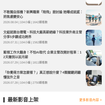
不敢獨自搭機？新興職業「陪飛」掀討論 她曝成就感：
把焦慮變安心
2026.08.04 | 104小編 | 1642觀看數
文組就跟台積電、科技大廠高薪絕緣？科技業外商主管
分享5步驟成功跨界
2026.07.31 | 104小編 | 1562觀看數
藍領工作大翻身！不怕AI取代 企業主管改開計程車：1
2天賺到以前月薪
2026.07.29 | 104小編 | 1811觀看數
「你覺得方案怎麼樣？」真正想說什麼？4類關鍵詞聽
懂弦外之音
2026.07.28 | 104小編 | 2750觀看數
最新影音上架
更多影音內容 >