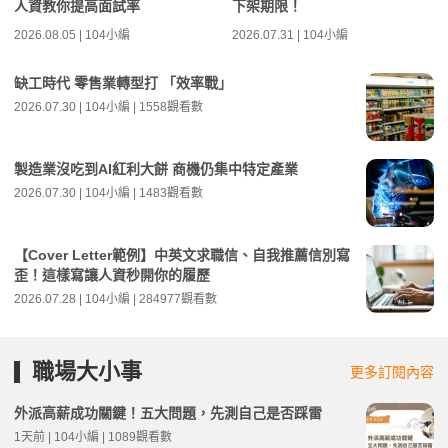
人資教你提高面試率
下架期限！
2026.08.05 | 104小編
2026.07.31 | 104小編
缺工時代 零售業轉型打 「效率戰」
2026.07.30 | 104小編 | 1558觀看數
製造業沒吃到AI紅利大餅 商機仍集中特定產業
2026.07.30 | 104小編 | 1483觀看數
【Cover Letter範例】中英文求職信、自我推薦信別寫
歪！這樣寫讓人資秒開你的履歷
2026.07.28 | 104小編 | 284977觀看數
職場大小事
更多訂閱內容
外派高薪成功關鍵！五大問題，先測自己是否踩雷
1天前 | 104小編 | 1089觀看數