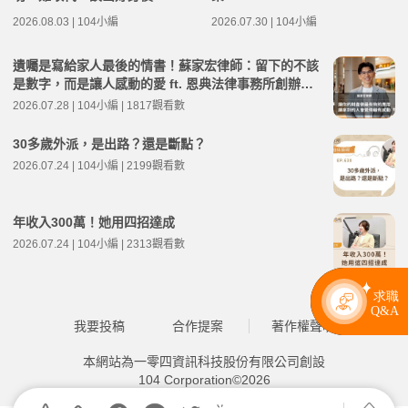
2026.08.03 | 104小編
2026.07.30 | 104小編
遺囑是寫給家人最後的情書！蘇家宏律師：留下的不該
是數字，而是讓人感動的愛 ft. 恩典法律事務所創辦人
蘇家宏律師 | 高年級不打烊 x 用 AI 點亮第二人生 EP28
2026.07.28 | 104小編 | 1817觀看數
3
30多歲外派，是出路？還是斷點？
2026.07.24 | 104小編 | 2199觀看數
年收入300萬！她用四招達成
2026.07.24 | 104小編 | 2313觀看數
我要投稿
合作提案
著作權聲明
本網站為一零四資訊科技股份有限公司創設
104 Corporation©2026