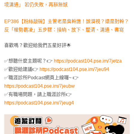
境溝通」 若仍失敗，再辭無憾
EP386【粉絲敲碗】主管老是臭幹譙！該漠視？還是對幹？
反「權勢霸凌」五步驟：接納、放下、釐清、溝通、書寫
喜歡嗎？歡迎給我們五星好評🌟
✅想聽什麼主題呢？👉
https://podcast104.pse.im/7jetza
✅歡迎給建議👉
https://podcast104.pse.im/7jeu94
✅職涯診所Podcast網頁上線囉~ 👉
https://podcast104.pse.im/7jeubw
✅有職場問題，請上職涯診所👉
https://podcast104.pse.im/7jeug4