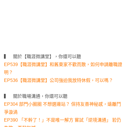
▍ 關於【職涯微講堂】，你還可以聽
EP539【職涯微講堂】和舊東家不歡而散，如何申請離職證
明？
EP536【職涯微講堂】公司強迫我放特休假，可以嗎？
▍ 關於職場溝通，你還可以聽
EP304 部門小圈圈 不想選邊站？ 保持友善神秘感，遠離鬥
爭漩渦
EP390 「不幹了！」不是唯一解方 嘗試「逆境溝通」 若仍