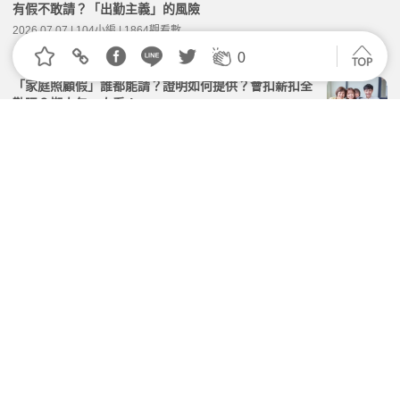
有假不敢請？「出勤主義」的風險
2026.07.07 | 104小編 | 1864觀看數
0
「家庭照顧假」誰都能請？證明如何提供？會扣薪扣全
勤嗎？懶人包一次看！
2026.05.13 | 104小編 | 15360觀看數
職場平權觀察／員工申請產假 95%雇主同意
2026.06.01 | 104小編 | 1516觀看數
職場平權觀察／職場工作分配 會考量性別
2026.06.01 | 104小編 | 1541觀看數
放長假！領津貼！「育兒友善職場」來了
2026.06.08 | 104小編 | 2011觀看數