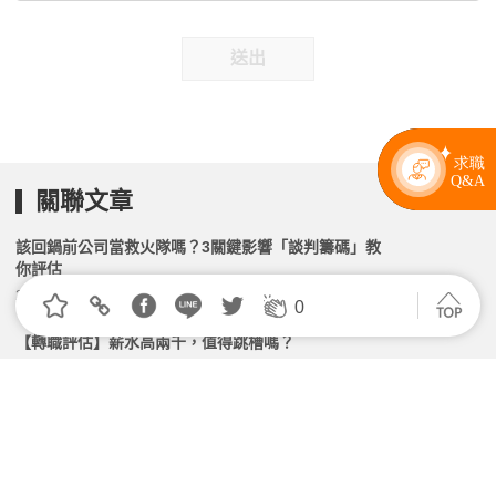
送出
關聯文章
該回鍋前公司當救火隊嗎？3關鍵影響「談判籌碼」教
你評估
2026.04.27 | 104小編 | 19374觀看數
0
【轉職評估】薪水高兩千，值得跳槽嗎？
2026.05.19 | 104小編 | 5787觀看數
【生存術】「國王人馬」來了，我該走嗎？！
2026.02.11 | 104小編 | 2535觀看數