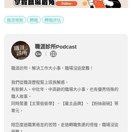
職涯規劃
轉職
轉職評估
職涯診所Podcast
職涯診所，解決工作大小事，職場沒這麼難！
我們從職涯歷程幫上班族解惑，
有新鮮人、中壯年、中高齡的職場大小事，也有優秀特殊的
職人故事，
同時策畫【主管偷偷學】、【雇主品牌】、【粉絲敲碗】等
單元，
陪您度過職業倦怠的苦悶，走過轉職焦慮的徬徨，職場沒這
麼難！