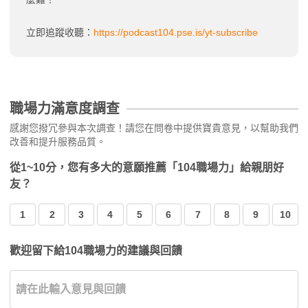
立即追蹤收聽：
https://podcast104.pse.is/yt-subscribe
職場力滿意度調查
感謝您撥冗參與本次調查！請您在問卷中提供寶貴意見，以幫助我們
改善和提升服務品質。
從1~10分，您有多大的意願推薦「104職場力」給親朋好
友？
1
2
3
4
5
6
7
8
9
10
歡迎留下給104職場力的建議與回饋