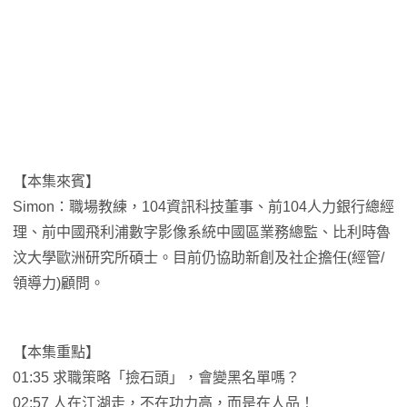
【本集來賓】
Simon：職場教練，104資訊科技董事、前104人力銀行總經
理、前中國飛利浦數字影像系統中國區業務總監、比利時魯
汶大學歐洲研究所碩士。目前仍協助新創及社企擔任(經管/
領導力)顧問。
【本集重點】
01:35 求職策略「撿石頭」，會變黑名單嗎？
02:57 人在江湖走，不在功力高，而是在人品！