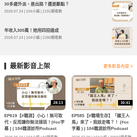
30多歲外派，是出路？還是斷點？
2026.07.24 | 104小編 | 2191觀看數
年收入300萬！她用四招達成
2026.07.24 | 104小編 | 2280觀看數
最新影音上架
更多影音內容 >
28:13
30:41
EP619【#職涯】小心！無可取
EP585【#職場生存】「國王人
代，反而讓你無法接班！(#cc字
馬」來了，我該走嗎？！ (#cc
幕 ) | 104職涯診所Podcast
字幕 ) | 104職涯診所Podcast