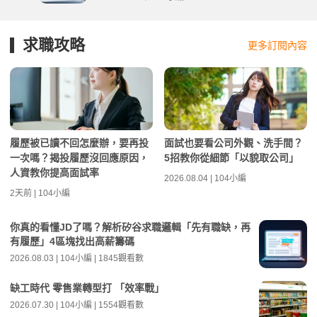
求職攻略
更多訂閱內容
履歷被已讀不回怎麼辦，要再投
面試也要看公司外觀、洗手間？
一次嗎？揭投履歷沒回應原因，
5招教你從細節「以貌取公司」
人資教你提高面試率
2026.08.04 | 104小編
2天前 | 104小編
你真的看懂JD了嗎？解析矽谷求職邏輯「先有職缺，再
有履歷」4區塊找出高薪籌碼
2026.08.03 | 104小編 | 1845觀看數
缺工時代 零售業轉型打 「效率戰」
2026.07.30 | 104小編 | 1554觀看數