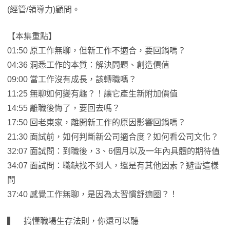
(經管/領導力)顧問。
【本集重點】
01:50 原工作無聊，但新工作不適合，要回鍋嗎？
04:36 洞悉工作的本質：解決問題、創造價值
09:00 當工作沒有成長，該轉職嗎？
11:25 無聊如何變有趣？！讓它產生新附加價值
14:55 離職後悔了，要回去嗎？
17:50 回老東家，離開新工作的原因影響回鍋嗎？
21:30 面試前，如何判斷新公司適合度？如何看公司文化？
32:07 面試問：到職後，3、6個月以及一年內具體的期待值
34:07 面試問：職缺找不到人，還是有其他因素？避雷這樣
問
37:40 感覺工作無聊，是因為太習慣舒適圈？！
▍ 搞懂職場生存法則，你還可以聽