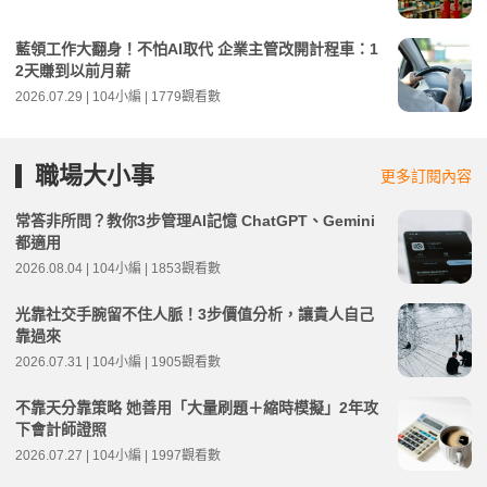
藍領工作大翻身！不怕AI取代 企業主管改開計程車：1
2天賺到以前月薪
2026.07.29 | 104小編 | 1779觀看數
職場大小事
更多訂閱內容
常答非所問？教你3步管理AI記憶 ChatGPT、Gemini
都適用
2026.08.04 | 104小編 | 1853觀看數
光靠社交手腕留不住人脈！3步價值分析，讓貴人自己
靠過來
2026.07.31 | 104小編 | 1905觀看數
不靠天分靠策略 她善用「大量刷題＋縮時模擬」2年攻
下會計師證照
2026.07.27 | 104小編 | 1997觀看數