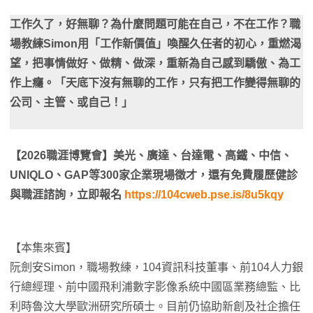
工作久了，好無聊？為什麼問題可能在自己，不在工作？職
場教練Simon用「工作新價值」喚醒久任者的初心，重燃渴
望，把事情做好、做精、做深，重新為自己感到驕傲、為工
作上癮。「天底下沒有無聊的工作，只有把工作變得無聊的
公司、主管、或自己！」
【2026職涯博覽會】美光、廣達、台達電、高鐵、中信、
UNIQLO、GAP等300家企業現場徵才，還有免費履歷健診
與職涯諮詢，立即報名
https://104cweb.pse.is/8u5kqy
【本集來賓】
阮劍安Simon，職場教練，104資訊科技董事、前104人力銀
行總經理、前中國飛利浦數字影像系統中國區業務總監、比
利時魯汶大學歐洲研究所碩士。目前仍協助新創及社企擔任