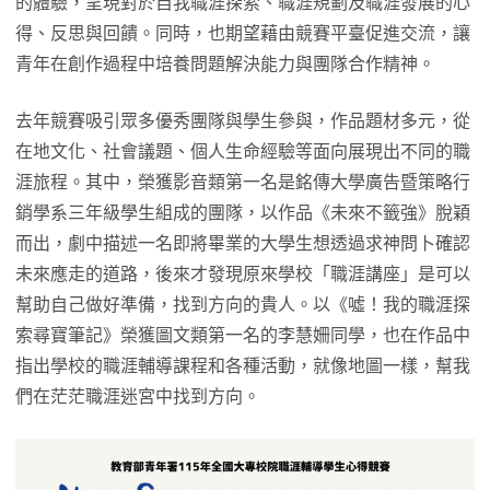
的體驗，呈現對於自我職涯探索、職涯規劃及職涯發展的心
得、反思與回饋。同時，也期望藉由競賽平臺促進交流，讓
青年在創作過程中培養問題解決能力與團隊合作精神。
去年競賽吸引眾多優秀團隊與學生參與，作品題材多元，從
在地文化、社會議題、個人生命經驗等面向展現出不同的職
涯旅程。其中，榮獲影音類第一名是銘傳大學廣告暨策略行
銷學系三年級學生組成的團隊，以作品《未來不籤強》脫穎
而出，劇中描述一名即將畢業的大學生想透過求神問卜確認
未來應走的道路，後來才發現原來學校「職涯講座」是可以
幫助自己做好準備，找到方向的貴人。以《噓！我的職涯探
索尋寶筆記》榮獲圖文類第一名的李慧姍同學，也在作品中
指出學校的職涯輔導課程和各種活動，就像地圖一樣，幫我
們在茫茫職涯迷宮中找到方向。