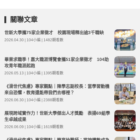
關聯文章
世新大學攜75家企業徵才 校園現場釋出逾3千職缺
2026.04.30 | 104小編 | 1482觀看數
畢業求職季！嘉大職涯博覽會攜51家企業徵才 104助
攻青年職涯起跑
2026.05.13 | 104小編 | 1395觀看數
《滑世代焦慮》專家觀點｜陳學志副校長：當學習動機
來自恐懼，教育還能帶我們去哪裡？
2026.06.30 | 104小編 | 2388觀看數
展現跨域實作力！世新大學傑出人才獎勵 表揚69組學
生卓越成果
2026.06.09 | 104小編 | 1619觀看數
《滑世代焦慮》專家觀點｜簡意玲醫師：當按讚數成為