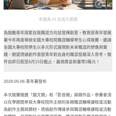
本圖為 AI 生成示意圖
為鼓勵青年探索自我職涯方向並發揮創意，教育部青年發展
署今年再度舉辦全國大專校院職涯輔導學生心得競賽，邀請
全國大專校院學生以多元形式展現對未來職涯的想像與實
踐，期望透過創作激發青年對自身的職涯發展深入思考。徵
件自即日起至6月15日截止，最高獎金新臺幣3萬元！
2026-05-06 青年署發布
本次競賽徵選「圖文類」和「影音類」兩類作品。參賽者須
以在學期間參與大專校院所主辦的各類職涯輔導課程或活動
為創作主題與題材，透過創作傳達參與職涯輔導課程或活動