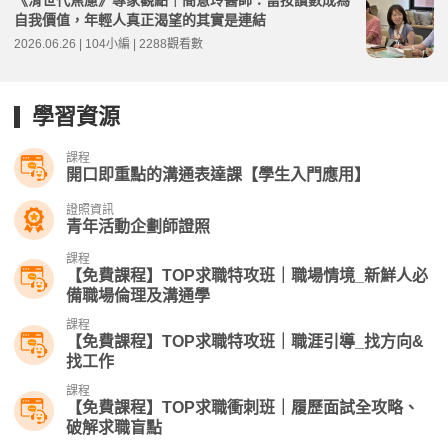
自我價值，年輕人真正渴望的其實是連結
2026.06.26 | 104小編 | 2288觀看數
學習資源
課程
開口即重點的溝通表達課【學生入門應用】
證照資訊
青年活動企劃師證照
課程
【免費課程】TOP求職特攻班｜職場情境_新鮮人必
備職場倫理及溝通學
課程
【免費課程】TOP求職特攻班｜職涯引導_找方向&
找工作
課程
【免費課程】TOP求職衝刺班｜履歷面試全攻略、
破解求職盲點