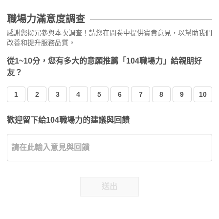
職場力滿意度調查
感謝您撥冗參與本次調查！請您在問卷中提供寶貴意見，以幫助我們
改善和提升服務品質。
從1~10分，您有多大的意願推薦「104職場力」給親朋好
友？
1
2
3
4
5
6
7
8
9
10
歡迎留下給104職場力的建議與回饋
送出