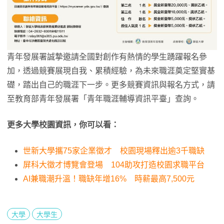
青年發展署誠摯邀請全國對創作有熱情的學生踴躍報名參
加，透過競賽展現自我、累積經驗，為未來職涯奠定堅實基
礎，踏出自己的職涯下一步。更多競賽資訊與報名方式，請
至教育部青年發展署「青年職涯輔導資訊平臺」查詢。
更多大學校園資訊，你可以看：
世新大學攜75家企業徵才 校園現場釋出逾3千職缺
屏科大徵才博覽會登場 104助攻打造校園求職平台
AI兼職潮升溫！職缺年增16% 時薪最高7,500元
大學
大學生