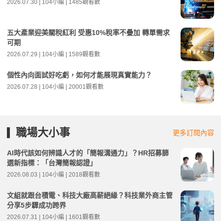
2026.07.30 | 104小編 | 1485觀看數
五大產業迎美關稅紅利 受惠10%稅率不疊加 轉單需求
可期
2026.07.29 | 104小編 | 1589觀看數
個性內向面試好吃虧，如何才能展現真實能力？
2026.07.28 | 104小編 | 20001觀看數
職場大小事
更多訂閱內容
AI時代該如何辨識人才的「簡報溝通力」？HR招募篩
選新指標：「台灣簡報認證」
2026.08.03 | 104小編 | 2018觀看數
文組就跟台積電、科技大廠高薪絕緣？科技業外商主管
分享5步驟成功跨界
2026.07.31 | 104小編 | 1601觀看數