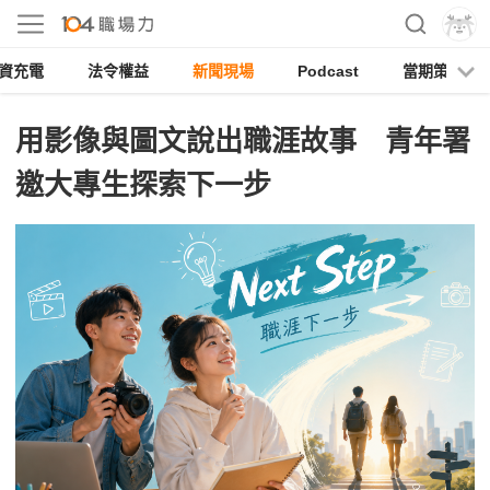
資充電
法令權益
新聞現場
Podcast
當期策展
用影像與圖文說出職涯故事 青年署
邀大專生探索下一步