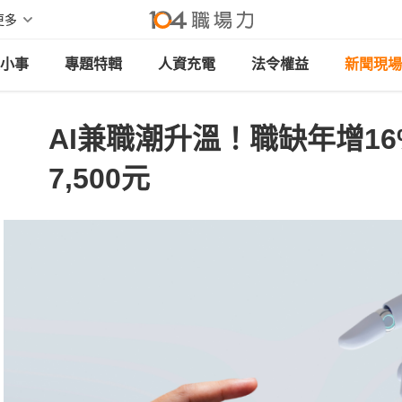
更多
小事
專題特輯
人資充電
法令權益
新聞現場
AI兼職潮升溫！職缺年增1
7,500元