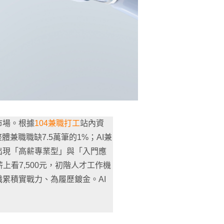
市場。根據
104兼職打工
站內資
體兼職職缺7.5萬筆的1%；AI兼
作出現「高薪專業型」與「入門應
看7,500元，初階人才工作機
累積實戰力、為履歷鍍金。AI