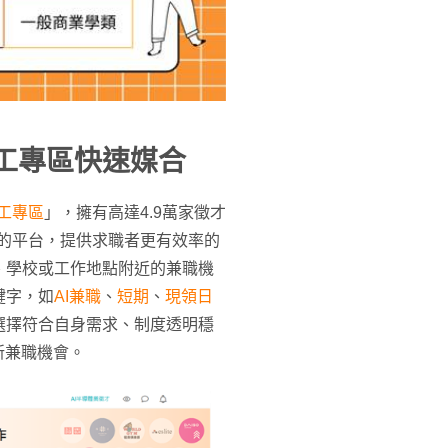
打工專區快速媒合
打工專區
」，擁有高達4.9萬家徵才
會的平台，提供求職者更有效率的
、學校或工作地點附近的兼職機
鍵字，如
AI兼職
、
短期
、
現領日
選擇符合自身需求、制度透明穩
新兼職機會。