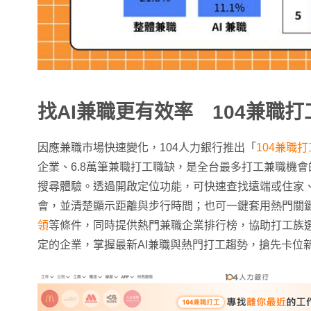
找AI兼職更有效率 104兼職
因應兼職市場快速變化，104人力銀行推出「
104兼職
企業、6.8萬筆兼職打工職缺，是全台最多打工兼職機
搜尋體驗。透過開啟定位功能，可快速查找遠端或住家
會，並清楚顯示距離與步行時間；也可一鍵套用熱門關
領
等條件，同時提供熱門兼職企業排行榜，協助打工族
定的企業，掌握最新AI兼職與熱門打工趨勢，搶先卡位