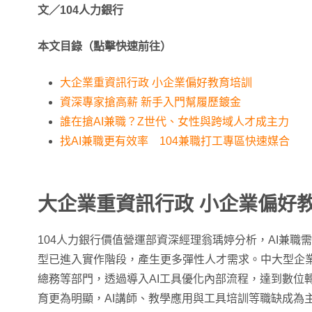
文／104人力銀行
本文目錄（點擊快速前往）
大企業重資訊行政 小企業偏好教育培訓
資深專家搶高薪 新手入門幫履歷鍍金
誰在搶AI兼職？Z世代、女性與跨域人才成主力
找AI兼職更有效率 104兼職打工專區快速媒合
大企業重資訊行政 小企業偏好
104人力銀行價值營運部資深經理翁瑀婷分析，AI兼職
型已進入實作階段，產生更多彈性人才需求。中大型企
總務等部門，透過導入AI工具優化內部流程，達到數位
育更為明顯，AI講師、教學應用與工具培訓等職缺成為主