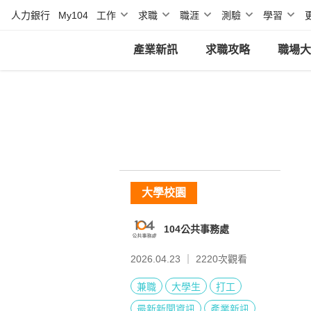
人力銀行
My104
工作
求職
職涯
測驗
學習
產業新訊
求職攻略
職場大
大學校園
104公共事務處
2026.04.23 ｜
2220
次觀看
兼職
大學生
打工
最新新聞資訊
產業新訊