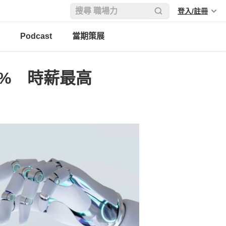
登入/註冊
Podcast
當期策展
6% 時薪最高