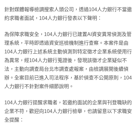
針對媒體報導檢調搜索人頭公司，透過104人力銀行不當邀
約求職者面試，104人力銀行發表以下聲明：
為保障求職安全，104人力銀行已建置AI資安異常偵測及管
理系統，平時即透過資安巡檢機制進行查察。本案件是由
104人力銀行上述系統主動偵測到特定徵才企業系統使用行
為異常，經104人力銀行蒐證後，發現該徵才企業疑似不
法，主動向調查局台北市調查處報案，由檢調展開後續偵
辦。全案目前已進入司法程序，基於偵查不公開原則，104
人力銀行不針對案件細節說明。
104人力銀行提醒求職者，若邀約面試的企業與刊登職缺的
企業不符，歡迎向104人力銀行檢舉，也請留意以下求職安
全提醒：