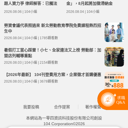
跟人資力爭 律師解答：已觸法
金」，8月起將加徵滯納金
2026.08.06 | 104小編
2026.08.04 | 104小編
勞資會議代表照過來 新北勞動教育學院免費課程熱烈招
生中
2026.08.04 | 104小編 | 1785觀看數
暑假打工當心踩雷！小七、全家違法又上榜 勞動部：加
盟店列輔導重點
2026.08.03 | 104小編 | 2154觀看數
【2026年最新】 104刊登費用方案，企業徵才首購優惠
2026.08.03 | 104小編 | 3678觀看數
我要投稿
合作提案
著作權聲明
本網站為一零四資訊科技股份有限公司創設
104 Corporation©2026