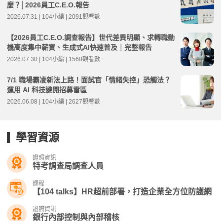
麼？│2026員工C.E.O.報告
2026.07.31 | 104小編 | 2091觀看數
【2026員工C.E.O.調查報告】世代差異明顯、求轉職動
機高度集中薪資、生成式AI快速普及｜完整報告
2026.07.30 | 104小編 | 1560觀看數
7/1 職場霸凌新法上路！面試官「情緒失控」恐觸法？
運用 AI 科技避開招募雷區
2026.06.08 | 104小編 | 2627觀看數
學習資源
證照資訊
特考調查局調查人員
課程
【104 talks】HR超前部署，打造企業全方位防護網
證照資訊
銀行內部控制與內部稽核