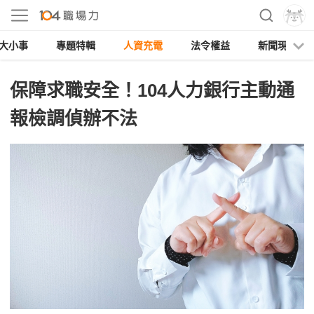
大小事
專題特輯
人資充電
法令權益
新聞現場
保障求職安全！104人力銀行主動通
報檢調偵辦不法