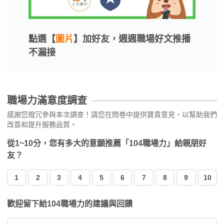
點選【
圖片
】加好友，週週職場好文推播
不漏接
職場力滿意度調查
感謝您撥冗參與本次調查！請您在問卷中提供寶貴意見，以幫助我們
改善和提升服務品質。
從1~10分，您有多大的意願推薦「104職場力」給親朋好
友？
1
2
3
4
5
6
7
8
9
10
歡迎留下給104職場力的建議與回饋