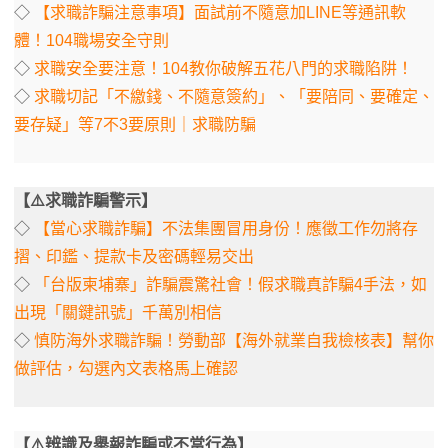
◇
【求職詐騙注意事項】面試前不隨意加LINE等通訊軟
體！104職場安全守則
◇
求職安全要注意！104教你破解五花八門的求職陷阱！
◇
求職切記「不繳錢、不隨意簽約」、「要陪同、要確定、
要存疑」等7不3要原則｜求職防騙
【⚠️求職詐騙警示】
◇
【當心求職詐騙】不法集團冒用身份！應徵工作勿將存
摺、印鑑、提款卡及密碼輕易交出
◇
「台版柬埔寨」詐騙震驚社會！假求職真詐騙4手法，如
出現「關鍵訊號」千萬別相信
◇
慎防海外求職詐騙！勞動部【海外就業自我檢核表】幫你
做評估，勾選內文表格馬上確認
【⚠️辨識及舉報詐騙或不當行為】