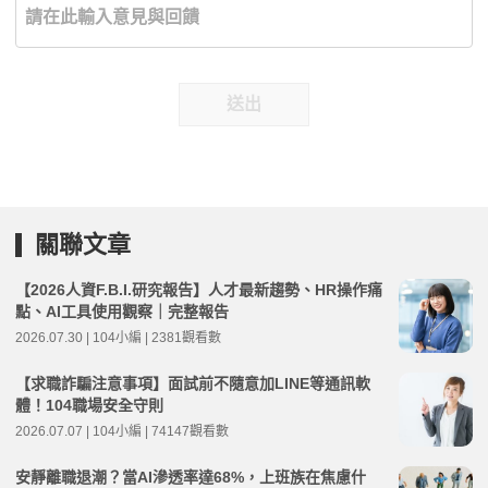
送出
關聯文章
【2026人資F.B.I.研究報告】人才最新趨勢、HR操作痛
點、AI工具使用觀察｜完整報告
2026.07.30 | 104小編 | 2381觀看數
【求職詐騙注意事項】面試前不隨意加LINE等通訊軟
體！104職場安全守則
2026.07.07 | 104小編 | 74147觀看數
安靜離職退潮？當AI滲透率達68%，上班族在焦慮什