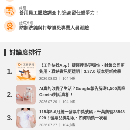
課程
善用員工體驗調查 打造高留任競爭力！
證照資訊
防制洗錢與打擊資恐專業人員測驗
討論度排行
【工作快找App】捷運搜尋更彈性、封鎖公司更
1.
夠用、職缺資訊更透明｜3.37.0 版本更新教學
2026.08.03 ｜ 104小編
AI真的改變了生活？Google報告解密1,500萬筆
2.
Gemini對話真相！
2026.07.29 ｜ 104小編
115年5-6月統一發票中獎號碼，千萬獎號38548
3.
029！發票兌獎期限、如何領獎一次看
2026.07.27 ｜ 104小編