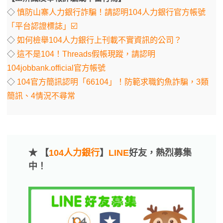
◇
慎防山寨人力銀行詐騙！請認明104人力銀行官方帳號
「平台認證標誌」☑️
◇
如何檢舉104人力銀行上刊載不實資訊的公司？
◇
這不是104！Threads假帳現蹤，請認明
104jobbank.official官方帳號
◇
104官方簡訊認明「66104」！防範求職釣魚詐騙，3類
簡訊、4情況不尋常
★ 【
104人力銀行
】
LINE
好友，熱烈募集
中！