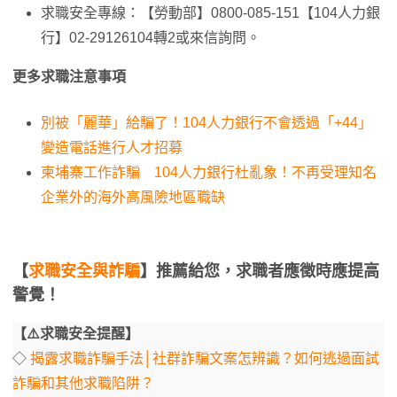
求職安全專線：【勞動部】0800-085-151【104人力銀
行】02-29126104轉2或來信詢問。
更多求職注意事項
別被「麗華」給騙了！104人力銀行不會透過「+44」
變造電話進行人才招募
柬埔寨工作詐騙 104人力銀行杜亂象！不再受理知名
企業外的海外高風險地區職缺
【
求職安全與詐騙
】推薦給您，求職者應徵時應提高
警覺！
【⚠️求職安全提醒】
◇
揭露求職詐騙手法│社群詐騙文案怎辨識？如何逃過面試
詐騙和其他求職陷阱？