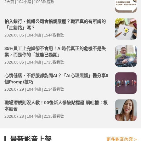
2天前 | 104小編 | 1093觀看數
怕入錯行、挑錯公司會搞爛履歷？職涯真的有所謂的
「走錯路」嗎？
2026.08.05 | 104小編 | 1544觀看數
85%員工上完課卻不會用！AI時代真正的危機不是失
業，而是你的「技能已過期」
2026.08.05 | 104小編 | 1735觀看數
心情低落、不舒服都能問AI？「AI心理照護」醫分享6
個Prompt技巧
2026.07.29 | 104小編 | 2134觀看數
職場潛規則沒人教！00後新人慘被貼標籤 網吐槽：根
本陋習
2026.07.28 | 104小編 | 2135觀看數
最新影音上架
更多影音內容 >